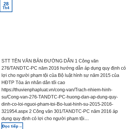
28
Th4
STT TÊN VĂN BẢN ĐƯỜNG DẪN 1 Công văn
276/TANDTC-PC năm 2016 hướng dẫn áp dụng quy định có
lợi cho người phạm tội của Bộ luật hình sự năm 2015 của
HĐTP Tòa án nhân dân tối cao
https://thuvienphapluat.vn/cong-van/Trach-nhiem-hinh-
su/Cong-van-276-TANDTC-PC-huong-dan-ap-dung-quy-
dinh-co-loi-nguoi-pham-toi-Bo-luat-hinh-su-2015-2016-
321954.aspx 2 Công văn 301/TANDTC-PC năm 2016 áp
dụng quy định có lợi cho người phạm tội…
→