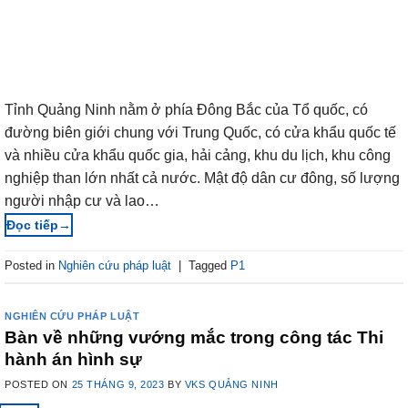
Tỉnh Quảng Ninh nằm ở phía Đông Bắc của Tổ quốc, có
đường biên giới chung với Trung Quốc, có cửa khẩu quốc tế
và nhiều cửa khẩu quốc gia, hải cảng, khu du lịch, khu công
nghiệp than lớn nhất cả nước. Mật độ dân cư đông, số lượng
người nhập cư và lao…
→
Posted in
Nghiên cứu pháp luật
|
Tagged
P1
NGHIÊN CỨU PHÁP LUẬT
Bàn về những vướng mắc trong công tác Thi
hành án hình sự
POSTED ON
25 THÁNG 9, 2023
BY
VKS QUẢNG NINH