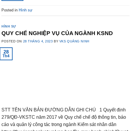
Posted in
Hình sự
HÌNH SỰ
QUY CHẾ NGHIỆP VỤ CỦA NGÀNH KSND
POSTED ON
28 THÁNG 4, 2023
BY
VKS QUẢNG NINH
28
Th4
STT TÊN VĂN BẢN ĐƯỜNG DẪN GHI CHÚ 1 Quyết định
279/QĐ-VKSTC năm 2017 về Quy chế chế độ thông tin, báo
cáo và quản lý công tác trong ngành Kiểm sát nhân dân