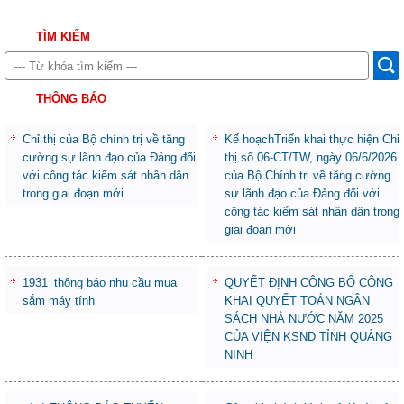
TÌM KIẾM
THÔNG BÁO
Chỉ thị của Bộ chính trị về tăng
Kế hoạchTriển khai thực hiện Chỉ
cường sự lãnh đạo của Đảng đối
thị số 06-CT/TW, ngày 06/6/2026
với công tác kiểm sát nhân dân
của Bộ Chính trị về tăng cường
trong giai đoạn mới
sự lãnh đạo của Đảng đối với
công tác kiểm sát nhân dân trong
giai đoạn mới
1931_thông báo nhu cầu mua
QUYẾT ĐỊNH CÔNG BỐ CÔNG
sắm máy tính
KHAI QUYẾT TOÁN NGÂN
SÁCH NHÀ NƯỚC NĂM 2025
CỦA VIỆN KSND TỈNH QUẢNG
NINH