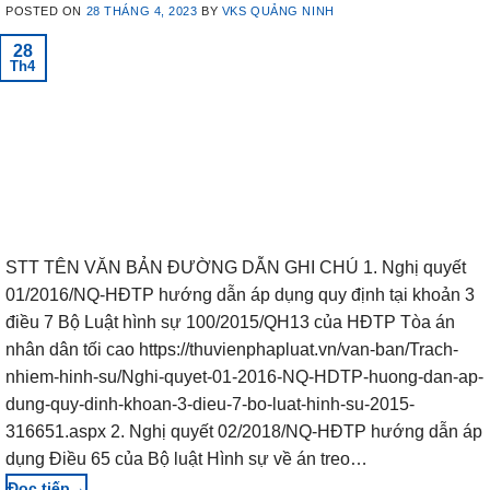
POSTED ON
28 THÁNG 4, 2023
BY
VKS QUẢNG NINH
28
Th4
STT TÊN VĂN BẢN ĐƯỜNG DẪN GHI CHÚ 1. Nghị quyết
01/2016/NQ-HĐTP hướng dẫn áp dụng quy định tại khoản 3
điều 7 Bộ Luật hình sự 100/2015/QH13 của HĐTP Tòa án
nhân dân tối cao https://thuvienphapluat.vn/van-ban/Trach-
nhiem-hinh-su/Nghi-quyet-01-2016-NQ-HDTP-huong-dan-ap-
dung-quy-dinh-khoan-3-dieu-7-bo-luat-hinh-su-2015-
316651.aspx 2. Nghị quyết 02/2018/NQ-HĐTP hướng dẫn áp
dụng Điều 65 của Bộ luật Hình sự về án treo…
→