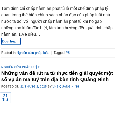
Tạm đình chỉ chấp hành án phạt tù là một chế định pháp lý
quan trọng thể hiện chính sách nhân đạo của pháp luật nhà
nước ta đối với người chấp hành án phạt tù khi họ gặp
những khó khăn đặc biệt, làm ảnh hưởng đến quá trình chấp
hành án. 1.Về điều…
→
Posted in
Nghiên cứu pháp luật
|
Tagged
P8
NGHIÊN CỨU PHÁP LUẬT
Những vấn đề rút ra từ thực tiễn giải quyết một
số vụ án ma tuý trên địa bàn tỉnh Quảng Ninh
POSTED ON
21 THÁNG 2, 2025
BY
VKS QUẢNG NINH
21
Th2