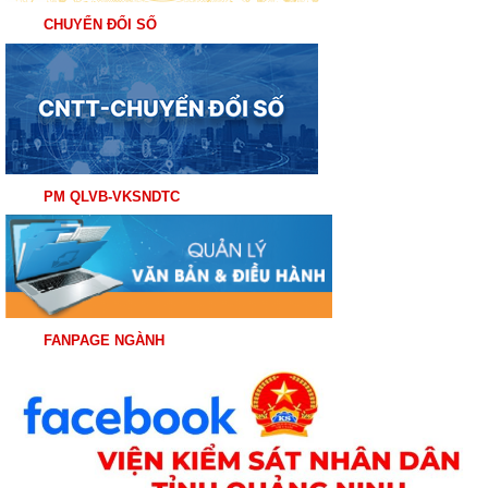
CHUYỂN ĐỔI SỐ
PM QLVB-VKSNDTC
FANPAGE NGÀNH