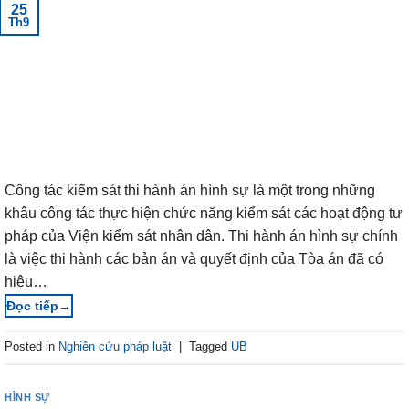
25
Th9
Công tác kiểm sát thi hành án hình sự là một trong những
khâu công tác thực hiện chức năng kiểm sát các hoạt động tư
pháp của Viện kiểm sát nhân dân. Thi hành án hình sự chính
là việc thi hành các bản án và quyết định của Tòa án đã có
hiệu…
→
Posted in
Nghiên cứu pháp luật
|
Tagged
UB
HÌNH SỰ