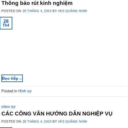
Thông báo rút kinh nghiệm
POSTED ON
28 THÁNG 4, 2023
BY
VKS QUẢNG NINH
28
Th4
→
Posted in
Hình sự
HÌNH SỰ
CÁC CÔNG VĂN HƯỚNG DẪN NGHIỆP VỤ
POSTED ON
28 THÁNG 4, 2023
BY
VKS QUẢNG NINH