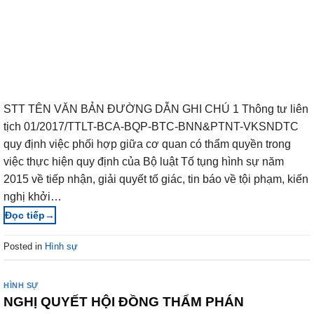
STT TÊN VĂN BẢN ĐƯỜNG DẪN GHI CHÚ 1 Thông tư liên
tịch 01/2017/TTLT-BCA-BQP-BTC-BNN&PTNT-VKSNDTC
quy định việc phối hợp giữa cơ quan có thẩm quyền trong
việc thực hiện quy định của Bộ luật Tố tụng hình sự năm
2015 về tiếp nhận, giải quyết tố giác, tin báo về tội phạm, kiến
nghị khởi…
→
Posted in
Hình sự
HÌNH SỰ
NGHỊ QUYẾT HỘI ĐỒNG THẨM PHÁN