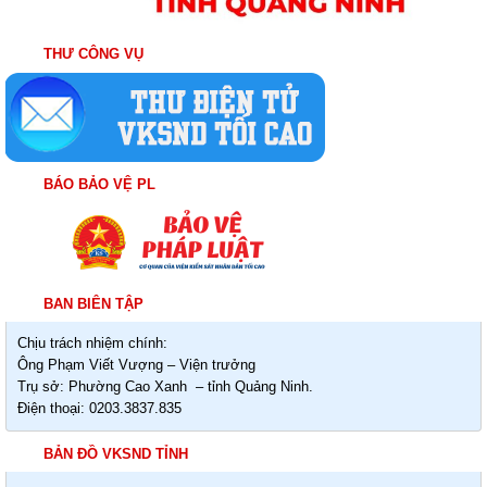
THƯ CÔNG VỤ
BÁO BẢO VỆ PL
BAN BIÊN TẬP
Chịu trách nhiệm chính:
Ông Phạm Viết Vượng – Viện trưởng
Trụ sở: Phường Cao Xanh – tỉnh Quảng Ninh.
Điện thoại: 0203.3837.835
BẢN ĐỒ VKSND TỈNH