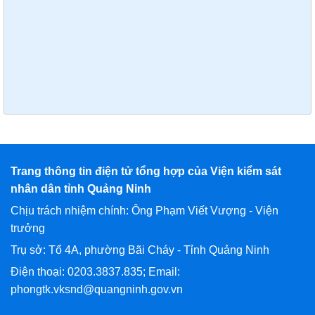
Trang thông tin điện tử tổng hợp của Viện kiểm sát
nhân dân tỉnh Quảng Ninh
Chịu trách nhiệm chính: Ông Phạm Viết Vượng - Viện
trưởng
Trụ sở: Tổ 4A, phường Bãi Cháy - Tỉnh Quảng Ninh
Điện thoại: 0203.3837.835; Email:
phongtk.vksnd@quangninh.gov.vn