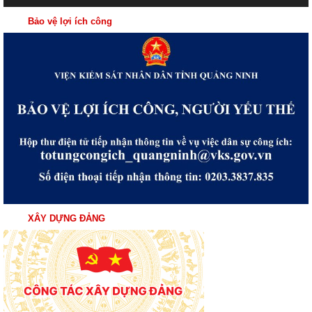
Bảo vệ lợi ích công
XÂY DỰNG ĐẢNG