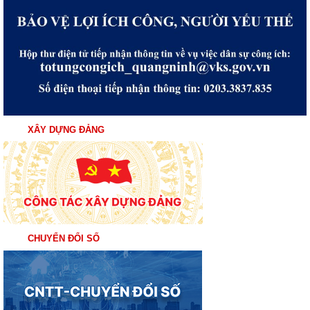
XÂY DỰNG ĐẢNG
CHUYỂN ĐỔI SỐ