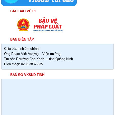
BÁO BẢO VỆ PL
BAN BIÊN TẬP
Chịu trách nhiệm chính:
Ông Phạm Viết Vượng – Viện trưởng
Trụ sở: Phường Cao Xanh – tỉnh Quảng Ninh.
Điện thoại: 0203.3837.835
BẢN ĐỒ VKSND TỈNH