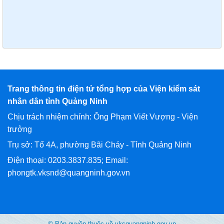
Trang thông tin điện tử tổng hợp của Viện kiểm sát
nhân dân tỉnh Quảng Ninh
Chịu trách nhiệm chính: Ông Phạm Viết Vượng - Viện
trưởng
Trụ sở: Tổ 4A, phường Bãi Cháy - Tỉnh Quảng Ninh
Điện thoại: 0203.3837.835; Email:
phongtk.vksnd@quangninh.gov.vn
© Bản quyền thuộc về vksquangninh.gov.vn