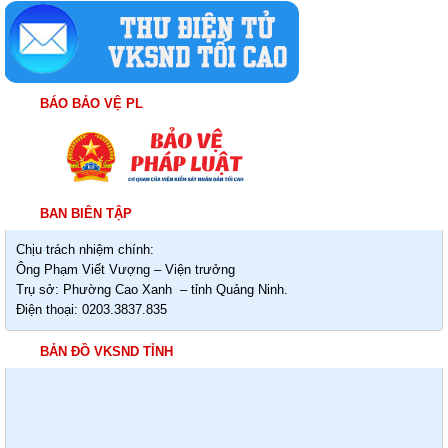
BÁO BẢO VỆ PL
BAN BIÊN TẬP
Chịu trách nhiệm chính:
Ông Phạm Viết Vượng – Viện trưởng
Trụ sở: Phường Cao Xanh – tỉnh Quảng Ninh.
Điện thoại: 0203.3837.835
BẢN ĐỒ VKSND TỈNH