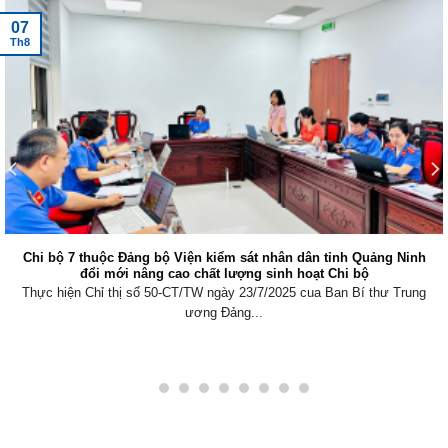
07
Th8
Chi bộ 7 thuộc Đảng bộ Viện kiểm sát nhân dân tỉnh Quảng Ninh
đổi mới nâng cao chất lượng sinh hoạt Chi bộ
Thực hiện Chỉ thị số 50-CT/TW ngày 23/7/2025 cua Ban Bí thư Trung
ương Đảng...