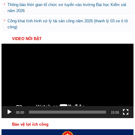
Thông báo thời gian tổ chức sơ tuyển vào trường Đại học Kiểm sát
năm 2026
Công khai tình hình xử lý tài sản công năm 2026 (thanh lý 03 xe ô tô
công)
VIDEO NỔI BẬT
Trình
chơi
Video
00:00
15:55
Bảo vệ lợi ích công