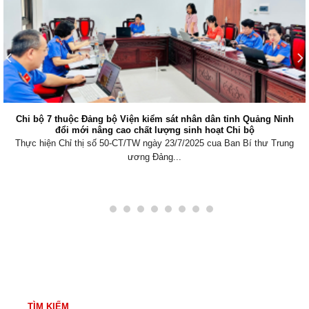
Chi bộ 7 thuộc Đảng bộ Viện kiểm sát nhân dân tỉnh Quảng Ninh
đổi mới nâng cao chất lượng sinh hoạt Chi bộ
Thực hiện Chỉ thị số 50-CT/TW ngày 23/7/2025 cua Ban Bí thư Trung
ương Đảng...
TÌM KIẾM