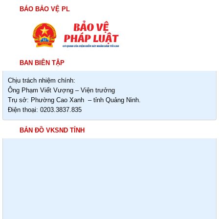
BÁO BẢO VỆ PL
BAN BIÊN TẬP
Chịu trách nhiệm chính:
Ông Phạm Viết Vượng – Viện trưởng
Trụ sở: Phường Cao Xanh – tỉnh Quảng Ninh.
Điện thoại: 0203.3837.835
BẢN ĐỒ VKSND TỈNH