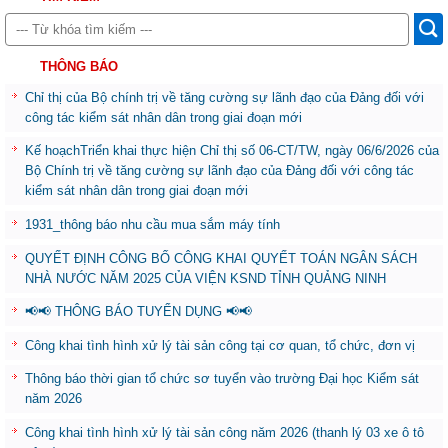
THÔNG BÁO
Chỉ thị của Bộ chính trị về tăng cường sự lãnh đạo của Đảng đối với
công tác kiểm sát nhân dân trong giai đoạn mới
Kế hoạchTriển khai thực hiện Chỉ thị số 06-CT/TW, ngày 06/6/2026 của
Bộ Chính trị về tăng cường sự lãnh đạo của Đảng đối với công tác
kiểm sát nhân dân trong giai đoạn mới
1931_thông báo nhu cầu mua sắm máy tính
QUYẾT ĐỊNH CÔNG BỐ CÔNG KHAI QUYẾT TOÁN NGÂN SÁCH
NHÀ NƯỚC NĂM 2025 CỦA VIỆN KSND TỈNH QUẢNG NINH
📢📢 THÔNG BÁO TUYỂN DỤNG 📢📢
Công khai tình hình xử lý tài sản công tại cơ quan, tổ chức, đơn vị
Thông báo thời gian tổ chức sơ tuyển vào trường Đại học Kiểm sát
năm 2026
Công khai tình hình xử lý tài sản công năm 2026 (thanh lý 03 xe ô tô