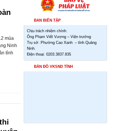
oàn
BAN BIÊN TẬP
Chịu trách nhiệm chính:
Ông Phạm Viết Vượng – Viện trưởng
 12 mùa
Trụ sở: Phường Cao Xanh – tỉnh Quảng
ảng Ninh
Ninh.
ân tỉnh
Điện thoại: 0203.3837.835
BẢN ĐỒ VKSND TỈNH
thi