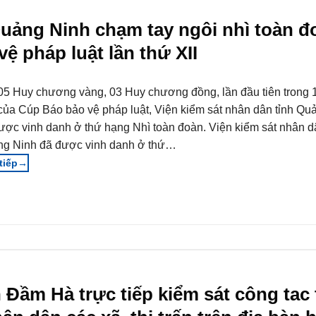
Quảng Ninh chạm tay ngôi nhì toàn đ
vệ pháp luật lần thứ XII
05 Huy chương vàng, 03 Huy chương đồng, lần đầu tiên trong
 của Cúp Báo bảo vệ pháp luật, Viện kiểm sát nhân dân tỉnh Qu
ược vinh danh ở thứ hạng Nhì toàn đoàn. Viện kiểm sát nhân d
g Ninh đã được vinh danh ở thứ…
→
Đầm Hà trực tiếp kiểm sát công tac 