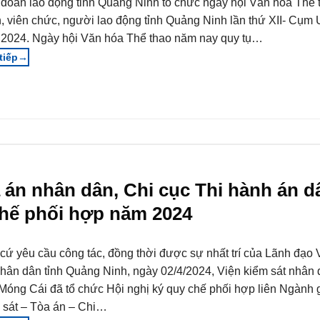
 đoàn lao động tỉnh Quảng Ninh tổ chức ngày hội Văn hóa Thể 
, viên chức, người lao động tỉnh Quảng Ninh lần thứ XII- Cụm
2024. Ngày hội Văn hóa Thể thao năm nay quy tụ…
→
à án nhân dân, Chi cục Thi hành án d
hế phối hợp năm 2024
cứ yêu cầu công tác, đồng thời được sự nhất trí của Lãnh đạo 
nhân dân tỉnh Quảng Ninh, ngày 02/4/2024, Viện kiểm sát nhân
Móng Cái đã tổ chức Hội nghị ký quy chế phối hợp liên Ngành 
 sát – Tòa án – Chi…