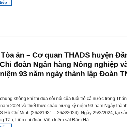
→
 – Tòa án – Cơ quan THADS huyện Đ
i Chi đoàn Ngân hàng Nông nghiệp v
ỷ niệm 93 năm ngày thành lập Đoàn 
chung không khí thi đua sôi nổi của tuổi trẻ cả nước trong Thá
 năm 2024 và thiết thực chào mừng kỷ niệm 93 năm Ngày thàn
 Hồ Chí Minh (26/3/1931 – 26/3/2024). Ngày 25/3/2024, tại sâ
g Tân, Liên chi đoàn Viện kiểm sát Đầm Hà…