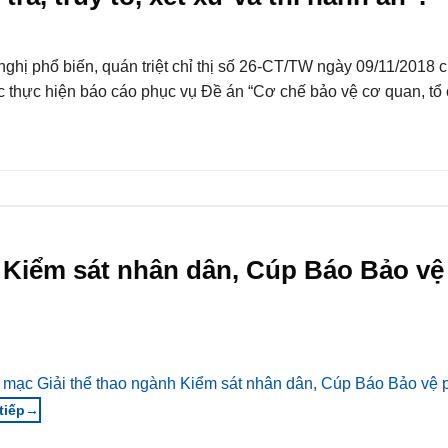
hị phổ biến, quán triệt chỉ thị số 26-CT/TW ngày 09/11/2018 
ệc thực hiện báo cáo phục vụ Đề án “Cơ chế bảo vệ cơ quan, tổ
h Kiểm sát nhân dân, Cúp Báo Bảo vệ
 mạc Giải thể thao ngành Kiểm sát nhân dân, Cúp Báo Bảo vệ p
→