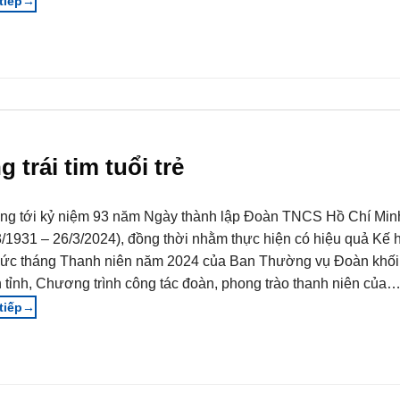
→
trái tim tuổi trẻ
g tới kỷ niệm 93 năm Ngày thành lập Đoàn TNCS Hồ Chí Min
3/1931 – 26/3/2024), đồng thời nhằm thực hiện có hiệu quả Kế 
hức tháng Thanh niên năm 2024 của Ban Thường vụ Đoàn khối
 tỉnh, Chương trình công tác đoàn, phong trào thanh niên của
→