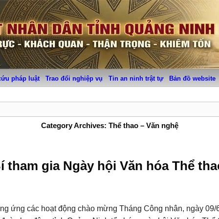
cứu pháp luật
Trao đổi nghiệp vụ
Tin an ninh trật tự
Bản đồ website
Category Archives:
Thể thao – Văn nghệ
 tham gia Ngày hội Văn hóa Thể tha
g ứng các hoạt động chào mừng Tháng Công nhân, ngày 09/6