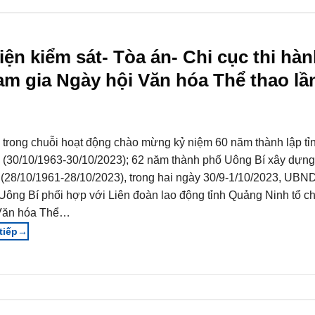
ện kiểm sát- Tòa án- Chi cục thi hàn
m gia Ngày hội Văn hóa Thể thao lầ
trong chuỗi hoạt động chào mừng kỷ niệm 60 năm thành lập t
 (30/10/1963-30/10/2023); 62 năm thành phố Uông Bí xây dựng
n (28/10/1961-28/10/2023), trong hai ngày 30/9-1/10/2023, UBN
Uông Bí phối hợp với Liên đoàn lao động tỉnh Quảng Ninh tổ c
Văn hóa Thể…
→