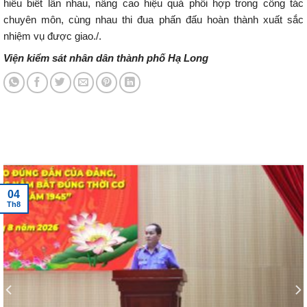
hiểu biết lẫn nhau, nâng cao hiệu quả phối hợp trong công tác
chuyên môn, cùng nhau thi đua phấn đấu hoàn thành xuất sắc
nhiệm vụ được giao./.
Viện kiểm sát nhân dân thành phố Hạ Long
Tin tức mới nhất
04
Th8