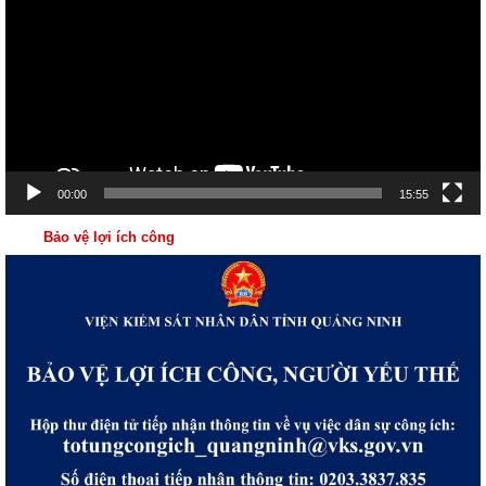
Video
00:00
15:55
Bảo vệ lợi ích công