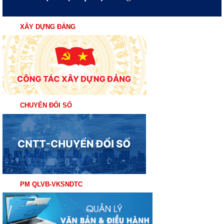
XÂY DỰNG ĐẢNG
CHUYỂN ĐỔI SỐ
PM QLVB-VKSNDTC