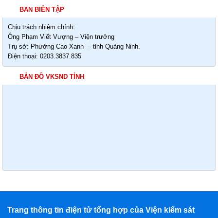
BAN BIÊN TẬP
Chịu trách nhiệm chính:
Ông Phạm Viết Vượng – Viện trưởng
Trụ sở: Phường Cao Xanh – tỉnh Quảng Ninh.
Điện thoại: 0203.3837.835
BẢN ĐỒ VKSND TỈNH
Trang thông tin điện tử tổng hợp của Viện kiểm sát