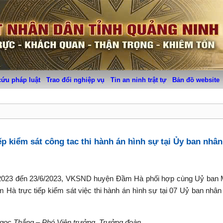
cứu pháp luật
Trao đổi nghiệp vụ
Tin an ninh trật tự
Bản đồ website
p kiểm sát công tac thi hành án hình sự tại Ủy ban nhân
/2023 đến 23/6/2023, VKSND huyện Đầm Hà phối hợp cùng Uỷ ban M
 trực tiếp kiểm sát việc thi hành án hình sự tại 07 Uỷ ban nhân
gọc Thắng – Phó Viện trưởng, Trưởng đoàn