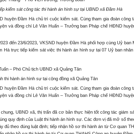
iếp kiểm sát công tác thi hành án hình sự tại UBND xã Đầm Hà
huyện Đầm Hà chủ trì cuộc kiểm sát. Cùng tham gia đoàn công t
huyện và đồng chí Lê Văn Huấn – Trưởng ban Pháp chế HĐND huyệ
/2023 đến 23/6/2023, VKSND huyện Đầm Hà phối hợp cùng Uỷ ban M
 trực tiếp kiểm sát việc thi hành án hình sự tại 07 Uỷ ban nhân
Tuấn – Phó Chủ tịch UBND xã Quảng Tân
nh thi hành án hình sự tại cộng đồng xã Quảng Tân
huyện Đầm Hà chủ trì cuộc kiểm sát. Cùng tham gia đoàn công t
huyện và đồng chí Lê Văn Huấn – Trưởng ban Pháp chế HĐND huyệ
chung, UBND xã, thị trấn đã cơ bản thực hiện tốt công tác giám sá
đúng quy định của Luật thi hành án hình sự. Các đơn vị đã mở sổ the
đầy đủ theo đúng luật định; tiếp nhận hồ sơ thi hành án từ Cơ quan
i tiếp nhận hồ sơ thi hành án từ Cơ quan THAHS Công an huyện Đầ