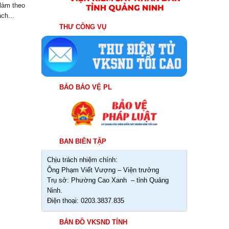
làm theo
ch...
THƯ CÔNG VỤ
BÁO BẢO VỆ PL
BAN BIÊN TẬP
Chịu trách nhiệm chính:
Ông Phạm Viết Vượng – Viện trưởng
Trụ sở: Phường Cao Xanh – tỉnh Quảng
Ninh.
Điện thoại: 0203.3837.835
BẢN ĐỒ VKSND TỈNH