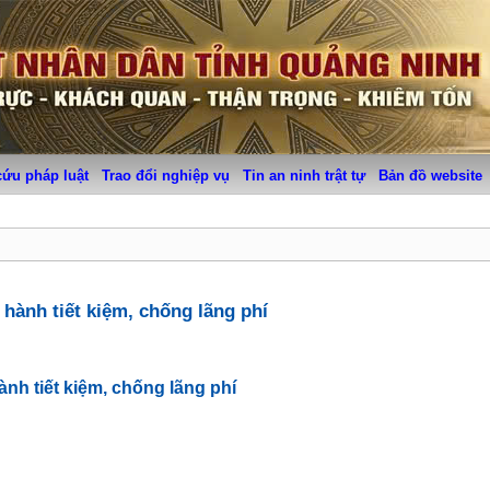
cứu pháp luật
Trao đổi nghiệp vụ
Tin an ninh trật tự
Bản đồ website
ành tiết kiệm, chống lãng phí
h tiết kiệm, chống lãng phí