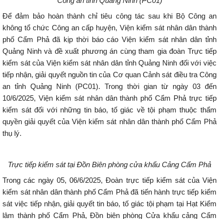
Công an tỉnh Quảng Ninh (PC01)
Để đảm bảo hoàn thành chỉ tiêu công tác sau khi Bộ Công an
không tổ chức Công an cấp huyện, Viện kiểm sát nhân dân thành
phố Cẩm Phả đã kịp thời báo cáo Viện kiểm sát nhân dân tỉnh
Quảng Ninh và đề xuất phương án cùng tham gia đoàn Trực tiếp
kiểm sát của Viện kiểm sát nhân dân tỉnh Quảng Ninh đối với việc
tiếp nhận, giải quyết nguồn tin của Cơ quan Cảnh sát điều tra Công
an tỉnh Quảng Ninh (PC01). Trong thời gian từ ngày 03 đến
10/6/2025, Viện kiểm sát nhân dân thành phố Cẩm Phả trực tiếp
kiểm sát đối với những tin báo, tố giác về tội phạm thuộc thẩm
quyền giải quyết của Viện kiểm sát nhân dân thành phố Cẩm Phả
thụ lý.
Trực tiếp kiểm sát tại Đồn Biên phòng cửa khẩu Cảng Cẩm Phả
Trong các ngày 05, 06/6/2025, Đoàn trực tiếp kiểm sát của Viện
kiểm sát nhân dân thành phố Cẩm Phả đã tiến hành trực tiếp kiểm
sát việc tiếp nhận, giải quyết tin báo, tố giác tội phạm tại Hạt Kiểm
lâm thành phố Cẩm Phả, Đồn biên phòng Cửa khẩu cảng Cẩm