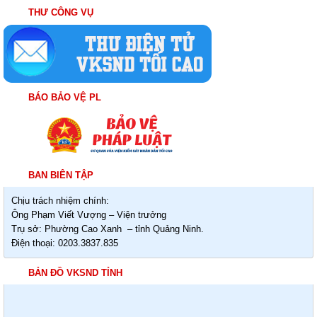
THƯ CÔNG VỤ
BÁO BẢO VỆ PL
BAN BIÊN TẬP
Chịu trách nhiệm chính:
Ông Phạm Viết Vượng – Viện trưởng
Trụ sở: Phường Cao Xanh – tỉnh Quảng Ninh.
Điện thoại: 0203.3837.835
BẢN ĐỒ VKSND TỈNH