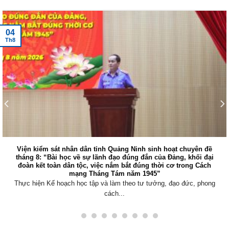
Tin tức mới nhất
04
Th8
Viện kiểm sát nhân dân tỉnh Quảng Ninh sinh hoạt chuyên đề
tháng 8: “Bài học về sự lãnh đạo đúng đắn của Đảng, khối đại
đoàn kết toàn dân tộc, việc nắm bắt đúng thời cơ trong Cách
mạng Tháng Tám năm 1945”
Thực hiện Kế hoạch học tập và làm theo tư tưởng, đạo đức, phong
cách...