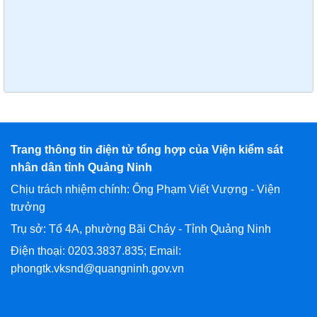
Trang thông tin điện tử tổng hợp của Viện kiểm sát
nhân dân tỉnh Quảng Ninh
Chịu trách nhiệm chính: Ông Phạm Viết Vượng - Viện
trưởng
Trụ sở: Tổ 4A, phường Bãi Cháy - Tỉnh Quảng Ninh
Điện thoại: 0203.3837.835; Email:
phongtk.vksnd@quangninh.gov.vn