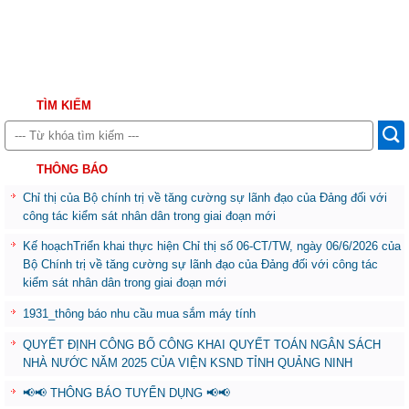
TÌM KIẾM
THÔNG BÁO
Chỉ thị của Bộ chính trị về tăng cường sự lãnh đạo của Đảng đối với
công tác kiểm sát nhân dân trong giai đoạn mới
Kế hoạchTriển khai thực hiện Chỉ thị số 06-CT/TW, ngày 06/6/2026 của
Bộ Chính trị về tăng cường sự lãnh đạo của Đảng đối với công tác
kiểm sát nhân dân trong giai đoạn mới
1931_thông báo nhu cầu mua sắm máy tính
QUYẾT ĐỊNH CÔNG BỐ CÔNG KHAI QUYẾT TOÁN NGÂN SÁCH
NHÀ NƯỚC NĂM 2025 CỦA VIỆN KSND TỈNH QUẢNG NINH
📢📢 THÔNG BÁO TUYỂN DỤNG 📢📢