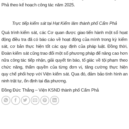
Phả theo kế hoạch công tác năm 2025.
Trực tiếp kiểm sát tại Hạt Kiểm lâm thành phố Cẩm Phả
Quá trình kiểm sát, các Cơ quan được giao tiến hành một số họat
động điều tra đã có báo cáo về hoạt động của mình trong kỳ kiểm
sát, cơ bản thực hiện tốt các quy định của pháp luật. Đồng thời,
Đoàn kiểm sát cũng trao đổi một số phương pháp để nâng cao hơn
nữa công tác tiếp nhận, giải quyết tin báo, tố giác về tội phạm theo
chức năng, thẩm quyền của từng đơn vị, tăng cường thực hiện
quy chế phối hợp với Viện kiểm sát. Qua đó, đảm bảo tình hình an
ninh trật tự, ổn định tại địa phương.
Đồng Đức Thắng – Viện KSND thành phố Cẩm Phả