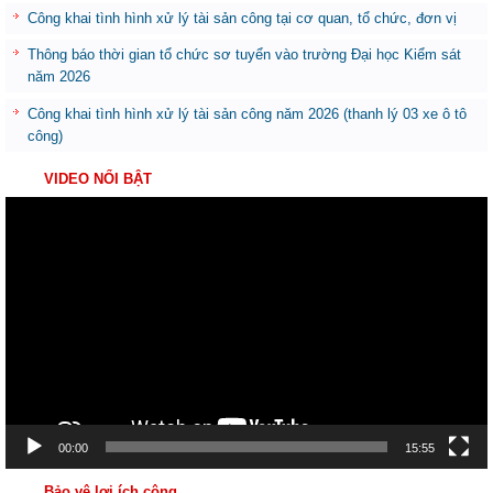
Công khai tình hình xử lý tài sản công tại cơ quan, tổ chức, đơn vị
Thông báo thời gian tổ chức sơ tuyển vào trường Đại học Kiểm sát
năm 2026
Công khai tình hình xử lý tài sản công năm 2026 (thanh lý 03 xe ô tô
công)
VIDEO NỔI BẬT
Trình
chơi
Video
00:00
15:55
Bảo vệ lợi ích công