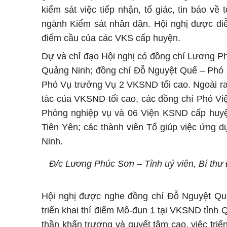
kiểm sát việc tiếp nhận, tố giác, tin báo v
ngành Kiểm sát nhân dân. Hội nghị được diễn
điểm cầu của các VKS cấp huyện.
Dự và chỉ đạo Hội nghị có đồng chí Lương Ph
Quảng Ninh; đồng chí Đỗ Nguyệt Quế – Phó
Phó Vụ trưởng Vụ 2 VKSND tối cao. Ngoài ra
tác của VKSND tối cao, các đồng chí Phó Vi
Phòng nghiệp vụ và 06 Viện KSND cấp huy
Tiên Yên; các thành viên Tổ giúp việc ứng 
Ninh.
Đ/c Lương Phúc Sơn – Tỉnh uỷ viên, Bí thư
Hội nghị được nghe đồng chí Đỗ Nguyệt Qu
triển khai thí điểm Mô-đun 1 tại VKSND tỉnh Q
thần khẩn trương và quyết tâm cao, việc tri