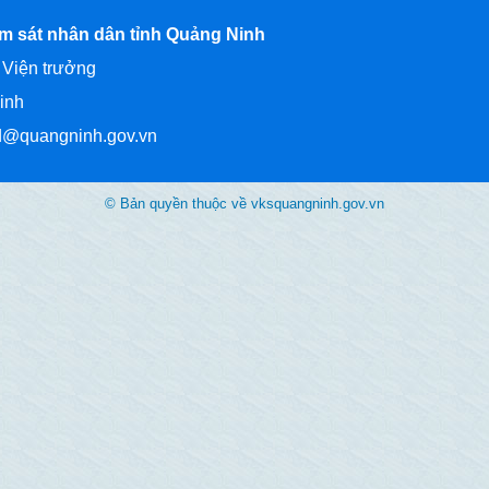
ểm sát nhân dân tỉnh Quảng Ninh
 Viện trưởng
inh
nd@quangninh.gov.vn
© Bản quyền thuộc về vksquangninh.gov.vn