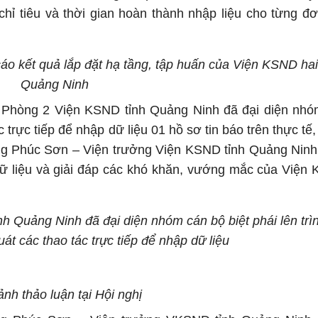
hỉ tiêu và thời gian hoàn thành nhập liệu cho từng đơ
 kết quả lắp đặt hạ tầng, tập huấn của Viện KSND hai 
Quảng Ninh
n Phòng 2 Viện KSND tỉnh Quảng Ninh đã đại diện nh
ác trực tiếp để nhập dữ liệu 01 hồ sơ tin báo trên thực tế,
ương Phúc Sơn – Viện trưởng Viện KSND tỉnh Quảng Ninh 
dữ liệu và giải đáp các khó khăn, vướng mắc của Viện
 Quảng Ninh đã đại diện nhóm cán bộ biệt phái lên trì
uát các thao tác trực tiếp để nhập dữ liệu
ảnh thảo luận tại Hội nghị