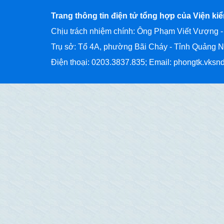
Trang thông tin điện tử tổng hợp của Viện ki
Chịu trách nhiệm chính: Ông Phạm Viết Vượng -
Trụ sở: Tổ 4A, phường Bãi Cháy - Tỉnh Quảng N
Điện thoại: 0203.3837.835; Email: phongtk.vks