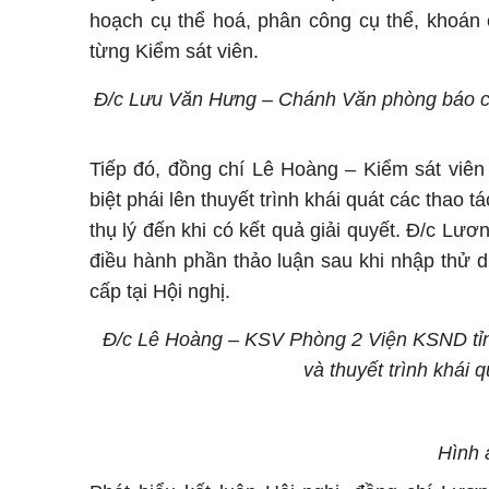
hoạch cụ thể hoá, phân công cụ thể, khoán c
từng Kiểm sát viên.
Đ/c Lưu Văn Hưng – Chánh Văn phòng báo cáo
Tiếp đó, đồng chí Lê Hoàng – Kiểm sát viê
biệt phái lên thuyết trình khái quát các thao t
thụ lý đến khi có kết quả giải quyết. Đ/c L
điều hành phần thảo luận sau khi nhập thử 
cấp tại Hội nghị.
Đ/c Lê Hoàng – KSV Phòng 2 Viện KSND tỉnh
và thuyết trình khái q
Hình 