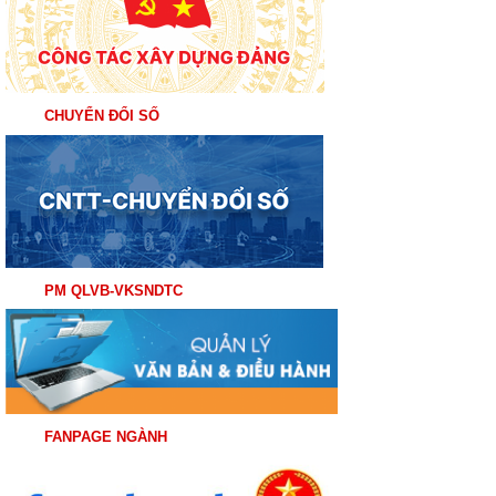
CHUYỂN ĐỔI SỐ
PM QLVB-VKSNDTC
FANPAGE NGÀNH