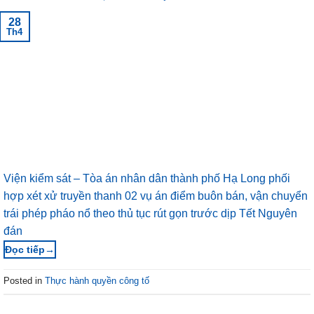
28
Th4
Viện kiểm sát – Tòa án nhân dân thành phố Hạ Long phối
hợp xét xử truyền thanh 02 vụ án điểm buôn bán, vận chuyển
trái phép pháo nổ theo thủ tục rút gọn trước dịp Tết Nguyên
đán
→
Posted in
Thực hành quyền công tố