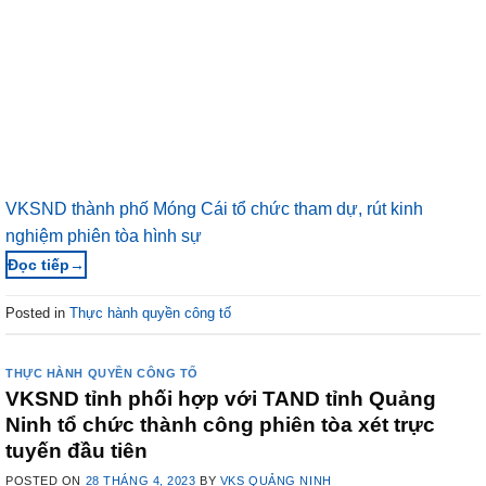
VKSND thành phố Móng Cái tổ chức tham dự, rút kinh
nghiệm phiên tòa hình sự
→
Posted in
Thực hành quyền công tố
THỰC HÀNH QUYỀN CÔNG TỐ
VKSND tỉnh phối hợp với TAND tỉnh Quảng
Ninh tổ chức thành công phiên tòa xét trực
tuyến đầu tiên
POSTED ON
28 THÁNG 4, 2023
BY
VKS QUẢNG NINH