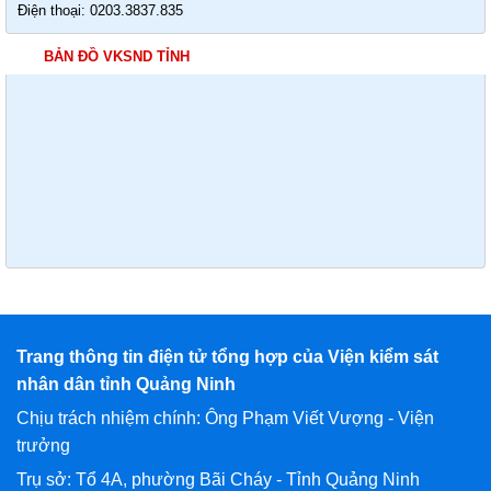
Điện thoại: 0203.3837.835
BẢN ĐỒ VKSND TỈNH
Trang thông tin điện tử tổng hợp của Viện kiểm sát
nhân dân tỉnh Quảng Ninh
Chịu trách nhiệm chính: Ông Phạm Viết Vượng - Viện
trưởng
Trụ sở: Tổ 4A, phường Bãi Cháy - Tỉnh Quảng Ninh