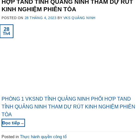
HỢP TAND TỈNH QUẢNG NINH THAM DỰ RÚT
KINH NGHIỆM PHIÊN TÒA
POSTED ON
28 THÁNG 4, 2023
BY
VKS QUẢNG NINH
28
Th4
PHÒNG 1 VKSND TỈNH QUẢNG NINH PHỐI HỢP TAND
TỈNH QUẢNG NINH THAM DỰ RÚT KINH NGHIỆM PHIÊN
TÒA
→
Posted in
Thực hành quyền công tố