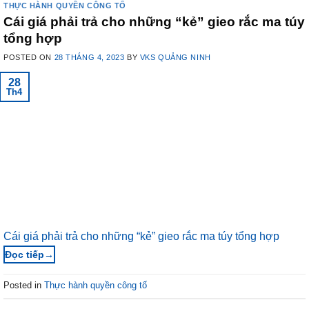
THỰC HÀNH QUYỀN CÔNG TỐ
Cái giá phải trả cho những “kẻ” gieo rắc ma túy
tổng hợp
POSTED ON
28 THÁNG 4, 2023
BY
VKS QUẢNG NINH
28
Th4
Cái giá phải trả cho những “kẻ” gieo rắc ma túy tổng hợp
→
Posted in
Thực hành quyền công tố