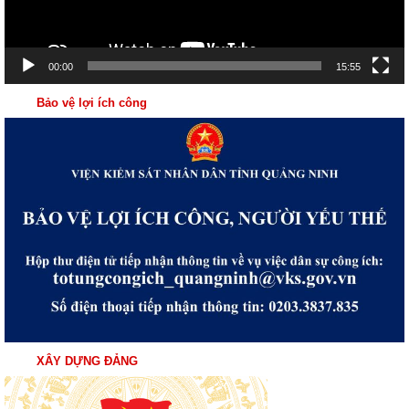
00:00
15:55
Bảo vệ lợi ích công
XÂY DỰNG ĐẢNG