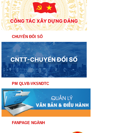
CHUYỂN ĐỔI SỐ
PM QLVB-VKSNDTC
FANPAGE NGÀNH