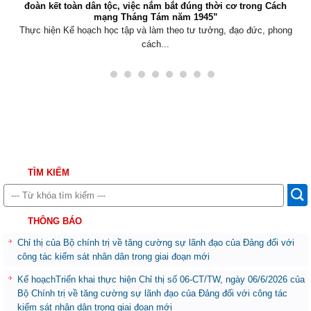
đoàn kết toàn dân tộc, việc nắm bắt đúng thời cơ trong Cách
mạng Tháng Tám năm 1945”
Thực hiện Kế hoạch học tập và làm theo tư tưởng, đạo đức, phong
cách...
TÌM KIẾM
THÔNG BÁO
Chỉ thị của Bộ chính trị về tăng cường sự lãnh đạo của Đảng đối với
công tác kiểm sát nhân dân trong giai đoạn mới
Kế hoạchTriển khai thực hiện Chỉ thị số 06-CT/TW, ngày 06/6/2026 của
Bộ Chính trị về tăng cường sự lãnh đạo của Đảng đối với công tác
kiểm sát nhân dân trong giai đoạn mới