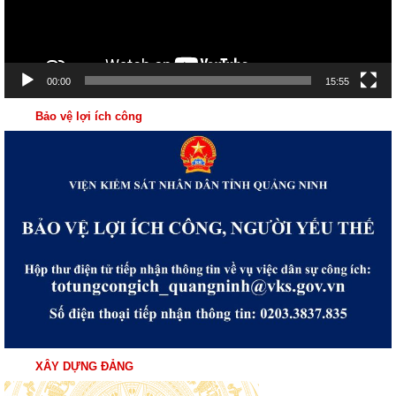
00:00
15:55
Bảo vệ lợi ích công
XÂY DỰNG ĐẢNG