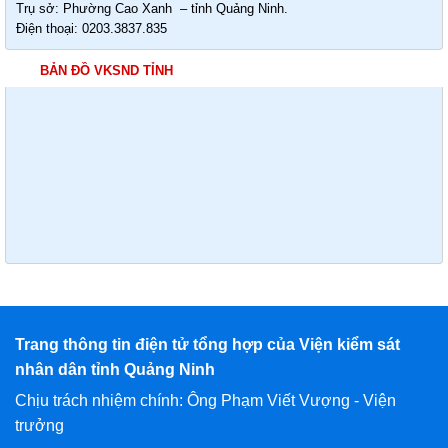
Trụ sở: Phường Cao Xanh – tỉnh Quảng Ninh.
Điện thoại: 0203.3837.835
BẢN ĐỒ VKSND TỈNH
Trang thông tin điện tử tổng hợp của Viện kiểm sát
nhân dân tỉnh Quảng Ninh
Chịu trách nhiệm chính: Ông Phạm Viết Vượng - Viện
trưởng