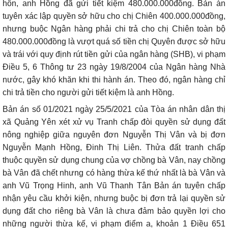
hôn, anh Hồng đã gửi tiết kiệm 480.000.000đồng. Bản án
tuyên xác lập quyền sở hữu cho chị Chiên 400.000.000đồng,
nhưng buộc Ngân hàng phải chi trả cho chị Chiên toàn bộ
480.000.000đồng là vượt quá số tiền chị Quyên được sở hữu
và trái với quy định rút tiền gửi của ngân hàng (SHB), vi phạm
Điều 5, 6 Thông tư 23 ngày 19/8/2004 của Ngân hàng Nhà
nước, gây khó khăn khi thi hành án. Theo đó, ngân hàng chỉ
chi trả tiền cho người gửi tiết kiệm là anh Hồng.
Bản án số 01/2021 ngày 25/5/2021 của Tòa án nhân dân thị
xã Quảng Yên xét xử vụ Tranh chấp đòi quyền sử dụng đất
nông nghiệp giữa nguyên đơn Nguyễn Thị Vân và bị đơn
Nguyễn Mạnh Hồng, Đinh Thị Liên. Thửa đất tranh chấp
thuộc quyền sử dụng chung của vợ chồng bà Vân, nay chồng
bà Vân đã chết nhưng có hàng thừa kế thứ nhất là bà Vân và
anh Vũ Trọng Hinh, anh Vũ Thanh Tân Bản án tuyên chấp
nhận yêu cầu khởi kiện, nhưng buộc bị đơn trả lại quyền sử
dụng đất cho riêng bà Vân là chưa đảm bảo quyền lợi cho
những người thừa kế, vi phạm điểm a, khoản 1 Điều 651