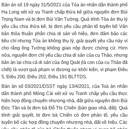
Bản án số 19 ngày 31/5/2021 của Tòa án nhân dân thành phố
Hạ Long xét xử vụ Tranh chấp thừa kế giữa nguyên đơn Bùi
Trọng Nam và bị đơn Bùi Văn Tường. Quá trình Tòa án thụ lý
yêu cầu chia thừa kế, bị đơn yêu cầu phản tố tuyên bố Văn
bản thỏa thuận phân chia di sản vô hiệu, đơn đảm bảo các
tiêu chí nhưng Tòa án không thụ lý, giải quyết yêu cầu này vì
cho rằng ông Tường không giao nộp được chứng cứ. Hơn
nữa, nguyên đơn chỉ yêu cầu chia di sản của cụ Thảo, nhưng
bản án lại chia cả di sản của ông Quát (là con của cụ Thảo đã
chết) là vượt quá phạm vi đương sự khởi kiện, vi phạm Điều
5, Điều 200, Điều 202, Điều 191 BLTTDS.
Bản án số 03/2021/DSST ngày 13/4/2021, của Toà án nhân
dân thành phố Móng Cái xét xử vụ Tranh chấp yêu cầu thực
hiện hợp đồng chuyển nhượng nhà, đất giữa nguyên đơn Bùi
Đức Tần và bị đơn bà Đỗ Thị Chiên (bàn giao nhà, đất). Quá
trình giải quyết, bị đơn bà Chiên có đơn phản tố, yêu cầu
tuyên bố các hợp đồng chuyển nhượng nhà, đất vô hiệu. Các