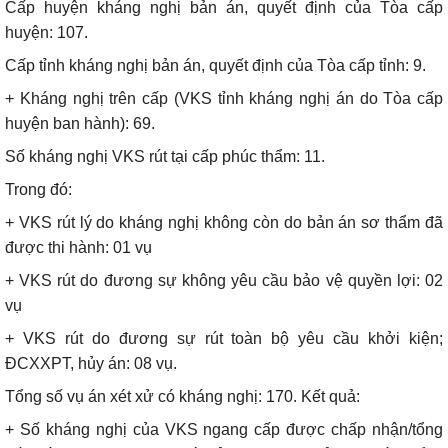
Cấp huyện kháng nghị bản án, quyết định của Tòa cấp
huyện: 107.
Cấp tỉnh kháng nghị bản án, quyết định của Tòa cấp tỉnh: 9.
+ Kháng nghị trên cấp (VKS tỉnh kháng nghị án do Tòa cấp
huyện ban hành): 69.
Số kháng nghị VKS rút tại cấp phúc thẩm: 11.
Trong đó:
+ VKS rút lý do kháng nghị không còn do bản án sơ thẩm đã
được thi hành: 01 vụ
+ VKS rút do đương sự không yêu cầu bảo vệ quyền lợi: 02
vụ
+ VKS rút do đương sự rút toàn bộ yêu cầu khởi kiện;
ĐCXXPT, hủy án: 08 vụ.
Tổng số vụ án xét xử có kháng nghị: 170. Kết quả:
+ Số kháng nghị của VKS ngang cấp được chấp nhận/tổng