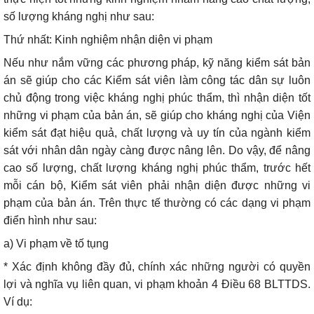
số lượng kháng nghị như sau:
Thứ nhất: Kinh nghiệm nhận diện vi phạm
Nếu như nắm vững các phương pháp, kỹ năng kiểm sát bản
án sẽ giúp cho các Kiểm sát viên làm công tác dân sự luôn
chủ động trong việc kháng nghị phúc thẩm, thì nhận diện tốt
những vi phạm của bản án, sẽ giúp cho kháng nghị của Viện
kiểm sát đạt hiệu quả, chất lượng và uy tín của ngành kiểm
sát với nhân dân ngày càng được nâng lên. Do vậy, để nâng
cao số lượng, chất lượng kháng nghị phúc thẩm, trước hết
mỗi cán bộ, Kiểm sát viên phải nhận diện được những vi
phạm của bản án. Trên thực tế thường có các dạng vi phạm
điển hình như sau:
a) Vi phạm về tố tụng
* Xác định không đầy đủ, chính xác những người có quyền
lợi và nghĩa vụ liên quan, vi phạm khoản 4 Điều 68 BLTTDS.
Ví dụ: