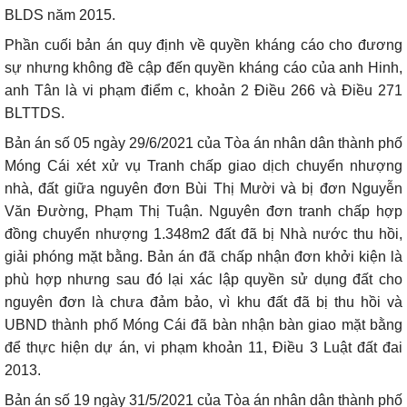
BLDS năm 2015.
Phần cuối bản án quy định về quyền kháng cáo cho đương
sự nhưng không đề cập đến quyền kháng cáo của anh Hinh,
anh Tân là vi phạm điểm c, khoản 2 Điều 266 và Điều 271
BLTTDS.
Bản án số 05 ngày 29/6/2021 của Tòa án nhân dân thành phố
Móng Cái xét xử vụ Tranh chấp giao dịch chuyển nhượng
nhà, đất giữa nguyên đơn Bùi Thị Mười và bị đơn Nguyễn
Văn Đường, Phạm Thị Tuận. Nguyên đơn tranh chấp hợp
đồng chuyển nhượng 1.348m2 đất đã bị Nhà nước thu hồi,
giải phóng mặt bằng. Bản án đã chấp nhận đơn khởi kiện là
phù hợp nhưng sau đó lại xác lập quyền sử dụng đất cho
nguyên đơn là chưa đảm bảo, vì khu đất đã bị thu hồi và
UBND thành phố Móng Cái đã bàn nhận bàn giao mặt bằng
để thực hiện dự án, vi phạm khoản 11, Điều 3 Luật đất đai
2013.
Bản án số 19 ngày 31/5/2021 của Tòa án nhân dân thành phố