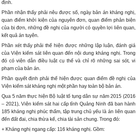
định.
Phần nhận thấy phải nêu được số, ngày bản án kháng nghị,
quan điểm khởi kiện của nguyên đơn, quan điểm phản biện
của bị đơn, những đề nghị của người có quyền lợi liên quan,
kết quả án tuyên.
Phần xét thấy phải thể hiện được những lập luận, đánh giá
của Viện kiểm sát liên quan đến nội dung kháng nghị. Trong
đó có viện dẫn điều luật cụ thể và chỉ rõ những sai sót, vi
phạm của bản án.
Phần quyết định phải thể hiện được quan điểm đề nghị của
Viện kiểm sát kháng nghị một phần hay toàn bộ bản án.
Qua 5 năm thực hiện Bộ luật tố tụng dân sự năm 2015 (2016
– 2021), Viện kiểm sát hai cấp tỉnh Quảng Ninh đã ban hành
185 kháng nghị phúc thẩm, tập trung chủ yếu là án liên quan
đến đất đai, chia thừa kế, chia tài sản chung. Trong đó:
+ Kháng nghị ngang cấp: 116 kháng nghị. Gồm: