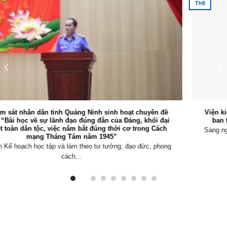
Th8
Viện kiểm sát nhân dân tỉnh Quảng Ninh tổ chức Hội nghị giao
ban trực tuyến triển khai nhiệm vụ trọng tâm tháng 8/2026
Sáng ngày 03/8/2026, Viện kiểm sát nhân dân (VKSND) tỉnh Quảng
Ninh tổ chức Hội...