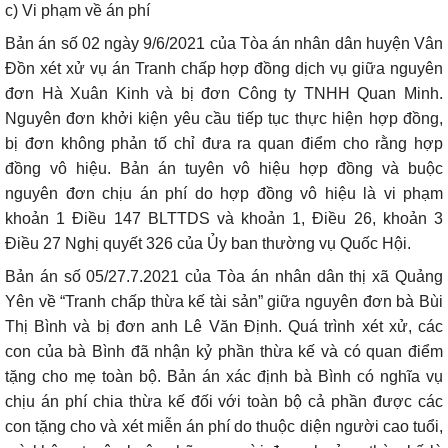
c) Vi phạm về án phí
Bản án số 02 ngày 9/6/2021 của Tòa án nhân dân huyện Vân
Đồn xét xử vụ án Tranh chấp hợp đồng dịch vụ giữa nguyên
đơn Hà Xuân Kinh và bị đơn Công ty TNHH Quan Minh.
Nguyên đơn khởi kiện yêu cầu tiếp tục thực hiện hợp đồng,
bị đơn không phản tố chỉ đưa ra quan điểm cho rằng hợp
đồng vô hiệu. Bản án tuyên vô hiệu hợp đồng và buộc
nguyên đơn chịu án phí do hợp đồng vô hiệu là vi phạm
khoản 1 Điều 147 BLTTDS và khoản 1, Điều 26, khoản 3
Điều 27 Nghị quyết 326 của Ủy ban thường vụ Quốc Hội.
Bản án số 05/27.7.2021 của Tòa án nhân dân thị xã Quảng
Yên về “Tranh chấp thừa kế tài sản” giữa nguyên đơn bà Bùi
Thị Bình và bị đơn anh Lê Văn Định. Quá trình xét xử, các
con của bà Bình đã nhận kỷ phần thừa kế và có quan điểm
tặng cho mẹ toàn bộ. Bản án xác định bà Bình có nghĩa vụ
chịu án phí chia thừa kế đối với toàn bộ cả phần được các
con tặng cho và xét miễn án phí do thuộc diện người cao tuổi,