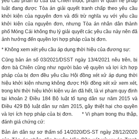
yêu cầu phản tố của bà Chiên thuộc phạm vi quan hệ pháp
luật đang được Tòa án giải quyết tranh chấp theo yêu cầu
khởi kiện của nguyên đơn và đối trừ nghĩa vụ với yêu cầu
khởi kiện của nguyên đơn, nhưng Tòa án nhân dân thành
phố Móng Cái không thụ lý giải quyết các yêu cầu này nên đã
ảnh hưởng đến quyền lợi hợp pháp của bị đơn.
* Không xem xét yêu cầu áp dụng thời hiệu của đương sự:
Cũng bản án số 03/2021/DSST ngày 13/4/2021 nêu trên, bị
đơn bà Chiên cũng như người bảo vệ quyền và lợi ích hợp
pháp của bị đơn đều yêu cầu Hội đồng xét xử áp dụng thời
hiệu khởi kiện nhưng không được Hội đồng xét xử xem xét,
trong khi thời hiệu khởi kiện vụ án đã hết, là vi phạm quy định
tại khoản 2 Điều 184 Bộ luật tố tụng dân sự năm 2015 và
Điều 429 Bộ luật dân sự năm 2015, gây thiệt hại cho quyền
và lợi ích hợp pháp của bị đơn.
* Vi phạm trong thu thập,
đánh giá chứng cứ:
Bản án dân sự sơ thẩm số 14/2020/DS-ST ngày 28/12/2020