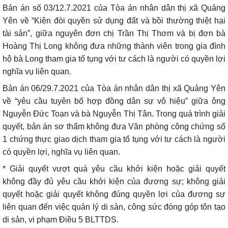
Bản án số 03/12.7.2021 của Tòa án nhân dân thị xã Quảng
Yên về “Kiện đòi quyền sử dụng đất và bồi thường thiệt hại
tài sản”, giữa nguyên đơn chị Trần Thị Thơm và bị đơn bà
Hoàng Thị Long không đưa những thành viên trong gia đình
hộ bà Long tham gia tố tụng với tư cách là người có quyền lợi
nghĩa vụ liên quan.
Bản án 06/29.7.2021 của Tòa án nhân dân thị xã Quảng Yên
về “yêu cầu tuyên bố hợp đồng dân sự vô hiệu” giữa ông
Nguyễn Đức Toạn và bà Nguyễn Thị Tân. Trong quá trình giải
quyết, bản án sơ thẩm không đưa Văn phòng công chứng số
1 chứng thực giao dịch tham gia tố tụng với tư cách là người
có quyền lợi, nghĩa vụ liên quan.
* Giải quyết vượt quá yêu cầu khởi kiện hoặc giải quyết
không đầy đủ yêu cầu khởi kiện của đương sự; không giải
quyết hoặc giải quyết không đúng quyền lợi của đương sự
liên quan đến việc quản lý di sản, công sức đóng góp tôn tạo
di sản, vi phạm Điều 5 BLTTDS.