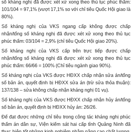
số kháng nghị đã được xét xử xong theo thủ tục phúc thẩm:
101/104 = 97,1% (vượt 17,1% so với chỉ tiêu Quốc Hội giao là
80%).
Số kháng nghị của VKS ngang cấp không được chấp
nhận/tổng số kháng nghị đã được xét xử xong theo thủ tục
phúc thẩm: 03/104 = 2,9% (chỉ tiêu Quốc Hội giao 20%).
Số kháng nghị của VKS cấp trên trực tiếp được chấp
nhận/tổng số kháng nghị đã được xét xử xong theo thủ tục
phúc thẩm: 66/66 = 100% (Chỉ tiêu ngành giao 90%).
Số kháng nghị của VKS được HĐXX chấp nhận sửa án/tổng
số bản án, quyết định bị HĐXX sửa án (trừ sửa thỏa thuận):
137/138 – sửa không chấp nhận kháng nghị 01 vụ).
Số kháng nghị của VKS được HĐXX chấp nhận hủy án/tổng
số bản án, quyết định bị HĐXX hủy án: 26/26.
Để đạt được những chỉ tiêu trong công tác kháng nghị phúc
thẩm án dân sự, Viện kiểm sát hai cấp tỉnh Quảng Ninh đã
thực hiện tốt những kinh nghiệm nhằm nâng cao chất lượng,