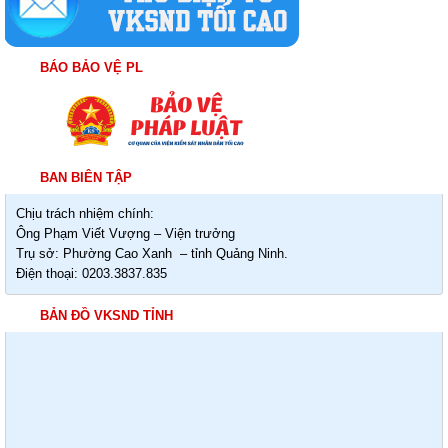
BÁO BẢO VỆ PL
BAN BIÊN TẬP
Chịu trách nhiệm chính:
Ông Phạm Viết Vượng – Viện trưởng
Trụ sở: Phường Cao Xanh – tỉnh Quảng Ninh.
Điện thoại: 0203.3837.835
BẢN ĐỒ VKSND TỈNH