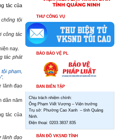
ng tác của
THƯ CÔNG VỤ
 chống tội
i công tác
hiện nay.
BÁO BẢO VỆ PL
g tác phát
 tội phạm,
”
.
ự lãnh đạo
BAN BIÊN TẬP
Chịu trách nhiệm chính:
n dân năm
Ông Phạm Viết Vượng – Viện trưởng
Trụ sở: Phường Cao Xanh – tỉnh Quảng
g tác của
Ninh.
Điện thoại: 0203.3837.835
BẢN ĐỒ VKSND TỈNH
 lãnh đạo