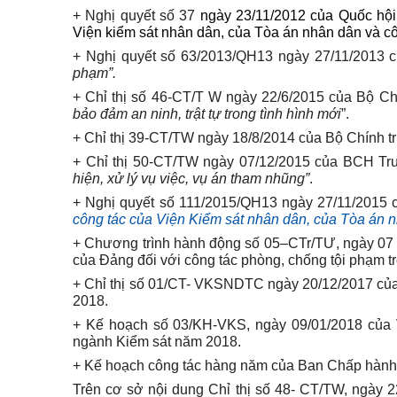
+ Nghị quyết số 37
ngày 23/11/2012 của Quốc hội 
Viện kiểm sát nhân dân, của Tòa án nhân dân và cô
+ Nghị quyết số 63/2013/QH13 ngày 27/11/2013 c
phạm”.
+ Chỉ thị số 46-CT/T W ngày 22/6/2015 của Bộ Chín
bảo đảm an ninh, trật tự trong tình hình mới
”.
+ Chỉ thị 39-CT/TW ngày 18/8/2014 của Bộ Chính trị 
+ Chỉ thị 50-CT/TW ngày 07/12/2015 của BCH T
hiện, xử lý vụ việc, vụ án tham nhũng”
.
+ Nghị quyết số 111/2015/QH13 ngày 27/11/2015
công tác của Viện Kiểm sát nhân dân, của Tòa án n
+ Chương trình hành động số 05–CTr/TƯ, ngày 07 
của Đảng đối với công tác phòng, chống tội phạm tr
+ Chỉ thị số 01/CT- VKSNDTC ngày 20/12/2017 c
2018.
+ Kế hoạch số 03/KH-VKS, ngày 09/01/2018 của V
ngành Kiểm sát năm 2018.
+ Kế hoạch công tác hàng năm của Ban Chấp hành 
Trên cơ sở nội dung Chỉ thị số 48- CT/TW, ngày