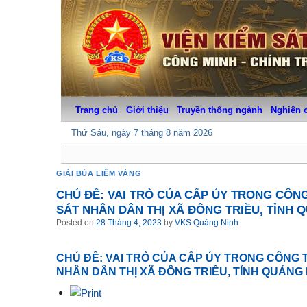
Skip
to
content
Trang chủ
Giới thiệu
Truyền thống ngành
Nghiên 
Thứ Sáu, ngày 7 tháng 8 năm 2026
GIẢI BÚA LIỀM VÀNG
CHỦ ĐỀ: VAI TRÒ CỦA CẤP ỦY TRONG CÔN
SÁT NHÂN DÂN THỊ XÃ ĐÔNG TRIỀU, TỈNH 
Posted on
28 Tháng 4, 2023
by
VKS Quảng Ninh
CHỦ ĐỀ: VAI TRÒ CỦA CẤP ỦY TRONG CÔNG 
NHÂN DÂN THỊ XÃ ĐÔNG TRIỀU, TỈNH QUẢNG 