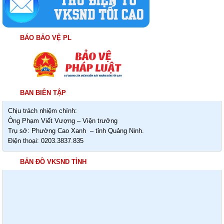
BÁO BẢO VỆ PL
BAN BIÊN TẬP
Chịu trách nhiệm chính:
Ông Phạm Viết Vượng – Viện trưởng
Trụ sở: Phường Cao Xanh – tỉnh Quảng Ninh.
Điện thoại: 0203.3837.835
BẢN ĐỒ VKSND TỈNH