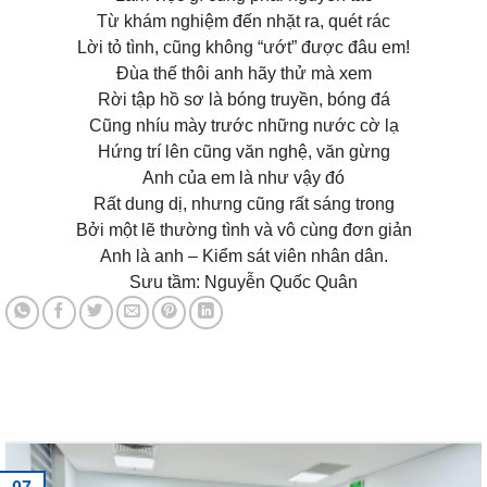
Từ khám nghiệm đến nhặt ra, quét rác
Lời tỏ tình, cũng không “ướt” được đâu em!
Đùa thế thôi anh hãy thử mà xem
Rời tập hồ sơ là bóng truyền, bóng đá
Cũng nhíu mày trước những nước cờ lạ
Hứng trí lên cũng văn nghệ, văn gừng
Anh của em là như vậy đó
Rất dung dị, nhưng cũng rất sáng trong
Bởi một lẽ thường tình và vô cùng đơn giản
Anh là anh – Kiểm sát viên nhân dân.
Sưu tầm: Nguyễn Quốc Quân
Tin tức mới nhất