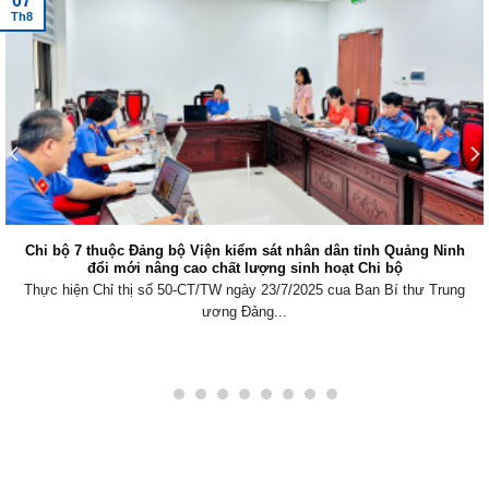
07
Th8
Chi bộ 7 thuộc Đảng bộ Viện kiểm sát nhân dân tỉnh Quảng Ninh
đổi mới nâng cao chất lượng sinh hoạt Chi bộ
Thực hiện Chỉ thị số 50-CT/TW ngày 23/7/2025 cua Ban Bí thư Trung
ương Đảng...