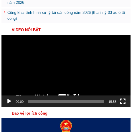
năm 2026
Công khai tình hình xử lý tài sản công năm 2026 (thanh lý 03 xe ô tô
công)
VIDEO NỔI BẬT
Trình
chơi
Video
00:00
15:55
Bảo vệ lợi ích công