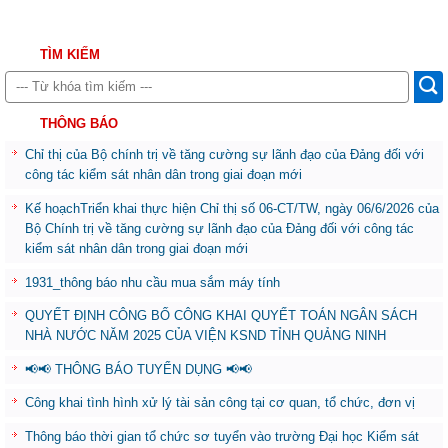
TÌM KIẾM
THÔNG BÁO
Chỉ thị của Bộ chính trị về tăng cường sự lãnh đạo của Đảng đối với
công tác kiểm sát nhân dân trong giai đoạn mới
Kế hoạchTriển khai thực hiện Chỉ thị số 06-CT/TW, ngày 06/6/2026 của
Bộ Chính trị về tăng cường sự lãnh đạo của Đảng đối với công tác
kiểm sát nhân dân trong giai đoạn mới
1931_thông báo nhu cầu mua sắm máy tính
QUYẾT ĐỊNH CÔNG BỐ CÔNG KHAI QUYẾT TOÁN NGÂN SÁCH
NHÀ NƯỚC NĂM 2025 CỦA VIỆN KSND TỈNH QUẢNG NINH
📢📢 THÔNG BÁO TUYỂN DỤNG 📢📢
Công khai tình hình xử lý tài sản công tại cơ quan, tổ chức, đơn vị
Thông báo thời gian tổ chức sơ tuyển vào trường Đại học Kiểm sát