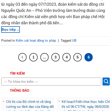
từ ngày 03 đến ngày 07/7/2023, đoàn kiểm sát do đồng chí
Nguyễn Quốc An – Phó Viện trưởng làm trưởng đoàn cùng
các đồng chí Kiểm sát viên phối hợp với Ban pháp chế Hội
đồng nhân dân thành phố đã tiến…
→
Posted in
Kiểm sát hoạt động tư pháp
|
Tagged
UB
1
…
3
4
5
6
TÌM KIẾM
THÔNG BÁO
Chỉ thị của Bộ chính trị về tăng
Kế hoạchTriển khai thực hiện Chỉ
cường sự lãnh đạo của Đảng đối
thị số 06-CT/TW, ngày 06/6/2026