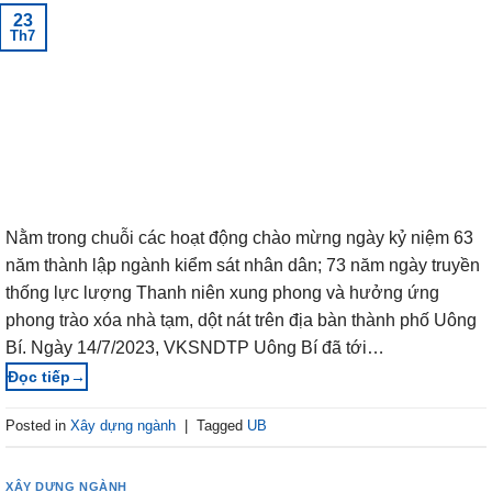
23
Th7
Nằm trong chuỗi các hoạt động chào mừng ngày kỷ niệm 63
năm thành lập ngành kiểm sát nhân dân; 73 năm ngày truyền
thống lực lượng Thanh niên xung phong và hưởng ứng
phong trào xóa nhà tạm, dột nát trên địa bàn thành phố Uông
Bí. Ngày 14/7/2023, VKSNDTP Uông Bí đã tới…
→
Posted in
Xây dựng ngành
|
Tagged
UB
XÂY DỰNG NGÀNH