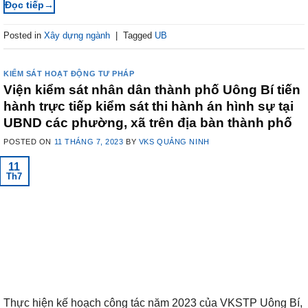
→
Posted in
Xây dựng ngành
|
Tagged
UB
KIỂM SÁT HOẠT ĐỘNG TƯ PHÁP
Viện kiểm sát nhân dân thành phố Uông Bí tiến
hành trực tiếp kiểm sát thi hành án hình sự tại
UBND các phường, xã trên địa bàn thành phố
POSTED ON
11 THÁNG 7, 2023
BY
VKS QUẢNG NINH
11
Th7
Thực hiện kế hoạch công tác năm 2023 của VKSTP Uông Bí,