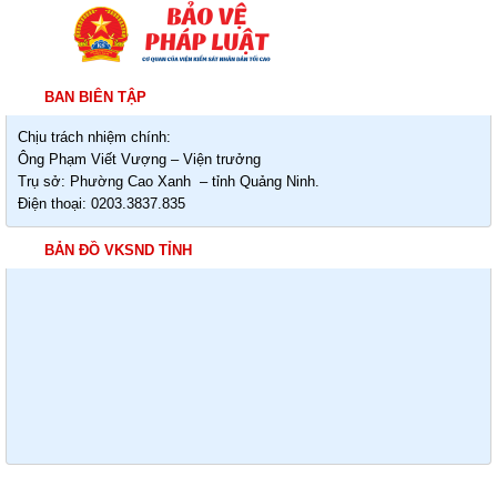
BAN BIÊN TẬP
Chịu trách nhiệm chính:
Ông Phạm Viết Vượng – Viện trưởng
Trụ sở: Phường Cao Xanh – tỉnh Quảng Ninh.
Điện thoại: 0203.3837.835
BẢN ĐỒ VKSND TỈNH