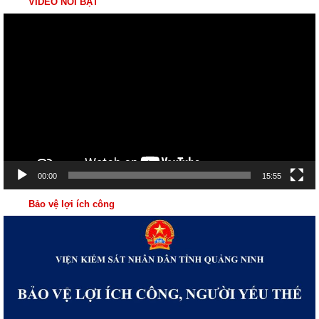
VIDEO NỔI BẬT
Trình
chơi
Video
00:00
15:55
Bảo vệ lợi ích công