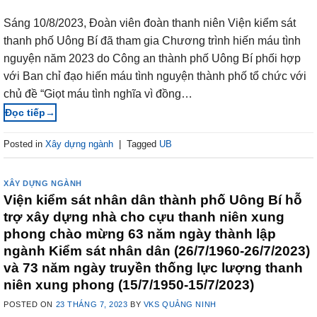
Sáng 10/8/2023, Đoàn viên đoàn thanh niên Viện kiểm sát
thanh phố Uông Bí đã tham gia Chương trình hiến máu tình
nguyện năm 2023 do Công an thành phố Uông Bí phối hợp
với Ban chỉ đạo hiến máu tình nguyện thành phố tổ chức với
chủ đề “Giọt máu tình nghĩa vì đồng…
→
Posted in
Xây dựng ngành
|
Tagged
UB
XÂY DỰNG NGÀNH
Viện kiểm sát nhân dân thành phố Uông Bí hỗ
trợ xây dựng nhà cho cựu thanh niên xung
phong chào mừng 63 năm ngày thành lập
ngành Kiểm sát nhân dân (26/7/1960-26/7/2023)
và 73 năm ngày truyền thống lực lượng thanh
niên xung phong (15/7/1950-15/7/2023)
POSTED ON
23 THÁNG 7, 2023
BY
VKS QUẢNG NINH