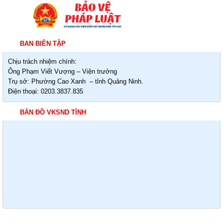
BAN BIÊN TẬP
Chịu trách nhiệm chính:
Ông Phạm Viết Vượng – Viện trưởng
Trụ sở: Phường Cao Xanh – tỉnh Quảng Ninh.
Điện thoại: 0203.3837.835
BẢN ĐỒ VKSND TỈNH