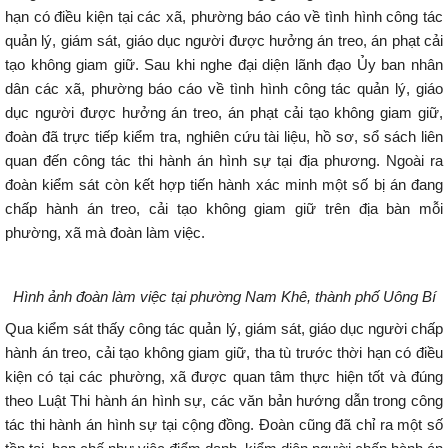
hạn có điều kiện tại các xã, phường báo cáo về tình hình công tác
quản lý, giám sát, giáo dục người được hưởng án treo, án phạt cải
tạo không giam giữ. Sau khi nghe đại diện lãnh đạo Ủy ban nhân
dân các xã, phường báo cáo về tình hình công tác quản lý, giáo
dục người được hưởng án treo, án phạt cải tạo không giam giữ,
đoàn đã trực tiếp kiểm tra, nghiên cứu tài liệu, hồ sơ, sổ sách liên
quan đến công tác thi hành án hình sự tại địa phương. Ngoài ra
đoàn kiểm sát còn kết hợp tiến hành xác minh một số bị án đang
chấp hành án treo, cải tạo không giam giữ trên địa bàn mỗi
phường, xã mà đoàn làm việc.
Hình ảnh đoàn làm việc tại phường Nam Khê, thành phố Uông Bí
Qua kiểm sát thấy công tác quản lý, giám sát, giáo dục người chấp
hành án treo, cải tạo không giam giữ, tha tù trước thời hạn có điều
kiện có tại các phường, xã được quan tâm thực hiện tốt và đúng
theo Luật Thi hành án hình sự, các văn bản hướng dẫn trong công
tác thi hành án hình sự tại cộng đồng. Đoàn cũng đã chỉ ra một số