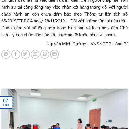
tồn tại, hạn chế như việc điểm danh, kiểm diện người chấp hành án
hình sự tại cộng đồng hay việc nhận xét hàng tháng đối với người
chấp hành án còn chưa đảm bảo theo Thông tư liên tịch số
65/2019/TT-BCA ngày 28/11/2019… Đối với những tồn tại nêu trên,
Đoàn kiểm sát sẽ tổng hợp trong biên bản và kiến nghị đến Chủ
tịch Ủy ban nhân dân các xã, phường để khắc phục vi phạm.
Nguyễn Minh Cường – VKSNDTP Uông Bí
Tin tức mới nhất
07
Th8