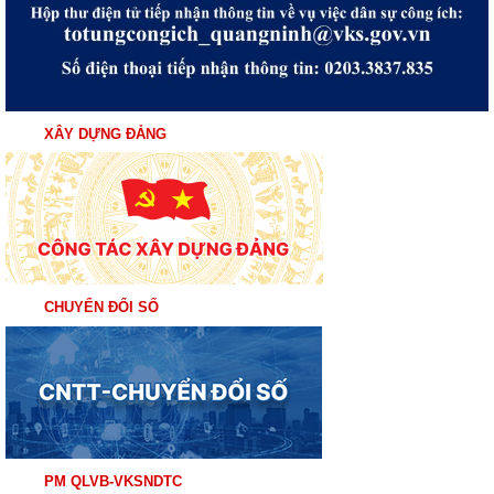
XÂY DỰNG ĐẢNG
CHUYỂN ĐỔI SỐ
PM QLVB-VKSNDTC