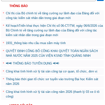
THÔNG BÁO
Chỉ thị của Bộ chính trị về tăng cường sự lãnh đạo của Đảng đối với
công tác kiểm sát nhân dân trong giai đoạn mới
Kế hoạchTriển khai thực hiện Chỉ thị số 06-CT/TW, ngày 06/6/2026 của
Bộ Chính trị về tăng cường sự lãnh đạo của Đảng đối với công tác
kiểm sát nhân dân trong giai đoạn mới
1931_thông báo nhu cầu mua sắm máy tính
QUYẾT ĐỊNH CÔNG BỐ CÔNG KHAI QUYẾT TOÁN NGÂN SÁCH
NHÀ NƯỚC NĂM 2025 CỦA VIỆN KSND TỈNH QUẢNG NINH
📢📢 THÔNG BÁO TUYỂN DỤNG 📢📢
Công khai tình hình xử lý tài sản công tại cơ quan, tổ chức, đơn vị
Thông báo thời gian tổ chức sơ tuyển vào trường Đại học Kiểm sát
năm 2026
Công khai tình hình xử lý tài sản công năm 2026 (thanh lý 03 xe ô tô
công)