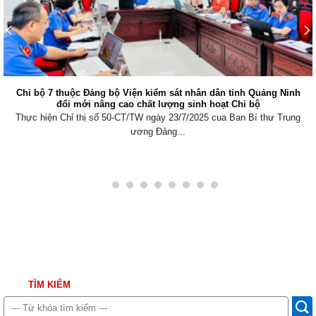
Chi bộ 7 thuộc Đảng bộ Viện kiểm sát nhân dân tỉnh Quảng Ninh
đổi mới nâng cao chất lượng sinh hoạt Chi bộ
Thực hiện Chỉ thị số 50-CT/TW ngày 23/7/2025 cua Ban Bí thư Trung
ương Đảng...
TÌM KIẾM