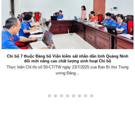
Viện kiểm sát nhân dân khu vực 6, Quảng Ninh tăng cường phối
hợp xử lý nợ thuế
Thực hiện Nghị quyết số 205/2025/QH15 của Quốc hội về thí điểm
Viện kiểm sát...