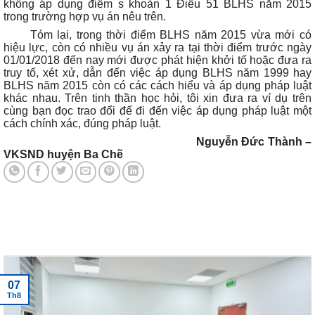
không áp dụng điểm s khoản 1 Điều 51 BLHS năm 2015
trong trường hợp vụ án nêu trên.
Tóm lại, trong thời điểm BLHS năm 2015 vừa mới có
hiệu lực, còn có nhiều vụ án xảy ra tại thời điểm trước ngày
01/01/2018 đến nay mới được phát hiện khởi tố hoặc đưa ra
truy tố, xét xử, dẫn đến việc áp dụng BLHS năm 1999 hay
BLHS năm 2015 còn có các cách hiểu và áp dụng pháp luật
khác nhau. Trên tinh thần học hỏi, tôi xin đưa ra ví dụ trên
cùng bạn đọc trao đổi để đi đến việc áp dụng pháp luật một
cách chính xác, đúng pháp luật.
Nguyễn Đức Thành –
VKSND huyện Ba Chẽ
Tin tức mới nhất
07
Th8