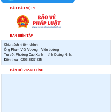
BÁO BẢO VỆ PL
BAN BIÊN TẬP
Chịu trách nhiệm chính:
Ông Phạm Viết Vượng – Viện trưởng
Trụ sở: Phường Cao Xanh – tỉnh Quảng Ninh.
Điện thoại: 0203.3837.835
BẢN ĐỒ VKSND TỈNH