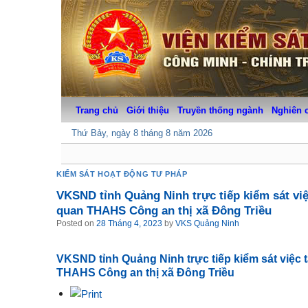
Skip
to
content
Trang chủ
Giới thiệu
Truyền thống ngành
Nghiên 
Thứ Bảy, ngày 8 tháng 8 năm 2026
KIỂM SÁT HOẠT ĐỘNG TƯ PHÁP
VKSND tỉnh Quảng Ninh trực tiếp kiểm sát việ
quan THAHS Công an thị xã Đông Triều
Posted on
28 Tháng 4, 2023
by
VKS Quảng Ninh
VKSND tỉnh Quảng Ninh trực tiếp kiểm sát việc t
THAHS Công an thị xã Đông Triều