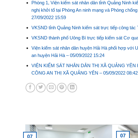
Phòng 1, Viện kiểm sát nhân dân tỉnh Quảng Ninh kiểm 
nghị khởi tố tại Phòng An ninh mạng và Phòng chốn
27/09/2022 15:59
VKSND tỉnh Quảng Ninh kiểm sát trực tiếp công t
VKSND thành phố Uông Bí trực tiếp kiểm sát Cơ qua
Viện kiểm sát nhân dân huyện Hải Hà phối hợp với U
an huyện Hải Hà –
05/09/2022 15:24
VIỆN KIỂM SÁT NHÂN DÂN THỊ XÃ QUẢNG YÊN 
CÔNG AN THỊ XÃ QUẢNG YÊN –
05/09/2022 08:42
Tin tức mới nhất
07
07