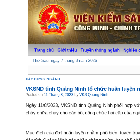
Skip
to
content
Trang chủ
Giới thiệu
Truyền thống ngành
Nghiên 
Thứ Sáu, ngày 7 tháng 8 năm 2026
XÂY DỰNG NGÀNH
VKSND tỉnh Quảng Ninh tổ chức huấn luyện n
Posted on
11 Tháng 8, 2023
by
VKS Quảng Ninh
Ngày 11/8/2023, VKSND tỉnh Quảng Ninh phối hợp với
cháy chữa cháy cho cán bộ, công chức hai cấp của ngà
Mục đích của đợt huấn luyện nhằm phổ biến, tuyên tr