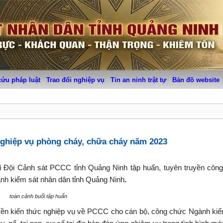
cứu pháp luật
Trao đổi nghiệp vụ
Tin an ninh trật tự
Bản đồ website
ghiệp vụ phòng cháy, chữa cháy năm 2023
 Đội Cảnh sát PCCC tỉnh Quảng Ninh tập huấn, tuyên truyền công
nh kiểm sát nhân dân tỉnh Quảng Ninh
.
toàn cảnh buổi tập huấn
uyền kiến thức nghiệp vụ về PCCC cho cán bộ, công chức Ngành ki