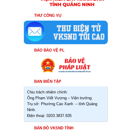
THƯ CÔNG VỤ
BÁO BẢO VỆ PL
BAN BIÊN TẬP
Chịu trách nhiệm chính:
Ông Phạm Viết Vượng – Viện trưởng
Trụ sở: Phường Cao Xanh – tỉnh Quảng
Ninh.
Điện thoại: 0203.3837.835
BẢN ĐỒ VKSND TỈNH