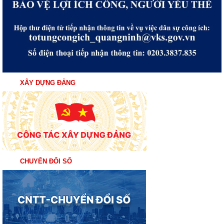
XÂY DỰNG ĐẢNG
CHUYỂN ĐỔI SỐ