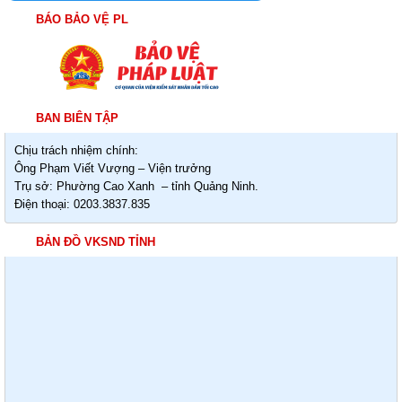
BÁO BẢO VỆ PL
BAN BIÊN TẬP
Chịu trách nhiệm chính:
Ông Phạm Viết Vượng – Viện trưởng
Trụ sở: Phường Cao Xanh – tỉnh Quảng Ninh.
Điện thoại: 0203.3837.835
BẢN ĐỒ VKSND TỈNH