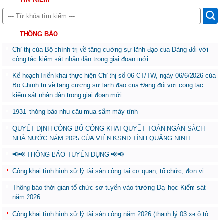
THÔNG BÁO
Chỉ thị của Bộ chính trị về tăng cường sự lãnh đạo của Đảng đối với
công tác kiểm sát nhân dân trong giai đoạn mới
Kế hoạchTriển khai thực hiện Chỉ thị số 06-CT/TW, ngày 06/6/2026 của
Bộ Chính trị về tăng cường sự lãnh đạo của Đảng đối với công tác
kiểm sát nhân dân trong giai đoạn mới
1931_thông báo nhu cầu mua sắm máy tính
QUYẾT ĐỊNH CÔNG BỐ CÔNG KHAI QUYẾT TOÁN NGÂN SÁCH
NHÀ NƯỚC NĂM 2025 CỦA VIỆN KSND TỈNH QUẢNG NINH
📢📢 THÔNG BÁO TUYỂN DỤNG 📢📢
Công khai tình hình xử lý tài sản công tại cơ quan, tổ chức, đơn vị
Thông báo thời gian tổ chức sơ tuyển vào trường Đại học Kiểm sát
năm 2026
Công khai tình hình xử lý tài sản công năm 2026 (thanh lý 03 xe ô tô