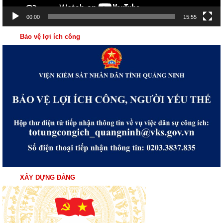
00:00
15:55
Bảo vệ lợi ích công
XÂY DỰNG ĐẢNG