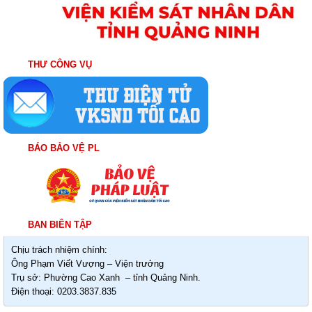
THƯ CÔNG VỤ
BÁO BẢO VỆ PL
BAN BIÊN TẬP
Chịu trách nhiệm chính:
Ông Phạm Viết Vượng – Viện trưởng
Trụ sở: Phường Cao Xanh – tỉnh Quảng Ninh.
Điện thoại: 0203.3837.835