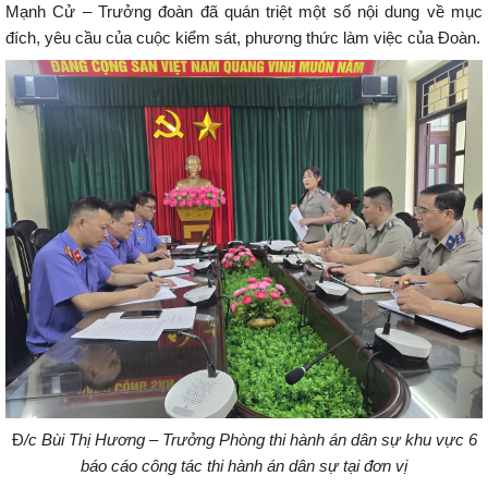
Mạnh Cử – Trưởng đoàn đã quán triệt một số nội dung về mục
đích, yêu cầu của cuộc kiểm sát, phương thức làm việc của Đoàn.
Đ
/c Bùi Thị Hương – Trưởng Phòng thi hành án dân sự khu vực 6
báo cáo công tác thi hành án dân sự tại đơn vị