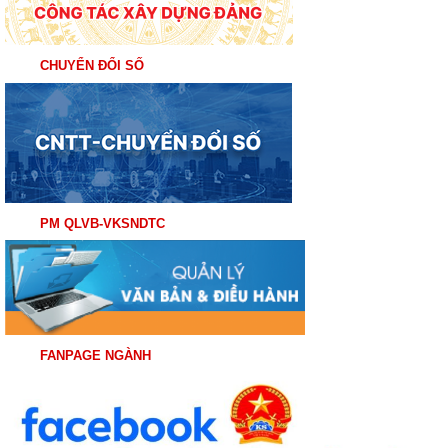
CHUYỂN ĐỔI SỐ
PM QLVB-VKSNDTC
FANPAGE NGÀNH