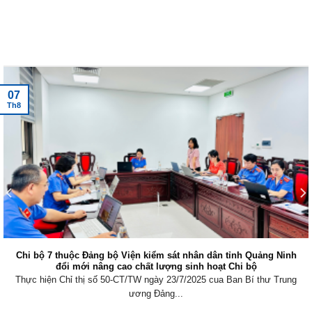
Tin tức mới nhất
07
Th8
Chi bộ 7 thuộc Đảng bộ Viện kiểm sát nhân dân tỉnh Quảng Ninh
đổi mới nâng cao chất lượng sinh hoạt Chi bộ
Thực hiện Chỉ thị số 50-CT/TW ngày 23/7/2025 cua Ban Bí thư Trung
ương Đảng...