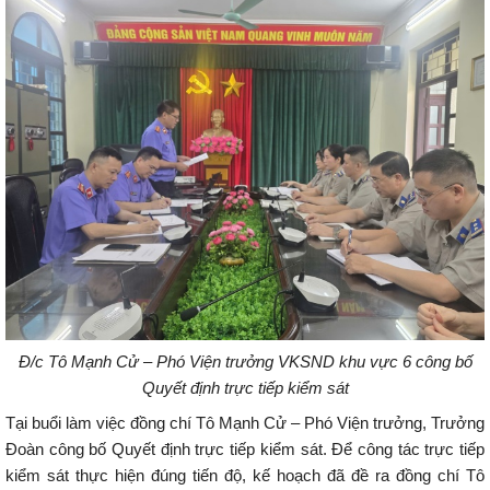
Đ/c Tô Mạnh Cử – Phó Viện trưởng VKSND khu vực 6 công bố
Quyết định trực tiếp kiểm sát
Tại buổi làm việc đồng chí Tô Mạnh Cử – Phó Viện trưởng, Trưởng
Đoàn công bố Quyết định trực tiếp kiểm sát. Để công tác trực tiếp
kiểm sát thực hiện đúng tiến độ, kế hoạch đã đề ra đồng chí Tô