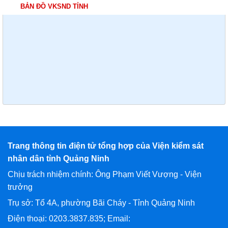
BẢN ĐỒ VKSND TỈNH
Trang thông tin điện tử tổng hợp của Viện kiểm sát
nhân dân tỉnh Quảng Ninh
Chịu trách nhiệm chính: Ông Phạm Viết Vượng - Viện
trưởng
Trụ sở: Tổ 4A, phường Bãi Cháy - Tỉnh Quảng Ninh
Điện thoại: 0203.3837.835; Email: