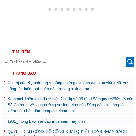
TÌM KIẾM
THÔNG BÁO
Chỉ thị của Bộ chính trị về tăng cường sự lãnh đạo của Đảng đối với
công tác kiểm sát nhân dân trong giai đoạn mới
Kế hoạchTriển khai thực hiện Chỉ thị số 06-CT/TW, ngày 06/6/2026 của
Bộ Chính trị về tăng cường sự lãnh đạo của Đảng đối với công tác
kiểm sát nhân dân trong giai đoạn mới
1931_thông báo nhu cầu mua sắm máy tính
QUYẾT ĐỊNH CÔNG BỐ CÔNG KHAI QUYẾT TOÁN NGÂN SÁCH