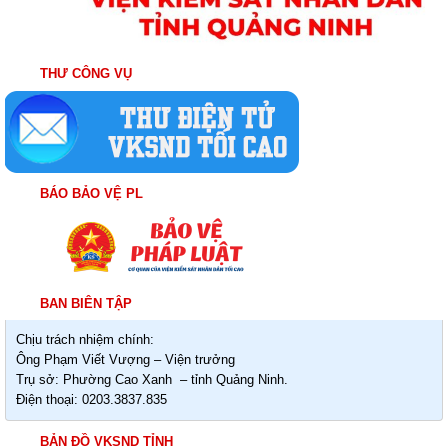
THƯ CÔNG VỤ
BÁO BẢO VỆ PL
BAN BIÊN TẬP
Chịu trách nhiệm chính:
Ông Phạm Viết Vượng – Viện trưởng
Trụ sở: Phường Cao Xanh – tỉnh Quảng Ninh.
Điện thoại: 0203.3837.835
BẢN ĐỒ VKSND TỈNH