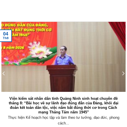
Tin tức mới nhất
04
Th8
Viện kiểm sát nhân dân tỉnh Quảng Ninh sinh hoạt chuyên đề
tháng 8: “Bài học về sự lãnh đạo đúng đắn của Đảng, khối đại
đoàn kết toàn dân tộc, việc nắm bắt đúng thời cơ trong Cách
mạng Tháng Tám năm 1945”
Thực hiện Kế hoạch học tập và làm theo tư tưởng, đạo đức, phong
cách...