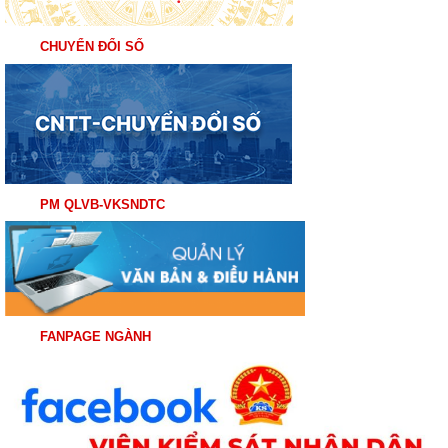
CHUYỂN ĐỔI SỐ
PM QLVB-VKSNDTC
FANPAGE NGÀNH