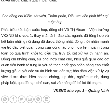
quyết được khách quan, toàn diện.
Các đồng chí Kiểm sát viên, Thẩm phán, Điều tra viên phát biểu tại
cuộc họp
Phát biểu kết luận cuộc họp, đồng chí Vũ Thị Đoan – Viện trưởng
VKSND khu vực 1, thay mặt lãnh đạo các ngành, đã tổng hợp và
kết luận những nội dung đã được thống nhất, đồng thời nhấn mạnh
vai trò đặc biệt quan trọng của công tác phối hợp liên ngành trong
toàn bộ quá trình khởi tố, điều tra, truy tố, xét xử và thi hành án.
Đồng chí khẳng định, sự phối hợp chặt chẽ, hiệu quả giữa các cơ
quan tiến hành tố tụng là yếu tố then chốt góp phần nâng cao chất
lượng giải quyết các vụ án hình sự, dân sự; bảo đảm việc xử lý vụ
việc được thực hiện nhanh chóng, kịp thời, nghiêm minh, đúng
pháp luật, qua đó hạn chế oan, sai và không để bỏ lọt tội phạm.
VKSND khu vực 1 – Quảng Ninh