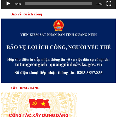
00:00
15:55
Bảo vệ lợi ích công
XÂY DỰNG ĐẢNG