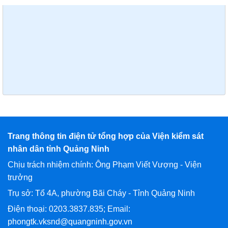
Trang thông tin điện tử tổng hợp của Viện kiểm sát
nhân dân tỉnh Quảng Ninh
Chịu trách nhiệm chính: Ông Phạm Viết Vượng - Viện
trưởng
Trụ sở: Tổ 4A, phường Bãi Cháy - Tỉnh Quảng Ninh
Điện thoại: 0203.3837.835; Email:
phongtk.vksnd@quangninh.gov.vn