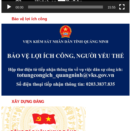
00:00
15:55
Bảo vệ lợi ích công
XÂY DỰNG ĐẢNG