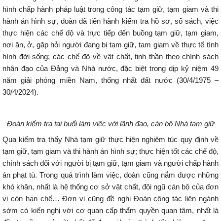
hình chấp hành pháp luật trong công tác tạm giữ, tạm giam và thi
hành án hình sự, đoàn đã tiến hành kiểm tra hồ sơ, sổ sách, việc
thực hiện các chế độ và trực tiếp đến buồng tạm giữ, tạm giam,
nơi ăn, ở, gặp hỏi người đang bị tạm giữ, tạm giam về thực tế tình
hình đời sống; các chế độ về vật chất, tinh thần theo chính sách
nhân đạo của Đảng và Nhà nước, đặc biệt trong dịp kỷ niệm 49
năm giải phóng miền Nam, thống nhất đất nước (30/4/1975 –
30/4/2024).
Đoàn kiểm tra tại buổi làm việc với lãnh đạo, cán bộ Nhà tạm giữ
Qua kiểm tra thấy Nhà tạm giữ thực hiện nghiêm túc quy định về
tạm giữ, tạm giam và thi hành án hình sự; thực hiện tốt các chế độ,
chính sách đối với người bị tạm giữ, tạm giam và người chấp hành
án phạt tù. Trong quá trình làm việc, đoàn cũng nắm được những
khó khăn, nhất là hệ thống cơ sở vật chất, đội ngũ cán bộ của đơn
vị còn hạn chế… Đơn vị cũng đề nghị Đoàn công tác liên ngành
sớm có kiến nghị với cơ quan cấp thẩm quyền quan tâm, nhất là