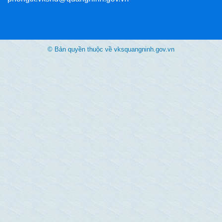
© Bản quyền thuộc về vksquangninh.gov.vn