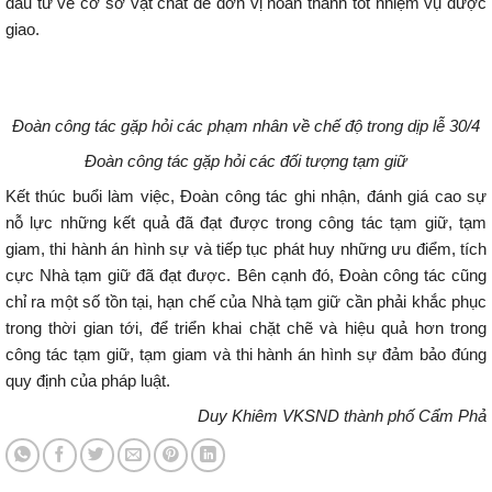
đầu tư về cơ sở vật chất để đơn vị hoàn thành tốt nhiệm vụ được
giao.
Đoàn công tác gặp hỏi các phạm nhân về chế độ trong dịp lễ 30/4
Đoàn công tác gặp hỏi các đối tượng tạm giữ
Kết thúc buổi làm việc, Đoàn công tác ghi nhận, đánh giá cao sự
nỗ lực những kết quả đã đạt được trong công tác tạm giữ, tạm
giam, thi hành án hình sự và tiếp tục phát huy những ưu điểm, tích
cực Nhà tạm giữ đã đạt được. Bên cạnh đó, Đoàn công tác cũng
chỉ ra một số tồn tại, hạn chế của Nhà tạm giữ cần phải khắc phục
trong thời gian tới, để triển khai chặt chẽ và hiệu quả hơn trong
công tác tạm giữ, tạm giam và thi hành án hình sự đảm bảo đúng
quy định của pháp luật.
Duy Khiêm
VKSND thành phố Cẩm Phả