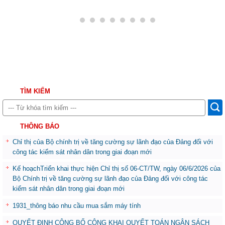
TÌM KIẾM
THÔNG BÁO
Chỉ thị của Bộ chính trị về tăng cường sự lãnh đạo của Đảng đối với
công tác kiểm sát nhân dân trong giai đoạn mới
Kế hoạchTriển khai thực hiện Chỉ thị số 06-CT/TW, ngày 06/6/2026 của
Bộ Chính trị về tăng cường sự lãnh đạo của Đảng đối với công tác
kiểm sát nhân dân trong giai đoạn mới
1931_thông báo nhu cầu mua sắm máy tính
QUYẾT ĐỊNH CÔNG BỐ CÔNG KHAI QUYẾT TOÁN NGÂN SÁCH