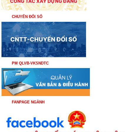
CHUYỂN ĐỔI SỐ
PM QLVB-VKSNDTC
FANPAGE NGÀNH