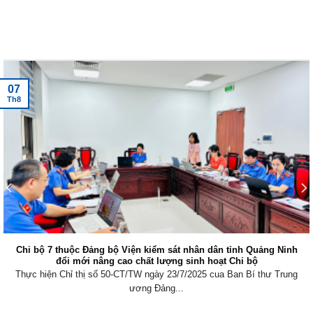
Tin tức mới nhất
07
Th8
Chi bộ 7 thuộc Đảng bộ Viện kiểm sát nhân dân tỉnh Quảng Ninh
đổi mới nâng cao chất lượng sinh hoạt Chi bộ
Thực hiện Chỉ thị số 50-CT/TW ngày 23/7/2025 cua Ban Bí thư Trung
ương Đảng...