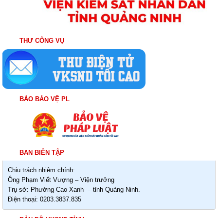
THƯ CÔNG VỤ
BÁO BẢO VỆ PL
BAN BIÊN TẬP
Chịu trách nhiệm chính:
Ông Phạm Viết Vượng – Viện trưởng
Trụ sở: Phường Cao Xanh – tỉnh Quảng Ninh.
Điện thoại: 0203.3837.835