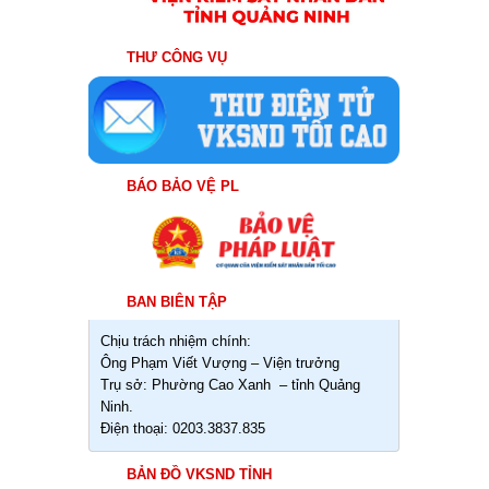
THƯ CÔNG VỤ
BÁO BẢO VỆ PL
BAN BIÊN TẬP
Chịu trách nhiệm chính:
Ông Phạm Viết Vượng – Viện trưởng
Trụ sở: Phường Cao Xanh – tỉnh Quảng
Ninh.
Điện thoại: 0203.3837.835
BẢN ĐỒ VKSND TỈNH