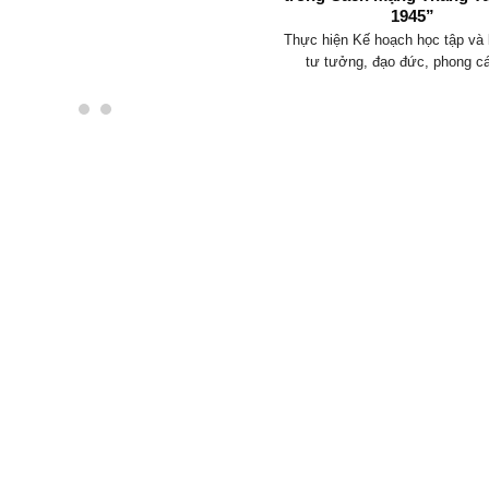
1945”
Thực hiện Kế hoạch học tập và 
tư tưởng, đạo đức, phong cá