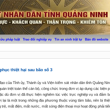
cứu pháp luật
Trao đổi nghiệp vụ
Tin an ninh trật tự
Bản đồ website
hục thiệt hại sau bão số 3
đạo của Tỉnh ủy, Thành ủy và Viện kiểm sát nhân dân tỉnh Quảng Ni
n triệt toàn thể cán bộ, công chức trong đơn vị áp dụng các biện 
 Mặc dù đơn vị đã thực hiện nghiêm túc việc trực nghiệp vụ và đảm 
lại là một trong những địa phương thuộc vùng tâm bão, nên bị thiệ
ng trệ, mất điện, mất nước, mất sóng điện thoại mọi hoạt động phải tiế