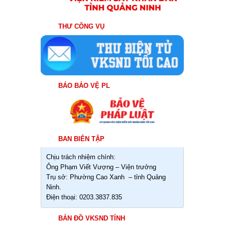
THƯ CÔNG VỤ
BÁO BẢO VỆ PL
BAN BIÊN TẬP
Chịu trách nhiệm chính:
Ông Phạm Viết Vượng – Viện trưởng
Trụ sở: Phường Cao Xanh – tỉnh Quảng
Ninh.
Điện thoại: 0203.3837.835
BẢN ĐỒ VKSND TỈNH