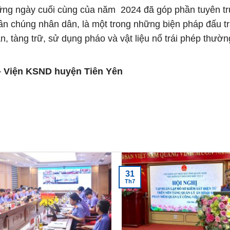
những ngày cuối cùng của năm 2024 đã góp phần tuyên tr
uần chúng nhân dân, là một trong những biện pháp đấu t
, tàng trữ, sử dụng pháo và vật liệu nổ trái phép thườn
ND huyện Tiên Yên
31
Th7