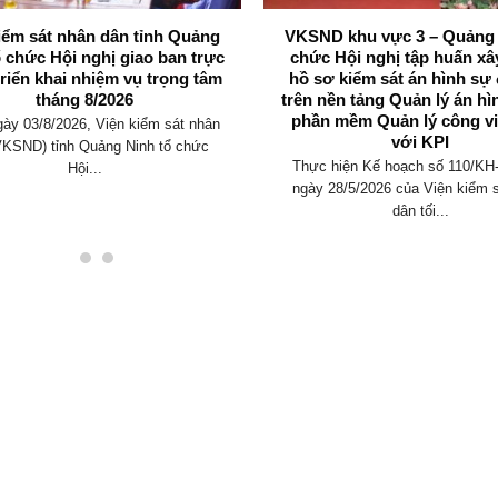
iểm sát nhân dân tỉnh Quảng
VKSND khu vực 3 – Quảng 
ổ chức Hội nghị giao ban trực
chức Hội nghị tập huấn x
triển khai nhiệm vụ trọng tâm
hồ sơ kiểm sát án hình sự 
tháng 8/2026
trên nền tảng Quản lý án hì
phần mềm Quản lý công vi
ày 03/8/2026, Viện kiểm sát nhân
với KPI
VKSND) tỉnh Quảng Ninh tổ chức
Thực hiện Kế hoạch số 110/K
Hội...
ngày 28/5/2026 của Viện kiểm 
dân tối...