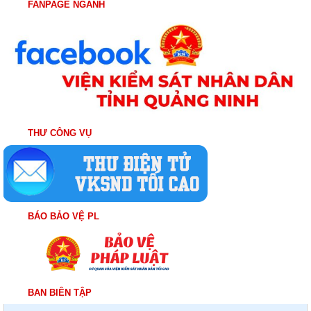
FANPAGE NGÀNH
THƯ CÔNG VỤ
BÁO BẢO VỆ PL
BAN BIÊN TẬP