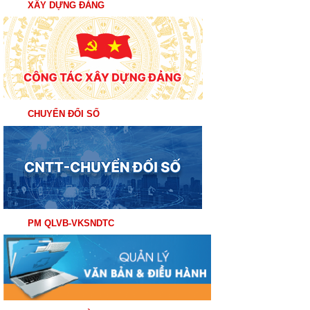
XÂY DỰNG ĐẢNG
CHUYỂN ĐỔI SỐ
PM QLVB-VKSNDTC