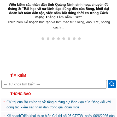
Viện kiểm sát nhân dân tỉnh Quảng Ninh sinh hoạt chuyên đề
tháng 8: “Bài học về sự lãnh đạo đúng đắn của Đảng, khối đại
đoàn kết toàn dân tộc, việc nắm bắt đúng thời cơ trong Cách
mạng Tháng Tám năm 1945”
Thực hiện Kế hoạch học tập và làm theo tư tưởng, đạo đức, phong
cách...
TÌM KIẾM
THÔNG BÁO
Chỉ thị của Bộ chính trị về tăng cường sự lãnh đạo của Đảng đối với
công tác kiểm sát nhân dân trong giai đoạn mới
Kế hoạchTriển khai thực hiện Chỉ thị số 06-CT/TW, ngày 06/6/2026 của