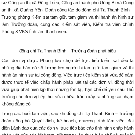
sự Công an thị xã Đông Triều, Công an thành phố Uông Bí và Công
an thị xã Quảng Yên. Đoàn công tác do đồng chí Tạ Thanh Bình –
Trưởng phòng Kiểm sát tạm giữ, tạm giam và thi hành án hình sự
làm Trưởng đoàn, cùng các Kiểm sát viên, Kiểm tra viên chính
Phòng 8 VKS tỉnh làm thành viên.
đồng chí Tạ Thanh Bình – Trưởng đoàn phát biểu
Các đơn vị được Phòng lựa chọn để trực tiếp kiểm sát đều là
những địa bàn có số lượng lớn người bị tạm giữ, tạm giam và thi
hành án hình sự tại cộng đồng. Việc trực tiếp kiểm sát vừa để nắm
được thực tế việc chấp hành pháp luật tại các đơn vị, đồng thời
vừa giúp phát hiện kịp thời những tồn tại, hạn chế để yêu cầu Thủ
trưởng các đơn vị tiếp thu, sửa chữa, tránh xảy ra những sai phạm
không đáng có.
Trong các buổi làm việc, sau khi đồng chí Tạ Thanh Bình – Trưởng
đoàn công bố Quyết định, kế hoạch, chương trình làm việc, đại
diện Lãnh đạo của các đơn vị trực tiếp báo cáo tình hình chấp hành