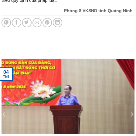
theo quy định của pháp luật.
Phòng 8 VKSND tỉnh Quảng Ninh
Tin tức mới nhất
04
Th8