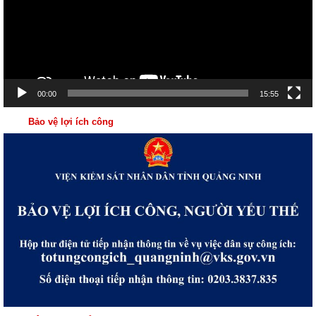
00:00
15:55
Bảo vệ lợi ích công