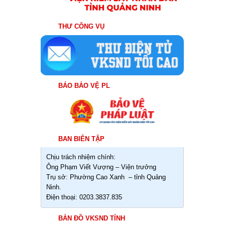
THƯ CÔNG VỤ
BÁO BẢO VỆ PL
BAN BIÊN TẬP
Chịu trách nhiệm chính:
Ông Phạm Viết Vượng – Viện trưởng
Trụ sở: Phường Cao Xanh – tỉnh Quảng
Ninh.
Điện thoại: 0203.3837.835
BẢN ĐỒ VKSND TỈNH