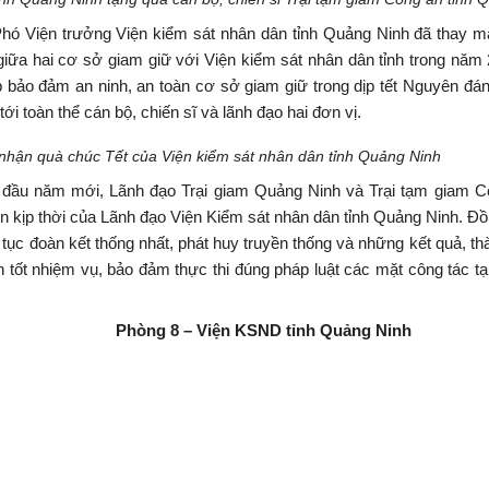
hó Viện trưởng Viện kiểm sát nhân dân tỉnh Quảng Ninh đã thay m
giữa hai cơ sở giam giữ với Viện kiểm sát nhân dân tỉnh trong năm
p bảo đảm an ninh, an toàn cơ sở giam giữ trong dịp tết Nguyên đá
 toàn thể cán bộ, chiến sĩ và lãnh đạo hai đơn vị.
 nhận quà chúc Tết của Viện kiểm sát nhân dân tỉnh Quảng Ninh
 đầu năm mới, Lãnh đạo Trại giam Quảng Ninh và Trại tạm giam Cô
 kịp thời của Lãnh đạo Viện Kiểm sát nhân dân tỉnh Quảng Ninh. Đồn
 tục đoàn kết thống nhất, phát huy truyền thống và những kết quả, thà
 tốt nhiệm vụ, bảo đảm thực thi đúng pháp luật các mặt công tác t
ND tỉnh Quảng Ninh