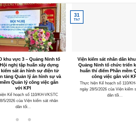
31
Th7
 khu vực 3 – Quảng Ninh tổ
Viện kiểm sát nhân dân khu
Hội nghị tập huấn xây dựng
Quảng Ninh tổ chức triển k
 kiểm sát án hình sự điện tử
huấn thí điểm Phần mềm Q
ền tảng Quản lý án hình sự và
công việc gắn với KP
mềm Quản lý công việc gắn
Thực hiện Kế hoạch số 110/K
với KPI
ngày 28/5/2026 của Viện kiểm 
hiện Kế hoạch số 110/KH-VKSTC
dân tối...
8/5/2026 của Viện kiểm sát nhân
dân tối...