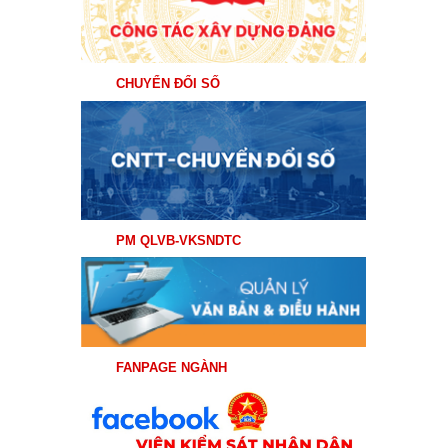
CHUYỂN ĐỔI SỐ
PM QLVB-VKSNDTC
FANPAGE NGÀNH