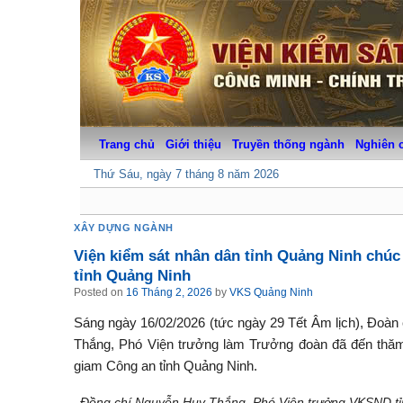
Skip
to
content
Trang chủ
Giới thiệu
Truyền thống ngành
Nghiên 
Thứ Sáu, ngày 7 tháng 8 năm 2026
XÂY DỰNG NGÀNH
Viện kiểm sát nhân dân tỉnh Quảng Ninh chúc
tỉnh Quảng Ninh
Posted on
16 Tháng 2, 2026
by
VKS Quảng Ninh
Sáng ngày 16/02/2026 (tức ngày 29 Tết Âm lịch), Đoàn
Thắng, Phó Viện trưởng làm Trưởng đoàn đã đến thăm, 
giam Công an tỉnh Quảng Ninh.
Đồng chí Nguyễn Huy Thắng, Phó Viện trưởng VKSND tỉ