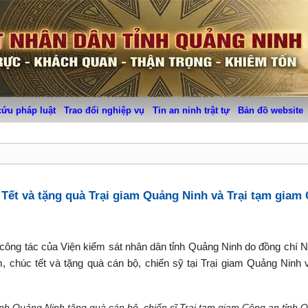
cứu pháp luật
Trao đổi nghiệp vụ
Tin an ninh trật tự
Bản đồ website
 Tết và tặng quà Trại giam Quảng Ninh và Trại tạm giam
 công tác của Viện kiểm sát nhân dân tỉnh Quảng Ninh do đồng chí
chúc tết và tặng quà cán bộ, chiến sỹ tại Trại giam Quảng Ninh 
nh Quảng Ninh tặng quà cán bộ,
chiến sĩ Trại tạm giam Công an tỉnh 