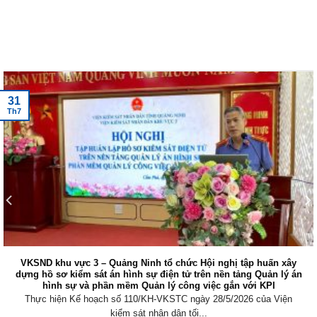
Tin tức mới nhất
31
Th7
VKSND khu vực 3 – Quảng Ninh tổ chức Hội nghị tập huấn xây
dựng hồ sơ kiểm sát án hình sự điện tử trên nền tảng Quản lý án
hình sự và phần mềm Quản lý công việc gắn với KPI
Thực hiện Kế hoạch số 110/KH-VKSTC ngày 28/5/2026 của Viện
kiểm sát nhân dân tối...