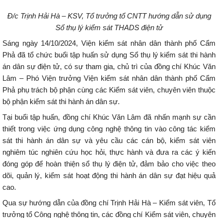
Đ/c Trịnh Hải Hà – KSV, Tổ trưởng tổ CNTT hướng dẫn sử dụng
Sổ thụ lý kiểm sát THADS điện tử
Sáng ngày 14/10/2024, Viện kiểm sát nhân dân thành phố Cẩm
Phả đã tổ chức buổi tập huấn sử dụng Sổ thụ lý kiểm sát thi hành
án dân sự điện tử, có sự tham gia, chủ trì của đồng chí Khúc Văn
Lâm – Phó Viện trưởng Viện kiểm sát nhân dân thành phố Cẩm
Phả phụ trách bộ phận cùng các Kiểm sát viên, chuyên viên thuộc
bộ phận kiểm sát thi hành án dân sự.
Tại buổi tập huấn, đồng chí Khúc Văn Lâm đã nhấn mạnh sự cần
thiết trong việc ứng dụng công nghệ thông tin vào công tác kiểm
sát thi hành án dân sự và yêu cầu các cán bộ, kiểm sát viên
nghiêm túc nghiên cứu học hỏi, thực hành và đưa ra các ý kiến
đóng góp để hoàn thiện sổ thụ lý điện tử, đảm bảo cho việc theo
dõi, quản lý, kiểm sát hoạt động thi hành án dân sự đạt hiệu quả
cao.
Qua sự hướng dẫn của đồng chí Trịnh Hải Hà – Kiểm sát viên, Tổ
trưởng tổ Công nghệ thông tin, các đồng chí Kiểm sát viên, chuyên