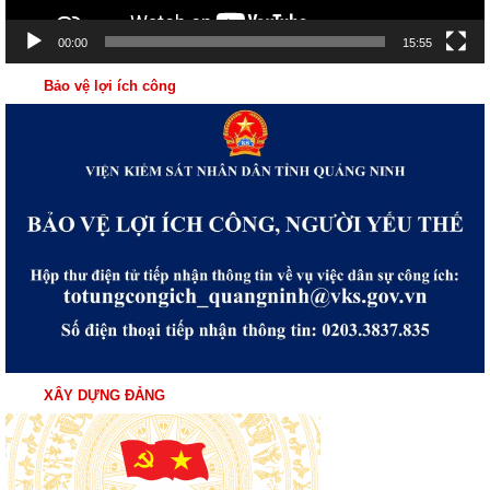
00:00
15:55
Bảo vệ lợi ích công
XÂY DỰNG ĐẢNG