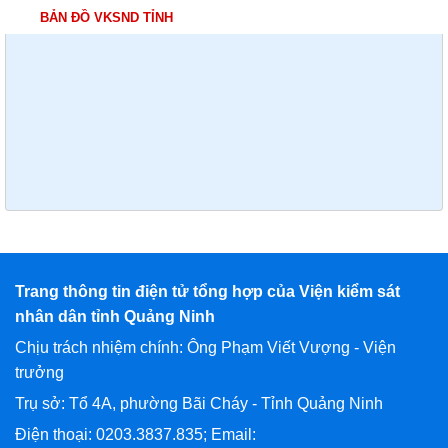
BẢN ĐỒ VKSND TỈNH
Trang thông tin điện tử tổng hợp của Viện kiểm sát
nhân dân tỉnh Quảng Ninh
Chịu trách nhiệm chính: Ông Phạm Viết Vượng - Viện
trưởng
Trụ sở: Tổ 4A, phường Bãi Cháy - Tỉnh Quảng Ninh
Điện thoại: 0203.3837.835; Email: