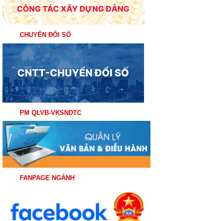
CHUYỂN ĐỔI SỐ
PM QLVB-VKSNDTC
FANPAGE NGÀNH