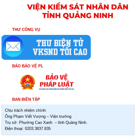
THƯ CÔNG VỤ
BÁO BẢO VỆ PL
BAN BIÊN TẬP
Chịu trách nhiệm chính:
Ông Phạm Viết Vượng – Viện trưởng
Trụ sở: Phường Cao Xanh – tỉnh Quảng Ninh.
Điện thoại: 0203.3837.835