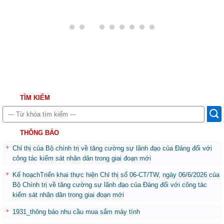
TÌM KIẾM
THÔNG BÁO
Chỉ thị của Bộ chính trị về tăng cường sự lãnh đạo của Đảng đối với
công tác kiểm sát nhân dân trong giai đoạn mới
Kế hoạchTriển khai thực hiện Chỉ thị số 06-CT/TW, ngày 06/6/2026 của
Bộ Chính trị về tăng cường sự lãnh đạo của Đảng đối với công tác
kiểm sát nhân dân trong giai đoạn mới
1931_thông báo nhu cầu mua sắm máy tính