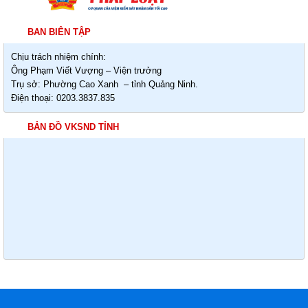
BAN BIÊN TẬP
Chịu trách nhiệm chính:
Ông Phạm Viết Vượng – Viện trưởng
Trụ sở: Phường Cao Xanh – tỉnh Quảng Ninh.
Điện thoại: 0203.3837.835
BẢN ĐỒ VKSND TỈNH