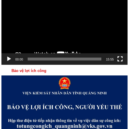
chơi
Video
00:00
15:55
Bảo vệ lợi ích công