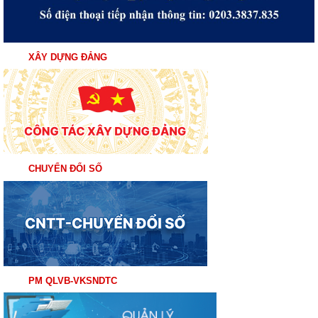
XÂY DỰNG ĐẢNG
CHUYỂN ĐỔI SỐ
PM QLVB-VKSNDTC