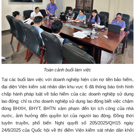
Toàn cảnh buổi làm việc
Tại các buổi làm việc với doanh nghiệp hiện còn nợ tiền bảo hiểm,
đại diện Viện kiểm sát nhân dân khu vực 6 đã thông báo tình hình
chấp hành pháp luật về bảo hiểm của các doanh nghiệp sử dụng
lao động; chỉ ra cho doanh nghiệp sử dụng lao động biết việc chậm
đóng BHXH, BHYT, BHTN xâm phạm đến lợi ích công của nhà
nước, ảnh hưởng đến quyền lợi của người lao động. Đồng thời
tuyên truyền, phổ biến Nghị quyết số 205/2025/QH15 ngày
24/6/2025 của Quốc hội về thí điểm Viện kiểm sát nhân dân khởi