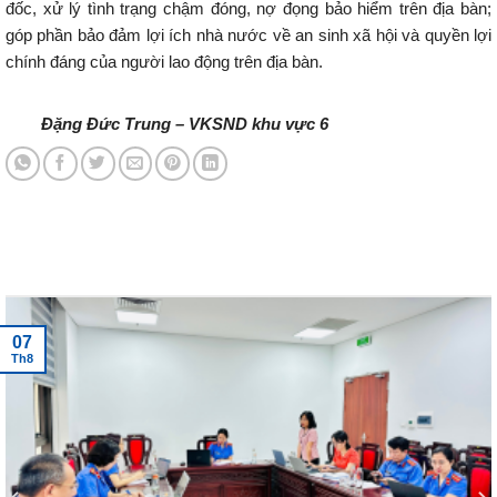
đốc, xử lý tình trạng chậm đóng, nợ đọng bảo hiểm trên địa bàn;
góp phần bảo đảm lợi ích nhà nước về an sinh xã hội và quyền lợi
chính đáng của người lao động trên địa bàn.
Đặng Đức Trung – VKSND khu vực 6
Tin tức mới nhất
07
Th8