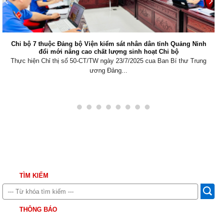
 Viện kiểm sát nhân dân tỉnh Quảng Ninh
Viện kiểm sát nhân d
ao chất lượng sinh hoạt Chi bộ
CT/TW ngày 23/7/2025 cua Ban Bí thư Trung
Thực hiện Nghị quyết 
ương Đảng...
TÌM KIẾM
THÔNG BÁO