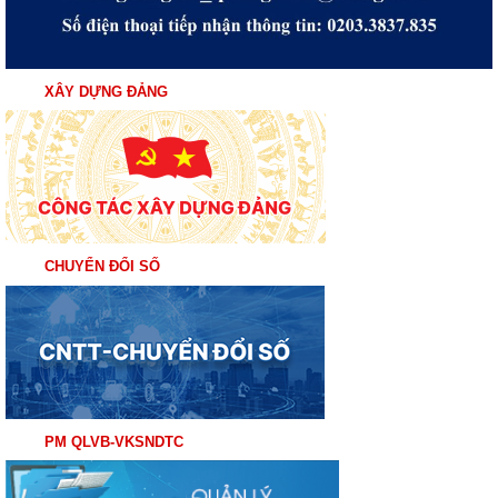
XÂY DỰNG ĐẢNG
CHUYỂN ĐỔI SỐ
PM QLVB-VKSNDTC