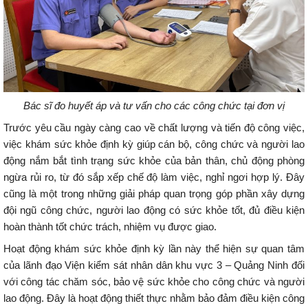
Bác sĩ đo huyết áp và tư vấn cho các công chức tại đơn vị
Trước yêu cầu ngày càng cao về chất lượng và tiến độ công việc,
việc khám sức khỏe định kỳ giúp cán bộ, công chức và người lao
động nắm bắt tình trạng sức khỏe của bản thân, chủ động phòng
ngừa rủi ro, từ đó sắp xếp chế độ làm việc, nghỉ ngơi hợp lý. Đây
cũng là một trong những giải pháp quan trọng góp phần xây dựng
đội ngũ công chức, người lao động có sức khỏe tốt, đủ điều kiện
hoàn thành tốt chức trách, nhiệm vụ được giao.
Hoạt động khám sức khỏe định kỳ lần này thể hiện sự quan tâm
của lãnh đạo Viện kiểm sát nhân dân khu vực 3 – Quảng Ninh đối
với công tác chăm sóc, bảo vệ sức khỏe cho công chức và người
lao động. Đây là hoạt động thiết thực nhằm bảo đảm điều kiện công