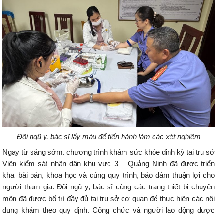
Đội ngũ y, bác sĩ lấy máu để tiến hành làm các xét nghiệm
Ngay từ sáng sớm, chương trình khám sức khỏe định kỳ tại trụ sở
Viện kiểm sát nhân dân khu vực 3 – Quảng Ninh đã được triển
khai bài bản, khoa học và đúng quy trình, bảo đảm thuận lợi cho
người tham gia. Đội ngũ y, bác sĩ cùng các trang thiết bị chuyên
môn đã được bố trí đầy đủ tại trụ sở cơ quan để thực hiện các nội
dung khám theo quy định. Công chức và người lao động được