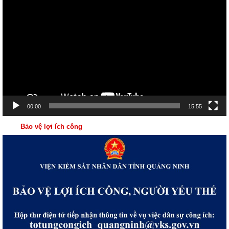
chơi
Video
00:00
15:55
Bảo vệ lợi ích công