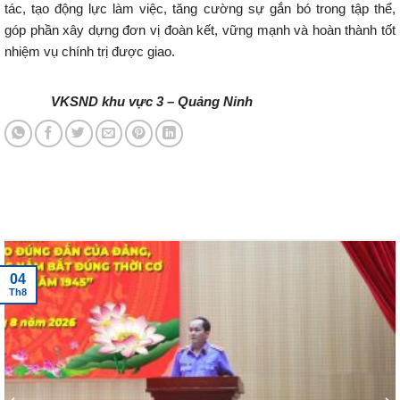
tác, tạo động lực làm việc, tăng cường sự gắn bó trong tập thể,
góp phần xây dựng đơn vị đoàn kết, vững mạnh và hoàn thành tốt
nhiệm vụ chính trị được giao.
VKSND khu vực 3 – Quảng Ninh
Tin tức mới nhất
04
Th8