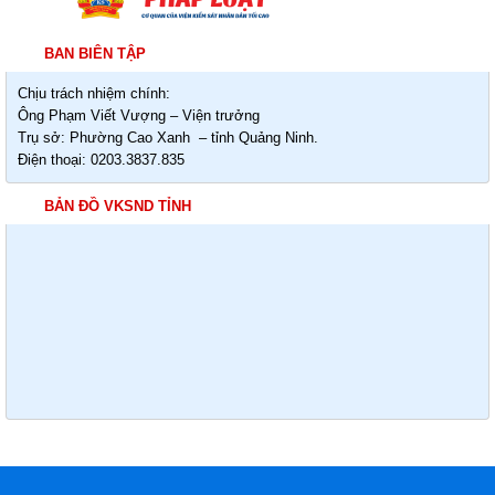
BAN BIÊN TẬP
Chịu trách nhiệm chính:
Ông Phạm Viết Vượng – Viện trưởng
Trụ sở: Phường Cao Xanh – tỉnh Quảng Ninh.
Điện thoại: 0203.3837.835
BẢN ĐỒ VKSND TỈNH