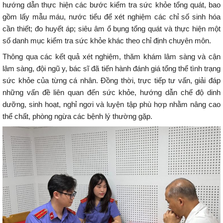
hướng dẫn thực hiện các bước kiểm tra sức khỏe tổng quát, bao
gồm lấy mẫu máu, nước tiểu để xét nghiệm các chỉ số sinh hóa
cần thiết; đo huyết áp; siêu âm ổ bụng tổng quát và thực hiện một
số danh mục kiểm tra sức khỏe khác theo chỉ định chuyên môn.
Thông qua các kết quả xét nghiệm, thăm khám lâm sàng và cận
lâm sàng, đội ngũ y, bác sĩ đã tiến hành đánh giá tổng thể tình trạng
sức khỏe của từng cá nhân. Đồng thời, trực tiếp tư vấn, giải đáp
những vấn đề liên quan đến sức khỏe, hướng dẫn chế độ dinh
dưỡng, sinh hoạt, nghỉ ngơi và luyện tập phù hợp nhằm nâng cao
thể chất, phòng ngừa các bệnh lý thường gặp.