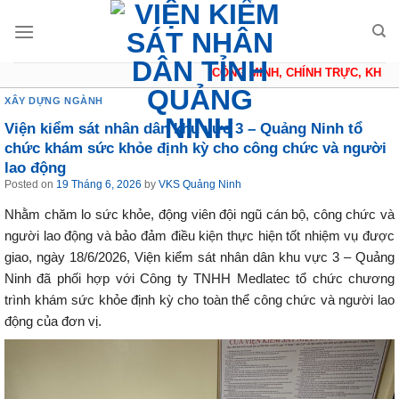
Skip
to
content
CÔNG MINH, CHÍNH TRỰC, KHÁCH 
XÂY DỰNG NGÀNH
Viện kiểm sát nhân dân khu vực 3 – Quảng Ninh tổ
chức khám sức khỏe định kỳ cho công chức và người
lao động
Posted on
19 Tháng 6, 2026
by
VKS Quảng Ninh
Nhằm chăm lo sức khỏe, động viên đội ngũ cán bộ, công chức và
người lao động và bảo đảm điều kiện thực hiện tốt nhiệm vụ được
giao, ngày 18/6/2026, Viện kiểm sát nhân dân khu vực 3 – Quảng
Ninh đã phối hợp với Công ty TNHH Medlatec tổ chức chương
trình khám sức khỏe định kỳ cho toàn thể công chức và người lao
động của đơn vị.