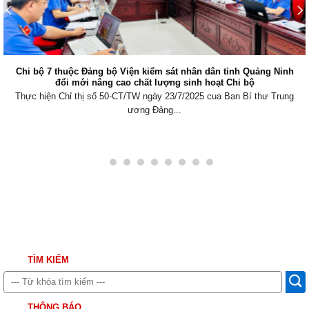
Viện kiểm sát nhân dân khu vực 6, Quảng Ninh tăng cường phối
hợp xử lý nợ thuế
Thực hiện Nghị quyết số 205/2025/QH15 của Quốc hội về thí điểm
Viện kiểm sát...
TÌM KIẾM
THÔNG BÁO