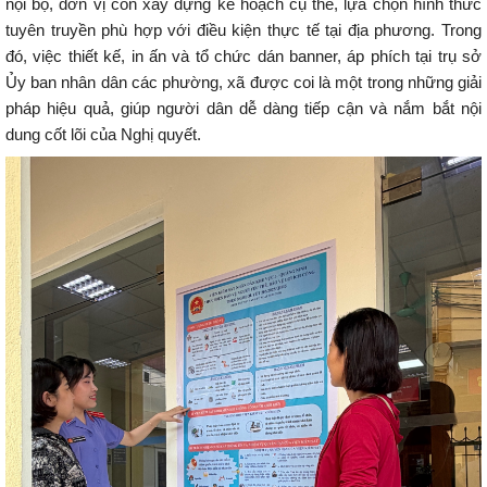
nội bộ, đơn vị còn xây dựng kế hoạch cụ thể, lựa chọn hình thức
tuyên truyền phù hợp với điều kiện thực tế tại địa phương. Trong
đó, việc thiết kế, in ấn và tổ chức dán banner, áp phích tại trụ sở
Ủy ban nhân dân các phường, xã được coi là một trong những giải
pháp hiệu quả, giúp người dân dễ dàng tiếp cận và nắm bắt nội
dung cốt lõi của Nghị quyết.