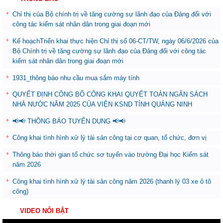
Chỉ thị của Bộ chính trị về tăng cường sự lãnh đạo của Đảng đối với
công tác kiểm sát nhân dân trong giai đoạn mới
Kế hoạchTriển khai thực hiện Chỉ thị số 06-CT/TW, ngày 06/6/2026 của
Bộ Chính trị về tăng cường sự lãnh đạo của Đảng đối với công tác
kiểm sát nhân dân trong giai đoạn mới
1931_thông báo nhu cầu mua sắm máy tính
QUYẾT ĐỊNH CÔNG BỐ CÔNG KHAI QUYẾT TOÁN NGÂN SÁCH
NHÀ NƯỚC NĂM 2025 CỦA VIỆN KSND TỈNH QUẢNG NINH
📢📢 THÔNG BÁO TUYỂN DỤNG 📢📢
Công khai tình hình xử lý tài sản công tại cơ quan, tổ chức, đơn vị
Thông báo thời gian tổ chức sơ tuyển vào trường Đại học Kiểm sát
năm 2026
Công khai tình hình xử lý tài sản công năm 2026 (thanh lý 03 xe ô tô
công)
VIDEO NỔI BẬT