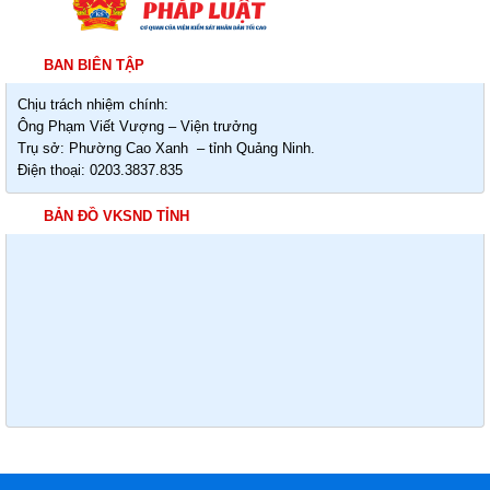
BAN BIÊN TẬP
Chịu trách nhiệm chính:
Ông Phạm Viết Vượng – Viện trưởng
Trụ sở: Phường Cao Xanh – tỉnh Quảng Ninh.
Điện thoại: 0203.3837.835
BẢN ĐỒ VKSND TỈNH