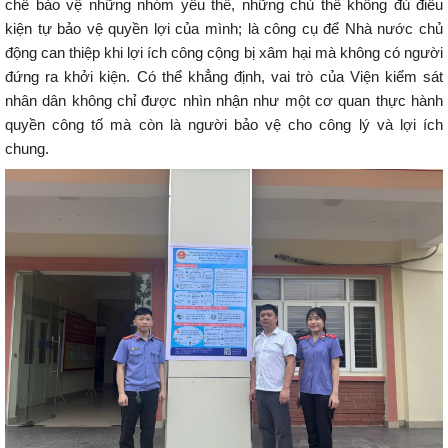
chế bảo vệ những nhóm yếu thế, những chủ thể không đủ điều
kiện tự bảo vệ quyền lợi của mình; là công cụ để Nhà nước chủ
động can thiệp khi lợi ích công cộng bị xâm hại mà không có người
đứng ra khởi kiện. Có thể khẳng định, vai trò của Viện kiểm sát
nhân dân không chỉ được nhìn nhận như một cơ quan thực hành
quyền công tố mà còn là người bảo vệ cho công lý và lợi ích
chung.