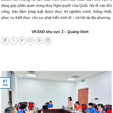
đang góp phần quan trọng đưa Nghị quyết của Quốc hội đi vào đời
sống, bảo đảm pháp luật được thực thi nghiêm minh, thống nhất,
phục vụ thiết thực cho sự phát triển kinh tế – xã hội tại địa phương.
V
KSND k
hu vực 3 – Quảng Ninh
Tin tức mới nhất
07
Th8