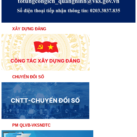
XÂY DỰNG ĐẢNG
CHUYỂN ĐỔI SỐ
PM QLVB-VKSNDTC