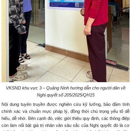
V
KSND
k
hu vực 3
– Quảng Ninh
hướng dẫn cho người dân về
N
ghị quyết số
205
/2025/QH15
Nội dung tuyên truyền được nghiên cứu kỹ lưỡng, bảo đảm tính
chính xác và chuẩn mực pháp lý, đồng thời chú trọng yếu tố dễ
hiểu, dễ nhớ. Bên cạnh đó, việc giới thiệu quy định, các thông điệp
còn làm nổi bật giá trị nhân văn sâu sắc của Nghị quyết: đó là cơ