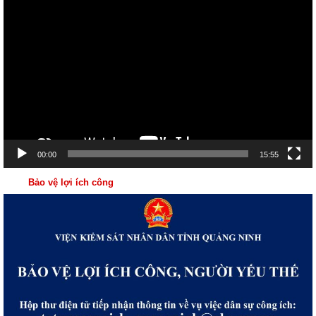
Trình
chơi
Video
00:00
15:55
Bảo vệ lợi ích công