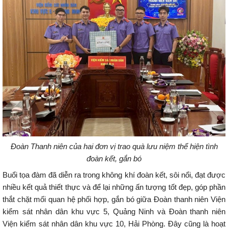
Đoàn Thanh niên của hai đơn vị trao quà lưu niệm thể hiện tình
đoàn kết, gắn bó
Buổi tọa đàm đã diễn ra trong không khí đoàn kết, sôi nổi, đạt được
nhiều kết quả thiết thực và để lại những ấn tượng tốt đẹp, góp phần
thắt chặt mối quan hệ phối hợp, gắn bó giữa Đoàn thanh niên Viện
kiểm sát nhân dân khu vực 5, Quảng Ninh và Đoàn thanh niên
Viện kiểm sát nhân dân khu vực 10, Hải Phòng. Đây cũng là hoạt