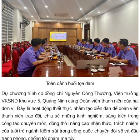
Toàn cảnh buổi tọa đàm
Dự chương trình có đồng chí Nguyễn Công Thượng, Viện trưởng
VKSND khu vực 5, Quảng Ninh cùng Đoàn viên thanh niên của hai
đơn vị. Đây là hoạt động thiết thực nhằm tạo diễn đàn để đoàn viên
thanh niên trao đổi, chia sẻ những kinh nghiệm, sáng kiến trong
công tác chuyên môn, đồng thời nâng cao nhận thức, trách nhiệm
của tuổi trẻ ngành Kiểm sát trong công cuộc chuyển đổi số và đấu
tranh phòng, chống tội phạm ma túy.