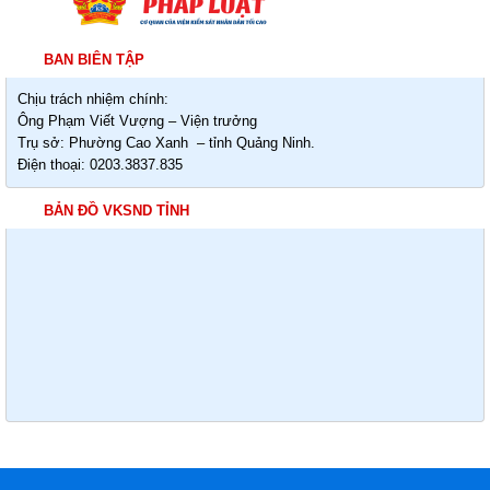
BAN BIÊN TẬP
Chịu trách nhiệm chính:
Ông Phạm Viết Vượng – Viện trưởng
Trụ sở: Phường Cao Xanh – tỉnh Quảng Ninh.
Điện thoại: 0203.3837.835
BẢN ĐỒ VKSND TỈNH