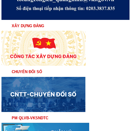
XÂY DỰNG ĐẢNG
CHUYỂN ĐỔI SỐ
PM QLVB-VKSNDTC