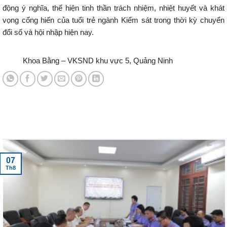
động ý nghĩa, thể hiện tinh thần trách nhiệm, nhiệt huyết và khát
vọng cống hiến của tuổi trẻ ngành Kiểm sát trong thời kỳ chuyển
đổi số và hội nhập hiện nay.
Khoa Bằng – VKSND khu vực 5, Quảng Ninh
Tin tức mới nhất
07
Th8