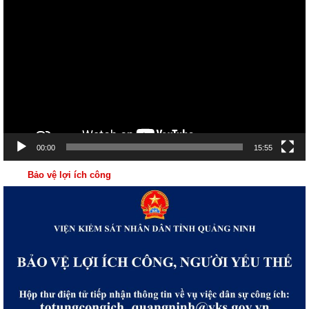
chơi
Video
00:00
15:55
Bảo vệ lợi ích công