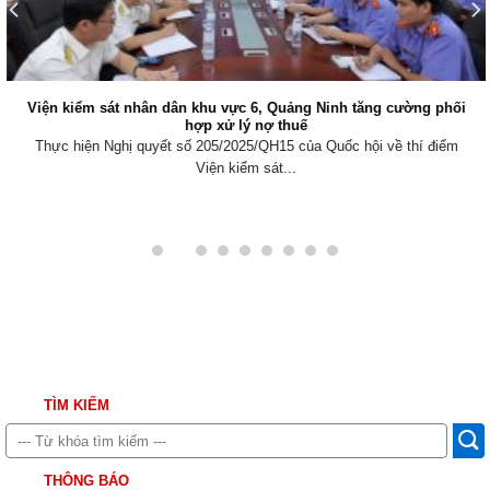
Viện kiểm sát nhân dân khu vực 6, Quảng Ninh tăng cường phối
hợp xử lý nợ thuế
Thực hiện Nghị quyết số 205/2025/QH15 của Quốc hội về thí điểm
Viện kiểm sát...
TÌM KIẾM
THÔNG BÁO