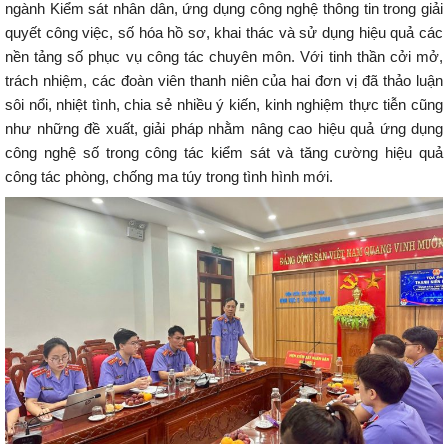
ngành Kiểm sát nhân dân, ứng dụng công nghệ thông tin trong giải
quyết công việc, số hóa hồ sơ, khai thác và sử dụng hiệu quả các
nền tảng số phục vụ công tác chuyên môn. Với tinh thần cởi mở,
trách nhiệm, các đoàn viên thanh niên của hai đơn vị đã thảo luận
sôi nổi, nhiệt tình, chia sẻ nhiều ý kiến, kinh nghiệm thực tiễn cũng
như những đề xuất, giải pháp nhằm nâng cao hiệu quả ứng dụng
công nghệ số trong công tác kiểm sát và tăng cường hiệu quả
công tác phòng, chống ma túy trong tình hình mới.