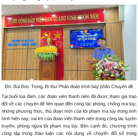
Đ/c Bùi Đức Trọng, Bí thư Phân đoàn trình bày phần Chuyên đề
Tại buổi tọa đàm, các đoàn viên thanh niên đã được tham gia trao
đổi về các chuyên đề liên quan đến công tác phòng, chống ma túy;
những phương thức, thủ đoạn mới của tội phạm ma túy trong tình
hình hiện nay; vai trò của đoàn viên thanh niên trong công tác tuyên
truyền, phòng ngừa tội phạm ma túy. Bên cạnh đó, chương trình
cũng tập trung thảo luận các nội dung về chuyển đổi số trong