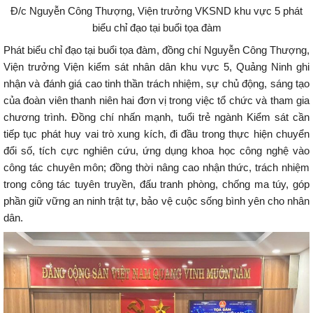
Đ/c Nguyễn Công Thượng, Viện trưởng VKSND khu vực 5 phát
biểu chỉ đạo tại buổi tọa đàm
Phát biểu chỉ đạo tại buổi tọa đàm, đồng chí Nguyễn Công Thượng,
Viện trưởng Viện kiểm sát nhân dân khu vực 5, Quảng Ninh ghi
nhận và đánh giá cao tinh thần trách nhiệm, sự chủ động, sáng tạo
của đoàn viên thanh niên hai đơn vị trong việc tổ chức và tham gia
chương trình. Đồng chí nhấn mạnh, tuổi trẻ ngành Kiểm sát cần
tiếp tục phát huy vai trò xung kích, đi đầu trong thực hiện chuyển
đổi số, tích cực nghiên cứu, ứng dụng khoa học công nghệ vào
công tác chuyên môn; đồng thời nâng cao nhận thức, trách nhiệm
trong công tác tuyên truyền, đấu tranh phòng, chống ma túy, góp
phần giữ vững an ninh trật tự, bảo vệ cuộc sống bình yên cho nhân
dân.