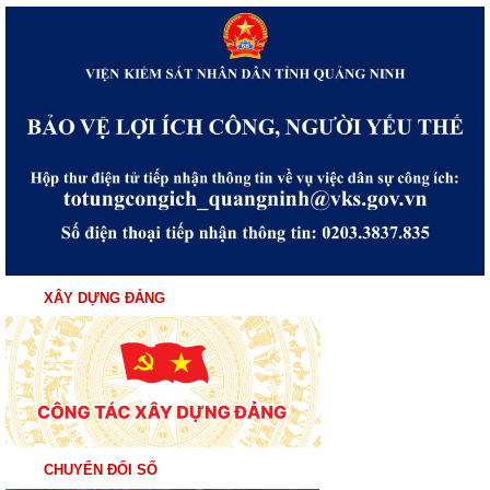
XÂY DỰNG ĐẢNG
CHUYỂN ĐỔI SỐ