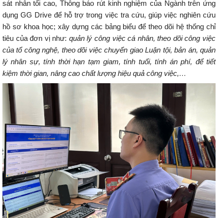
sát nhân tối cao, Thông báo rút kinh nghiệm của Ngành trên ứng
dụng GG Drive để hỗ trợ trong việc tra cứu, giúp việc nghiên cứu
hồ sơ khoa học; xây dựng các bảng biểu để theo dõi hệ thống chỉ
tiêu của đơn vị như:
quản lý công việc cá nhân, theo dõi công việc
của tổ công nghệ, theo dõi việc chuyển giao Luận tội, bản án, quản
lý nhân sự, tính thời hạn tạm giam, tính tuổi, tính án phí, để tiết
kiệm thời gian, nâng cao chất lượng hiệu quả công việc,…