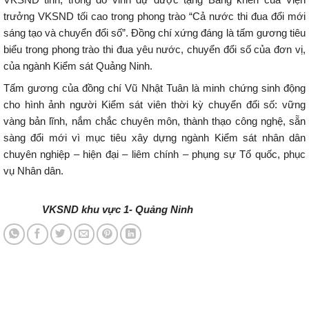
trưởng VKSND tối cao trong phong trào “Cả nước thi đua đổi mới
sáng tạo và chuyển đổi số”. Đồng chí xứng đáng là tấm gương tiêu
biểu trong phong trào thi đua yêu nước, chuyển đổi số của đơn vị,
của ngành Kiểm sát Quảng Ninh.
Tấm gương của đồng chí Vũ Nhật Tuân là minh chứng sinh động
cho hình ảnh người Kiểm sát viên thời kỳ chuyển đổi số: vững
vàng bản lĩnh, nắm chắc chuyên môn, thành thạo công nghệ, sẵn
sàng đổi mới vì mục tiêu xây dựng ngành Kiểm sát nhân dân
chuyên nghiệp – hiện đại – liêm chính – phụng sự Tổ quốc, phục
vụ Nhân dân.
VKSND khu vực 1- Quảng Ninh
Tin tức mới nhất