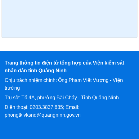
Trang thông tin điện tử tổng hợp của Viện kiểm sát
nhân dân tỉnh Quảng Ninh
Chịu trách nhiệm chính: Ông Phạm Viết Vượng - Viện
trưởng
Trụ sở: Tổ 4A, phường Bãi Cháy - Tỉnh Quảng Ninh
Điện thoại: 0203.3837.835; Email:
phongtk.vksnd@quangninh.gov.vn