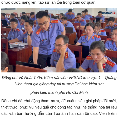
chức được nâng lên, tạo sự lan tỏa trong toàn cơ quan.
Đồng chí Vũ Nhật Tuân, Kiểm sát viên VKSND khu vực 1 – Quảng
Ninh tham gia giảng dạy tại trường
Đại học kiểm sát
phân hiệu
thành phố Hồ Chí Minh
Đồng chí đã chủ động tham mưu, để xuất nhiều giải pháp đổi mới,
thiết thực, phục vụ hiệu quả cho công tác như: hệ thống hóa tài liệu
các văn bản hướng dẫn của Tòa án nhân dân tối cao, Viện kiểm