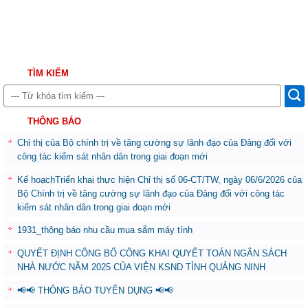
TÌM KIẾM
THÔNG BÁO
Chỉ thị của Bộ chính trị về tăng cường sự lãnh đạo của Đảng đối với
công tác kiểm sát nhân dân trong giai đoạn mới
Kế hoạchTriển khai thực hiện Chỉ thị số 06-CT/TW, ngày 06/6/2026 của
Bộ Chính trị về tăng cường sự lãnh đạo của Đảng đối với công tác
kiểm sát nhân dân trong giai đoạn mới
1931_thông báo nhu cầu mua sắm máy tính
QUYẾT ĐỊNH CÔNG BỐ CÔNG KHAI QUYẾT TOÁN NGÂN SÁCH
NHÀ NƯỚC NĂM 2025 CỦA VIỆN KSND TỈNH QUẢNG NINH
📢📢 THÔNG BÁO TUYỂN DỤNG 📢📢