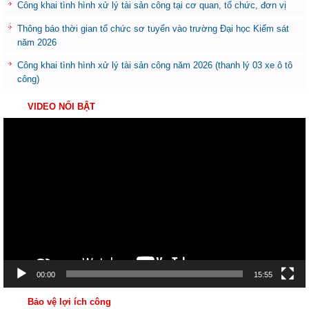
Công khai tình hình xử lý tài sản công tại cơ quan, tổ chức, đơn vị
Thông báo thời gian tổ chức sơ tuyển vào trường Đại học Kiểm sát
năm 2026
Công khai tình hình xử lý tài sản công năm 2026 (thanh lý 03 xe ô tô
công)
VIDEO NỔI BẬT
Trình
chơi
Video
00:00
15:55
Bảo vệ lợi ích công