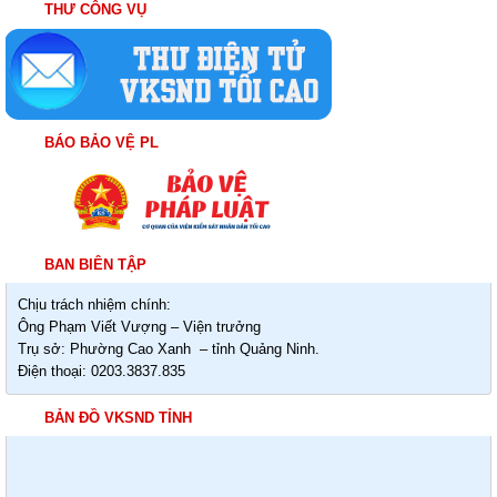
THƯ CÔNG VỤ
BÁO BẢO VỆ PL
BAN BIÊN TẬP
Chịu trách nhiệm chính:
Ông Phạm Viết Vượng – Viện trưởng
Trụ sở: Phường Cao Xanh – tỉnh Quảng Ninh.
Điện thoại: 0203.3837.835
BẢN ĐỒ VKSND TỈNH