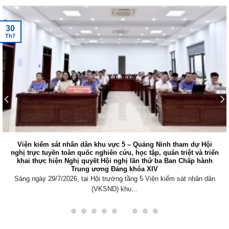
30
Th7
Viện kiểm sát nhân dân khu vực 5 – Quảng Ninh tham dự Hội
nghị trực tuyến toàn quốc nghiên cứu, học tập, quán triệt và triển
khai thực hiện Nghị quyết Hội nghị lần thứ ba Ban Chấp hành
Trung ương Đảng khóa XIV
Sáng ngày 29/7/2026, tại Hội trường tầng 5 Viện kiểm sát nhân dân
(VKSND) khu...