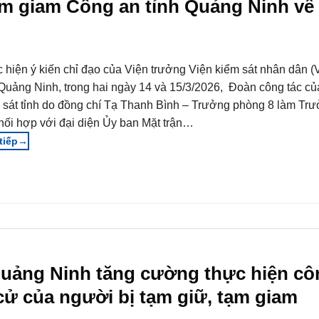
 tạm giam Công an tỉnh Quảng Ninh về
 hiện ý kiến chỉ đạo của Viện trưởng Viện kiểm sát nhân dân
 Quảng Ninh, trong hai ngày 14 và 15/3/2026, Đoàn công tác củ
 sát tỉnh do đồng chí Tạ Thanh Bình – Trưởng phòng 8 làm Tr
hối hợp với đại diện Ủy ban Mặt trận…
→
Quảng Ninh tăng cường thực hiện cô
ử của người bị tạm giữ, tạm giam