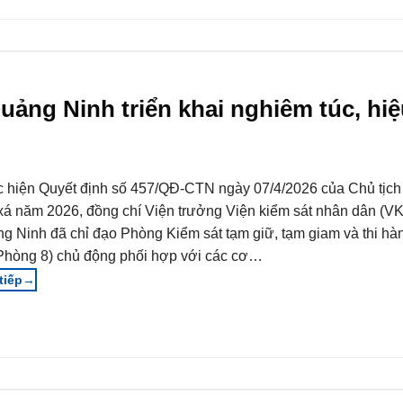
uảng Ninh triển khai nghiêm túc, hi
 hiện Quyết định số 457/QĐ-CTN ngày 07/4/2026 của Chủ tịch
xá năm 2026, đồng chí Viện trưởng Viện kiểm sát nhân dân (V
g Ninh đã chỉ đạo Phòng Kiểm sát tạm giữ, tạm giam và thi hà
Phòng 8) chủ động phối hợp với các cơ…
→