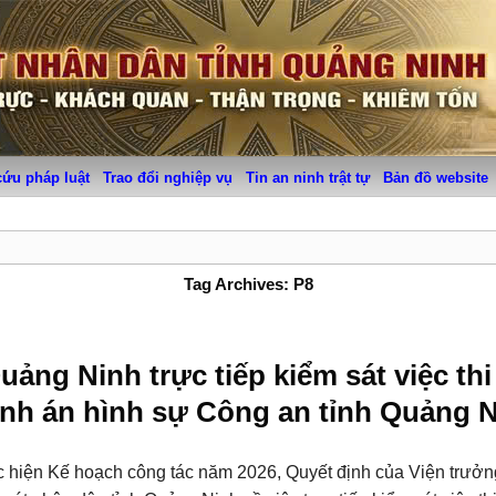
cứu pháp luật
Trao đổi nghiệp vụ
Tin an ninh trật tự
Bản đồ website
Tag Archives:
P8
uảng Ninh trực tiếp kiểm sát việc th
ành án hình sự Công an tỉnh Quảng 
 hiện Kế hoạch công tác năm 2026, Quyết định của Viện trưởn