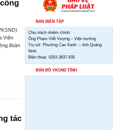
 công
BAN BIÊN TẬP
 (VKSND)
Chịu trách nhiệm chính:
a Viện
Ông Phạm Viết Vượng – Viện trưởng
Trụ sở: Phường Cao Xanh – tỉnh Quảng
ưởng đoàn
Ninh.
Điện thoại: 0203.3837.835
BẢN ĐỒ VKSND TỈNH
ng tác