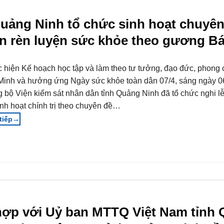
Quảng Ninh tổ chức sinh hoạt chuyên
hần rèn luyện sức khỏe theo gương B
 hiện Kế hoạch học tập và làm theo tư tưởng, đạo đức, phong
Minh và hưởng ứng Ngày sức khỏe toàn dân 07/4, sáng ngày 0
 bộ Viện kiểm sát nhân dân tỉnh Quảng Ninh đã tổ chức nghi l
inh hoạt chính trị theo chuyên đề…
→
 hợp với Uỷ ban MTTQ Việt Nam tỉnh