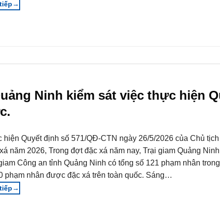
→
Quảng Ninh kiểm sát việc thực hiện Q
c.
 hiện Quyết định số 571/QĐ-CTN ngày 26/5/2026 của Chủ tịch
xá năm 2026, Trong đợt đặc xá năm nay, Trại giam Quảng Ninh 
giam Công an tỉnh Quảng Ninh có tổng số 121 phạm nhân trong
0 phạm nhân được đặc xá trên toàn quốc. Sáng…
→