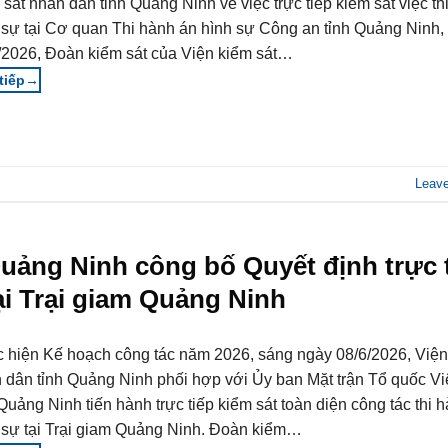
 sát nhân dân tỉnh Quảng Ninh về việc trực tiếp kiểm sát việc th
 sự tại Cơ quan Thi hành án hình sự Công an tỉnh Quảng Ninh,
/2026, Đoàn kiểm sát của Viện kiểm sát…
→
Leav
Quảng Ninh công bố Quyết định trực 
tại Trại giam Quảng Ninh
 hiện Kế hoạch công tác năm 2026, sáng ngày 08/6/2026, Viện
 dân tỉnh Quảng Ninh phối hợp với Ủy ban Mặt trận Tổ quốc V
 Quảng Ninh tiến hành trực tiếp kiểm sát toàn diện công tác thi 
 sự tại Trại giam Quảng Ninh. Đoàn kiểm…