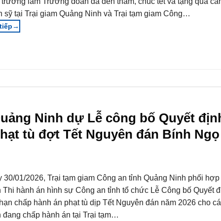
 trưởng làm Trưởng đoàn đã đến thăm, chúc tết và tặng quà cá
n sỹ tại Trại giam Quảng Ninh và Trại tạm giam Công…
→
Quảng Ninh dự Lễ công bố Quyết địn
phạt tù đợt Tết Nguyên đán Bính Ng
 30/01/2026, Trại tạm giam Công an tỉnh Quảng Ninh phối hợp
 Thi hành án hình sự Công an tỉnh tổ chức Lễ Công bố Quyết đ
 hạn chấp hành án phạt tù dịp Tết Nguyên đán năm 2026 cho c
 đang chấp hành án tại Trại tạm…