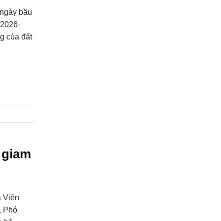
 ngày bầu
 2026-
ng của đất
 giam
a Viện
, Phó