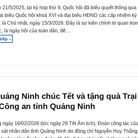
 21/5/2025, tại kỳ họp thứ 9, Quốc hội đã biểu quyết thông qua
ại biểu Quốc hội khoá XVI và đại biểu HĐND các cấp nhiệm kỳ
 là Chủ nhật, ngày 15/3/2026. Đây là sự kiện chính trị quan trọ
, là ngày hội của toàn dân, để…
→
Quảng Ninh chúc Tết và tặng quà Trại
 Công an tỉnh Quảng Ninh
 ngày 16/02/2026 (tức ngày 29 Tết Âm lịch), Đoàn công tác củ
 sát nhân dân tỉnh Quảng Ninh do đồng chí Nguyễn Huy Thắng