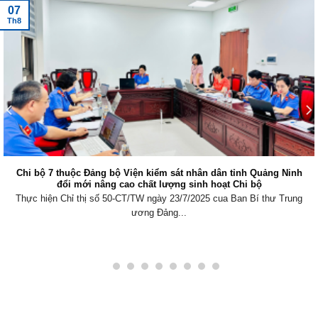
07
Th8
Chi bộ 7 thuộc Đảng bộ Viện kiểm sát nhân dân tỉnh Quảng Ninh
đổi mới nâng cao chất lượng sinh hoạt Chi bộ
Thực hiện Chỉ thị số 50-CT/TW ngày 23/7/2025 cua Ban Bí thư Trung
ương Đảng...