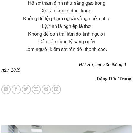
Hồ sơ thẩm định như sàng gạo trong
Xét án làm rõ đục, trong
Không để tội phạm ngoài vòng nhởn nhơ
Lý, tình là nghiệp là thơ
Không để oan trái làm dơ tình người
Cán cân công lý sang ngời
Làm người kiểm sát rèn đời thanh cao.
Hải Hà, ngày 30 tháng 9
năm 2019
Đặng Đức Trung
Tin tức mới nhất