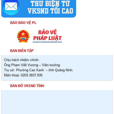
BÁO BẢO VỆ PL
BAN BIÊN TẬP
Chịu trách nhiệm chính:
Ông Phạm Viết Vượng – Viện trưởng
Trụ sở: Phường Cao Xanh – tỉnh Quảng Ninh.
Điện thoại: 0203.3837.835
BẢN ĐỒ VKSND TỈNH