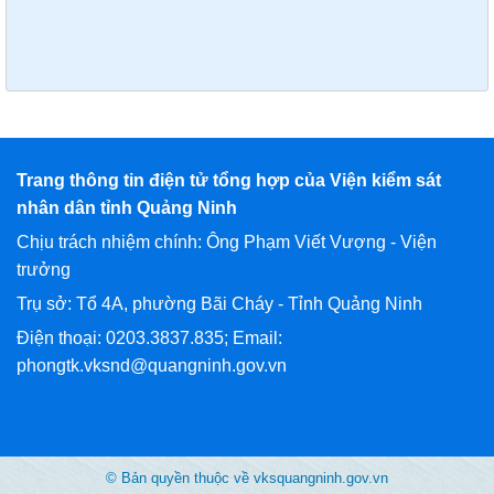
Trang thông tin điện tử tổng hợp của Viện kiểm sát
nhân dân tỉnh Quảng Ninh
Chịu trách nhiệm chính: Ông Phạm Viết Vượng - Viện
trưởng
Trụ sở: Tổ 4A, phường Bãi Cháy - Tỉnh Quảng Ninh
Điện thoại: 0203.3837.835; Email:
phongtk.vksnd@quangninh.gov.vn
© Bản quyền thuộc về vksquangninh.gov.vn