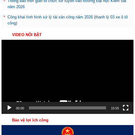
Thông báo thời gian tổ chức sơ tuyển vào trường Đại học Kiểm sát
năm 2026
Công khai tình hình xử lý tài sản công năm 2026 (thanh lý 03 xe ô tô
công)
VIDEO NỔI BẬT
Trình
chơi
Video
00:00
15:55
Bảo vệ lợi ích công