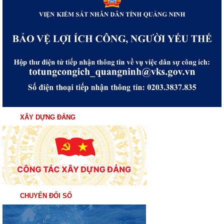
XÂY DỰNG ĐẢNG
CHUYỂN ĐỔI SỐ