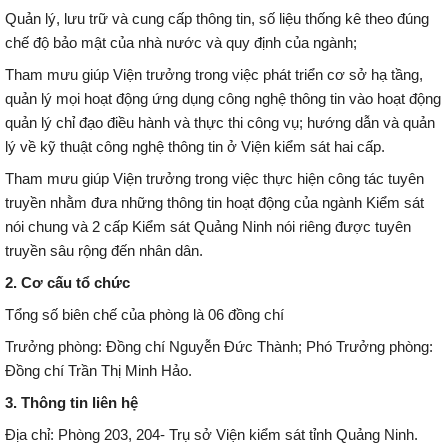
Quản lý, lưu trữ và cung cấp thông tin, số liệu thống kê theo đúng
chế độ bảo mật của nhà nước và quy định của ngành;
Tham mưu giúp Viện trưởng trong việc phát triển cơ sở hạ tầng,
quản lý mọi hoạt động ứng dụng công nghệ thông tin vào hoạt động
quản lý chỉ đạo điều hành và thực thi công vụ; hướng dẫn và quản
lý về kỹ thuật công nghệ thông tin ở Viện kiểm sát hai cấp.
Tham mưu giúp Viện trưởng trong việc thực hiện công tác tuyên
truyền nhằm đưa những thông tin hoạt động của ngành Kiểm sát
nói chung và 2 cấp Kiểm sát Quảng Ninh nói riêng được tuyên
truyền sâu rộng đến nhân dân.
2. Cơ cấu tổ chức
Tổng số biên chế của phòng là 06 đồng chí
Trưởng phòng: Đồng chí Nguyễn Đức Thành; Phó Trưởng phòng:
Đồng chí Trần Thị Minh Hảo.
3. Thông tin liên hệ
Địa chỉ: Phòng 203, 204- Trụ sở Viện kiểm sát tỉnh Quảng Ninh.