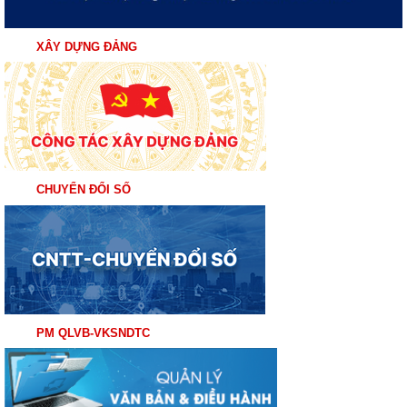
XÂY DỰNG ĐẢNG
CHUYỂN ĐỔI SỐ
PM QLVB-VKSNDTC