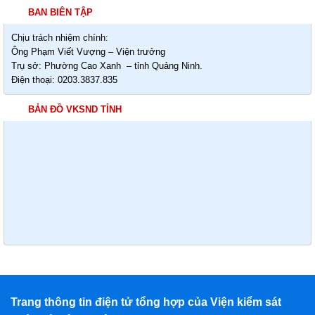
BAN BIÊN TẬP
Chịu trách nhiệm chính:
Ông Phạm Viết Vượng – Viện trưởng
Trụ sở: Phường Cao Xanh – tỉnh Quảng Ninh.
Điện thoại: 0203.3837.835
BẢN ĐỒ VKSND TỈNH
Trang thông tin điện tử tổng hợp của Viện kiểm sát