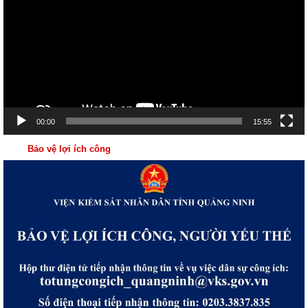
Video
00:00
15:55
Bảo vệ lợi ích công