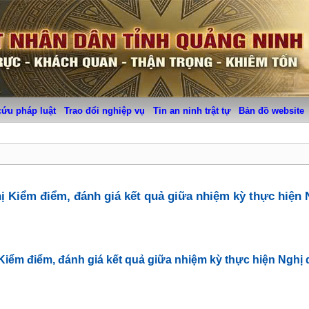
cứu pháp luật
Trao đổi nghiệp vụ
Tin an ninh trật tự
Bản đồ website
 Kiểm điểm, đánh giá kết quả giữa nhiệm kỳ thực hiện 
iểm điểm, đánh giá kết quả giữa nhiệm kỳ thực hiện Nghị 