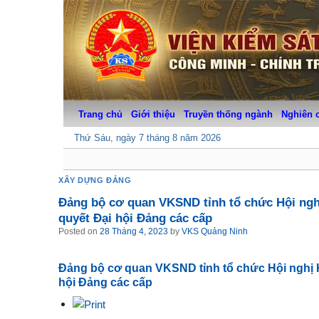
Skip
to
content
Trang chủ
Giới thiệu
Truyền thống ngành
Nghiên 
Thứ Sáu, ngày 7 tháng 8 năm 2026
XÂY DỰNG ĐẢNG
Đảng bộ cơ quan VKSND tỉnh tổ chức Hội nghị
quyết Đại hội Đảng các cấp
Posted on
28 Tháng 4, 2023
by
VKS Quảng Ninh
Đảng bộ cơ quan VKSND tỉnh tổ chức Hội nghị K
hội Đảng các cấp