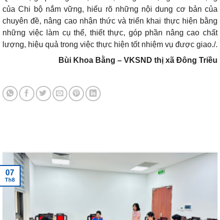
của Chi bộ nắm vững, hiểu rõ những nội dung cơ bản của
chuyên đề, nâng cao nhận thức và triển khai thực hiện bằng
những việc làm cụ thể, thiết thực, góp phần nâng cao chất
lượng, hiệu quả trong việc thực hiện tốt nhiệm vụ được giao./.
Bùi Khoa Bằng – VKSND thị xã Đông Triều
Tin tức mới nhất
07
Th8