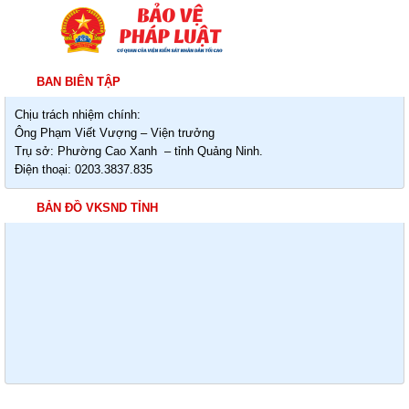
BAN BIÊN TẬP
Chịu trách nhiệm chính:
Ông Phạm Viết Vượng – Viện trưởng
Trụ sở: Phường Cao Xanh – tỉnh Quảng Ninh.
Điện thoại: 0203.3837.835
BẢN ĐỒ VKSND TỈNH