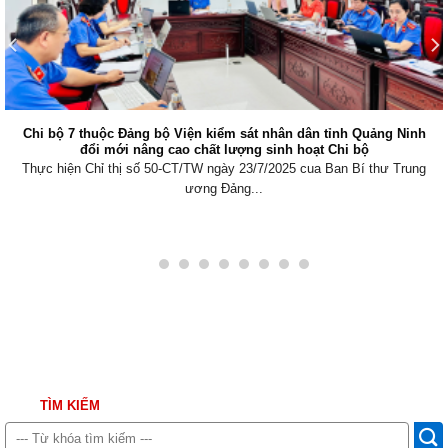
Chi bộ 7 thuộc Đảng bộ Viện kiểm sát nhân dân tỉnh Quảng Ninh
đổi mới nâng cao chất lượng sinh hoạt Chi bộ
Thực hiện Chỉ thị số 50-CT/TW ngày 23/7/2025 cua Ban Bí thư Trung
ương Đảng...
TÌM KIẾM