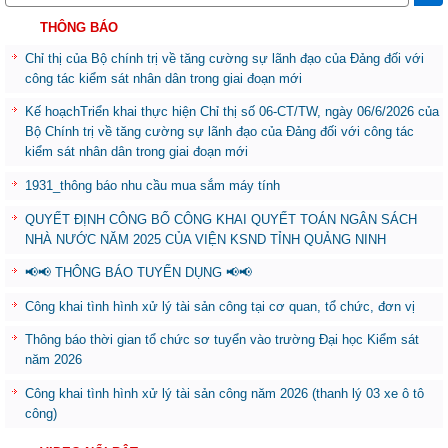
THÔNG BÁO
Chỉ thị của Bộ chính trị về tăng cường sự lãnh đạo của Đảng đối với
công tác kiểm sát nhân dân trong giai đoạn mới
Kế hoạchTriển khai thực hiện Chỉ thị số 06-CT/TW, ngày 06/6/2026 của
Bộ Chính trị về tăng cường sự lãnh đạo của Đảng đối với công tác
kiểm sát nhân dân trong giai đoạn mới
1931_thông báo nhu cầu mua sắm máy tính
QUYẾT ĐỊNH CÔNG BỐ CÔNG KHAI QUYẾT TOÁN NGÂN SÁCH
NHÀ NƯỚC NĂM 2025 CỦA VIỆN KSND TỈNH QUẢNG NINH
📢📢 THÔNG BÁO TUYỂN DỤNG 📢📢
Công khai tình hình xử lý tài sản công tại cơ quan, tổ chức, đơn vị
Thông báo thời gian tổ chức sơ tuyển vào trường Đại học Kiểm sát
năm 2026
Công khai tình hình xử lý tài sản công năm 2026 (thanh lý 03 xe ô tô
công)