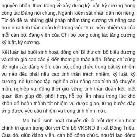
nguyên nhân, thực trạng về xây dựng kỷ luật, kỷ cương trong
công tác Đảng nói chung, Ngành kiểm sát nhân dân nói riêng.
Từ đó đề ra những giải pháp nhằm tăng cường và nâng cao
hơn nữa tinh thần đoàn kết trong việc thực hiện nhiệm vụ của
mỗi cán bộ, đảng viên của Chi bộ trong công tác tăng cường
kỷ luật, kỷ cương.
Kết luận tại buổi sinh hoạt, đồng chí Bí thư chi bộ biểu dương
và đánh giá cao các ý kiến tham gia thảo luận. Đồng chí cũng
đề nghị các đảng viên, cán bộ, công chức trong bất kỳ nhiệm
vụ nào đều phải nêu cao tinh thần trách nhiệm, kỷ luật, kỷ
cương, nỗ lực học tập, nghiên cứu nâng cao trình độ chuyên
môn, nghiệp vụ; đồng thời giữ vững tinh thần đoàn kết, biết
quan tâm giúp đỡ, phối hợp, hỗ trợ lẫn nhau trong lúc khó
khăn để hoàn thành tốt nhiệm vụ được giao, từng bước đáp
ứng được yêu cầu nhiệm vụ trong tình hình mới.
Mỗi buổi sinh hoạt chuyên đề là một đợt sinh hoạt
chính trị quan trọng đối với Chi bộ VKSND thị xã Đông Triều.
Qua đó, giúp đảng viên, cán bộ công chức, người lao động