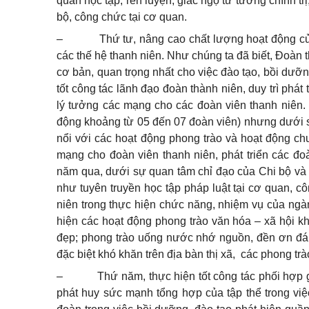
quan học tập, rèn luyện, giác ngộ tư tưởng chính t
bộ, công chức tại cơ quan.
–
Thứ tư, nâng cao chất lượng hoạt động củ
các thế hệ thanh niên. Như chúng ta đã biết, Đoàn 
cơ bản, quan trọng nhất cho việc đào tạo, bồi dưỡn
tốt công tác lãnh đạo đoàn thành niên, duy trì phá
lý tưởng các mạng cho các đoàn viên thanh niên. 
động khoảng từ 05 đến 07 đoàn viên) nhưng dưới sự
nổi với các hoạt động phong trào và hoạt động c
mạng cho đoàn viên thanh niên, phát triển các đoà
năm qua, dưới sự quan tâm chỉ đạo của Chi bộ và 
như tuyên truyền học tập pháp luật tại cơ quan, cô
niên trong thực hiện chức năng, nhiệm vụ của ngành
hiện các hoạt động phong trào văn hóa – xã hội k
đẹp; phong trào uống nước nhớ nguồn, đền ơn đáp
đặc biệt khó khăn trên địa bàn thị xã,
các phong trà
–
Thứ năm, thực hiện tốt công tác phối hợp 
phát huy sức mạnh tổng hợp của tập thể trong việc