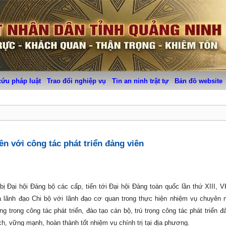
cứu pháp luật
Trao đổi nghiệp vụ
Tin an ninh trật tự
Bản đồ website
ên với công tác phát triển đảng viên
ị Đại hội Đảng bộ các cấp, tiến tới Đại hội Đảng toàn quốc lần thứ XIII, 
 lãnh đạo Chi bộ với lãnh đạo cơ quan trong thực hiện nhiệm vụ chuyên
trong công tác phát triển, đào tạo cán bộ, trú trọng công tác phát triển đả
h, vững mạnh, hoàn thành tốt nhiệm vụ chính trị tại địa phương.