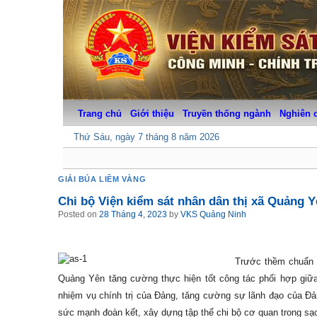
Skip
to
content
Trang chủ
Giới thiệu
Truyền thống ngành
Nghiên 
Thứ Sáu, ngày 7 tháng 8 năm 2026
GIẢI BÚA LIỀM VÀNG
Chi bộ Viện kiểm sát nhân dân thị xã Quảng Y
Posted on
28 Tháng 4, 2023
by
VKS Quảng Ninh
Trước thềm chuẩn b
Quảng Yên tăng cường thực hiện tốt công tác phối hợp giữa
nhiệm vụ chính trị của Đảng, tăng cường sự lãnh đạo của Đảng 
sức mạnh đoàn kết, xây dựng tập thể chi bộ cơ quan trong sạc