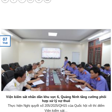
Tin tức mới nhất
07
Th8
Viện kiểm sát nhân dân khu vực 6, Quảng Ninh tăng cường phối
hợp xử lý nợ thuế
Thực hiện Nghị quyết số 205/2025/QH15 của Quốc hội về thí điểm
Viện kiểm sát...