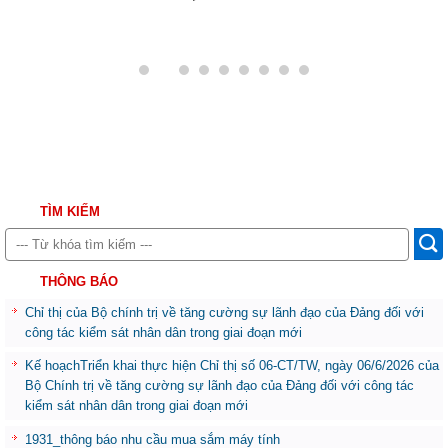
TÌM KIẾM
THÔNG BÁO
Chỉ thị của Bộ chính trị về tăng cường sự lãnh đạo của Đảng đối với
công tác kiểm sát nhân dân trong giai đoạn mới
Kế hoạchTriển khai thực hiện Chỉ thị số 06-CT/TW, ngày 06/6/2026 của
Bộ Chính trị về tăng cường sự lãnh đạo của Đảng đối với công tác
kiểm sát nhân dân trong giai đoạn mới
1931_thông báo nhu cầu mua sắm máy tính