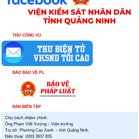
THƯ CÔNG VỤ
BÁO BẢO VỆ PL
BAN BIÊN TẬP
Chịu trách nhiệm chính:
Ông Phạm Viết Vượng – Viện trưởng
Trụ sở: Phường Cao Xanh – tỉnh Quảng Ninh.
Điện thoại: 0203.3837.835