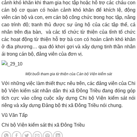
cảnh khó khăn khi tham gia học tập hoặc hỗ trợ các cháu con
cán bộ cơ quan có hoàn cảnh khó khăn để khích lệ, động
viên cán bộ và con, em cán bộ công chức trong học tập, nâng
cao trình độ; tranh thủ được sự ủng hộ của các tập thể, cá
nhân trên địa bàn,
và các tổ chức từ thiện của tỉnh tổ chức
các hoạt động từ thiện hỗ trợ bà con có hoàn cảnh khó khăn
ở địa phương… qua đó khơi gợi và xây dựng tinh thần nhân
ái trong cán bộ, đảng viên của đơn vị.
Một buổi tham gia từ thiện của Cán bộ Viện kiểm sát
Với những việc làm thiết thực nêu trên, các đảng viên của Chi
bộ Viện kiểm sát nhân dân thị xã Đông Triều đang đóng góp
tích cực vào công cuộc xây dựng Chi bộ Viện kiểm sát nói
riêng và xây dựng Đảng bộ thị xã Đông Triều nói chung.
Vũ Văn Tấp
Chi bộ Viện kiểm sát thị xã Đông Triều