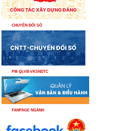
CHUYỂN ĐỔI SỐ
PM QLVB-VKSNDTC
FANPAGE NGÀNH