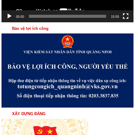
00:00
15:55
Bảo vệ lợi ích công
XÂY DỰNG ĐẢNG