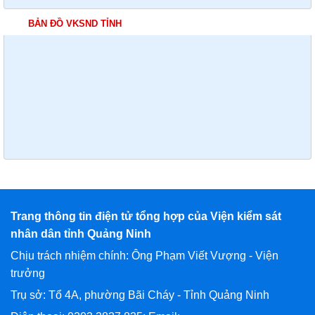
BẢN ĐỒ VKSND TỈNH
Trang thông tin điện tử tổng hợp của Viện kiểm sát
nhân dân tỉnh Quảng Ninh
Chịu trách nhiệm chính: Ông Phạm Viết Vượng - Viện
trưởng
Trụ sở: Tổ 4A, phường Bãi Cháy - Tỉnh Quảng Ninh