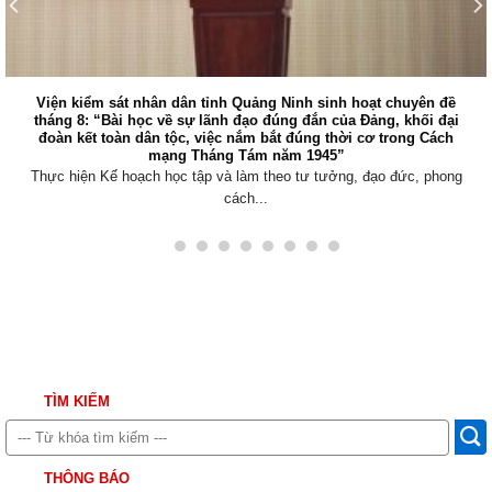
Viện kiểm sát nhân dân tỉnh Quảng Ninh sinh hoạt chuyên đề
tháng 8: “Bài học về sự lãnh đạo đúng đắn của Đảng, khối đại
đoàn kết toàn dân tộc, việc nắm bắt đúng thời cơ trong Cách
mạng Tháng Tám năm 1945”
Thực hiện Kế hoạch học tập và làm theo tư tưởng, đạo đức, phong
cách...
TÌM KIẾM
THÔNG BÁO