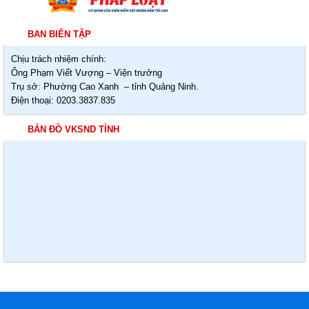
BAN BIÊN TẬP
Chịu trách nhiệm chính:
Ông Phạm Viết Vượng – Viện trưởng
Trụ sở: Phường Cao Xanh – tỉnh Quảng Ninh.
Điện thoại: 0203.3837.835
BẢN ĐỒ VKSND TỈNH