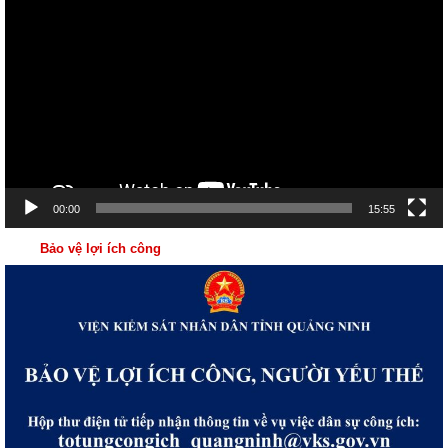
chơi
Video
00:00
15:55
Bảo vệ lợi ích công