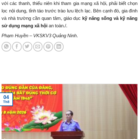
với các thanh, thiếu niên khi tham gia mạng xã hội, phải biết chọn
lọc nội dung, tỉnh táo trước trào lưu lệch lạc. Bên cạnh đó, gia đình
và nhà trường cần quan tâm, giáo dục
kỹ năng sống và kỹ năng
sử dụng mạng xã hội
an toàn./.
Phạm Huyền – VKSKV3 Quảng Ninh
.
Tin tức mới nhất
04
Th8