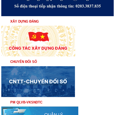
XÂY DỰNG ĐẢNG
CHUYỂN ĐỔI SỐ
PM QLVB-VKSNDTC