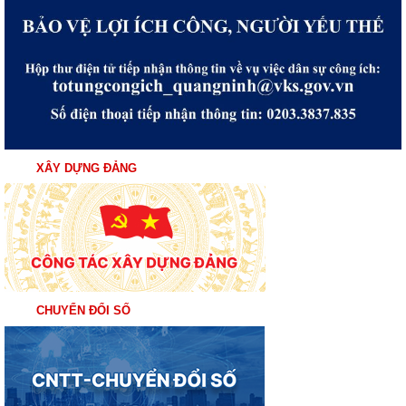
XÂY DỰNG ĐẢNG
CHUYỂN ĐỔI SỐ