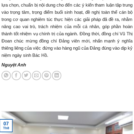
lựa chọn, chuẩn bị nội dung cho đến các ý kiến tham luận tập trung
vào trọng tâm, trọng điểm buổi sinh hoạt, đề nghị toàn thể cán bộ
trong cơ quan nghiêm túc thực hiện các giải pháp đã đề ra, nhằm
nâng cao vai trò, trách nhiệm của mỗi cá nhân, góp phần hoàn
thành tốt nhiệm vụ chính trị của ngành. Đồng thời, đồng chí Vũ Thị
Đoan chúc mừng đồng chí Đảng viên mới, nhấn mạnh ý nghĩa
thiêng liêng của việc đứng vào hàng ngũ của Đảng đúng vào dịp kỷ
niệm ngày sinh Bác Hồ.
Nguyệt Anh
Tin tức mới nhất
07
Th8