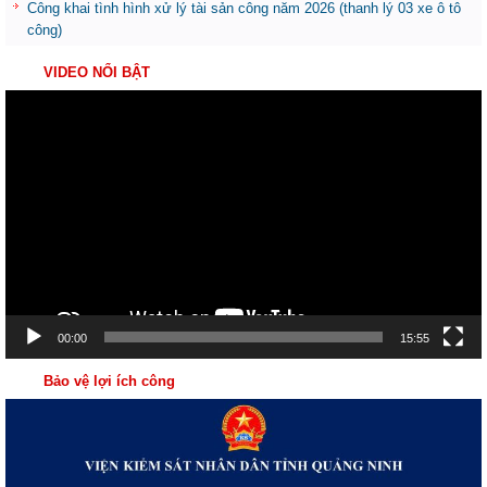
Công khai tình hình xử lý tài sản công năm 2026 (thanh lý 03 xe ô tô
công)
VIDEO NỔI BẬT
Trình
chơi
Video
00:00
15:55
Bảo vệ lợi ích công