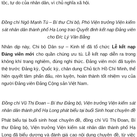
tộc, tự do của nhân dân, vì chủ nghĩa xã hội.
Đồng chí Ngô
Mạnh Tú
– Bí thư Chi bộ, Phó
Viện trưởng Viện kiểm
sát nhân dân thành phố Hạ Long trao Quyết đinh kết nạp Đảng viên
cho
Đ/c Lý Văn Bằng
Nhân dịp này, Chi bộ Dân sự – Kinh tế đã tổ chức
Lễ kết nạp
Đảng viên mới
cho quần chúng ưu tú. Lễ kết nạp diễn ra trong
không khí trang nghiêm, đúng nghi thức. Đảng viên mới đã tuyên
thệ trước Đảng kỳ, Quốc kỳ, chân dung Chủ tịch Hồ Chí Minh, thể
hiện quyết tâm phấn đấu, rèn luyện, hoàn thành tốt nhiệm vụ của
người Đảng viên Đảng Cộng sản Việt Nam.
Đồng chí Vũ Thị Đoan – Bí thư Đảng bộ, Viện trưởng Viện kiểm sát
nhân dân thành phố Hạ Long phát biểu tại buổi Sinh hoạt chuyên đề
Phát biểu tại buổi sinh hoạt chuyên đề, đồng chí Vũ Thị Đoan, Bí
thư Đảng bộ, Viện trưởng Viện kiểm sát nhân dân thành phố Hạ
Long đã biểu dương và đánh giá cao nội dung chuyên đề, từ việc