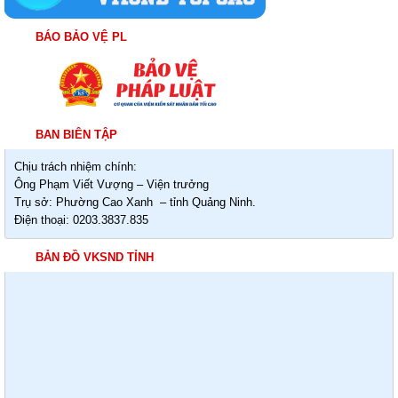
BÁO BẢO VỆ PL
BAN BIÊN TẬP
Chịu trách nhiệm chính:
Ông Phạm Viết Vượng – Viện trưởng
Trụ sở: Phường Cao Xanh – tỉnh Quảng Ninh.
Điện thoại: 0203.3837.835
BẢN ĐỒ VKSND TỈNH