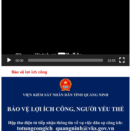
chơi
Video
00:00
15:55
Bảo vệ lợi ích công