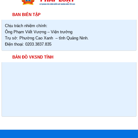
BAN BIÊN TẬP
Chịu trách nhiệm chính:
Ông Phạm Viết Vượng – Viện trưởng
Trụ sở: Phường Cao Xanh – tỉnh Quảng Ninh.
Điện thoại: 0203.3837.835
BẢN ĐỒ VKSND TỈNH