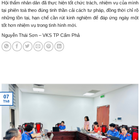
Hội thẩm nhân dân đã thực hiện tốt chức trách, nhiệm vụ của mình
tại phiên toà theo đúng tinh thần cải cách tư pháp, đồng thời chỉ rõ
những tồn tại, hạn chế cần rút kinh nghiệm để đáp ứng ngày một
tốt hơn nhiệm vụ trong tình hình mới.
Nguyễn Thái Sơn – VKS TP Cẩm Phả
Tin tức mới nhất
07
Th8