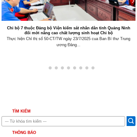
Chi bộ 7 thuộc Đảng bộ Viện kiểm sát nhân dân tỉnh Quảng Ninh
đổi mới nâng cao chất lượng sinh hoạt Chi bộ
Thực hiện Chỉ thị số 50-CT/TW ngày 23/7/2025 cua Ban Bí thư Trung
ương Đảng...
TÌM KIẾM
THÔNG BÁO