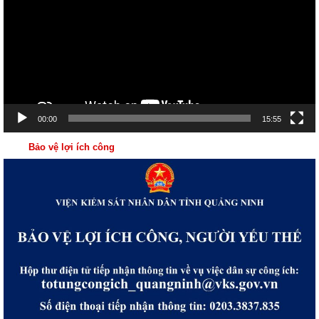
Video
00:00
15:55
Bảo vệ lợi ích công