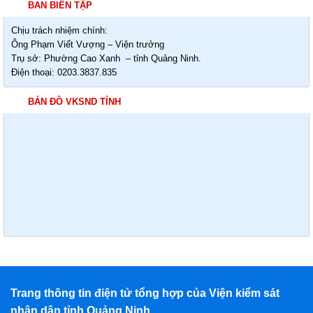
BAN BIÊN TẬP
Chịu trách nhiệm chính:
Ông Phạm Viết Vượng – Viện trưởng
Trụ sở: Phường Cao Xanh – tỉnh Quảng Ninh.
Điện thoại: 0203.3837.835
BẢN ĐỒ VKSND TỈNH
Trang thông tin điện tử tổng hợp của Viện kiểm sát
nhân dân tỉnh Quảng Ninh