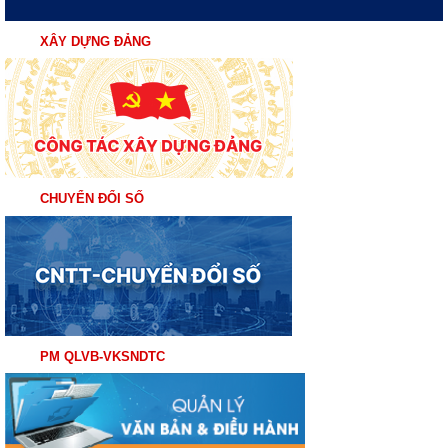
XÂY DỰNG ĐẢNG
CHUYỂN ĐỔI SỐ
PM QLVB-VKSNDTC