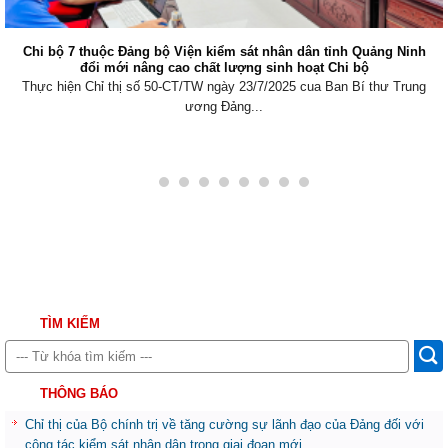
Chi bộ 7 thuộc Đảng bộ Viện kiểm sát nhân dân tỉnh Quảng Ninh
đổi mới nâng cao chất lượng sinh hoạt Chi bộ
Thực hiện Chỉ thị số 50-CT/TW ngày 23/7/2025 cua Ban Bí thư Trung
ương Đảng...
TÌM KIẾM
THÔNG BÁO
Chỉ thị của Bộ chính trị về tăng cường sự lãnh đạo của Đảng đối với
công tác kiểm sát nhân dân trong giai đoạn mới