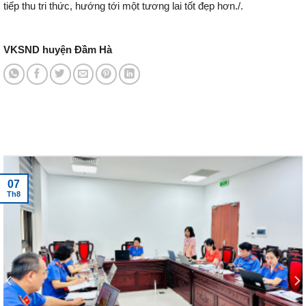
tiếp thu tri thức, hướng tới một tương lai tốt đẹp hơn./.
VKSND huyện Đầm Hà
Tin tức mới nhất
07
Th8