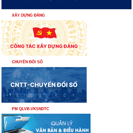
XÂY DỰNG ĐẢNG
CHUYỂN ĐỔI SỐ
PM QLVB-VKSNDTC