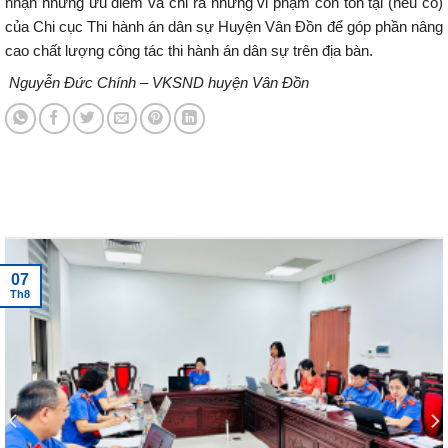
nhận những ưu điểm và chỉ ra những vi phạm còn tồn tại (nếu có)
của Chi cục Thi hành án dân sự Huyện Vân Đồn để góp phần nâng
cao chất lượng công tác thi hành án dân sự trên địa bàn.
Nguyễn Đức Chính – VKSND huyện Vân Đồn
Tin tức mới nhất
07
Th8