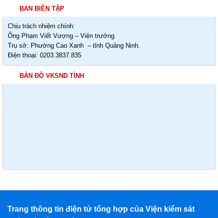
BAN BIÊN TẬP
Chịu trách nhiệm chính:
Ông Phạm Viết Vượng – Viện trưởng
Trụ sở: Phường Cao Xanh – tỉnh Quảng Ninh.
Điện thoại: 0203.3837.835
BẢN ĐỒ VKSND TỈNH
Trang thông tin điện tử tổng hợp của Viện kiểm sát