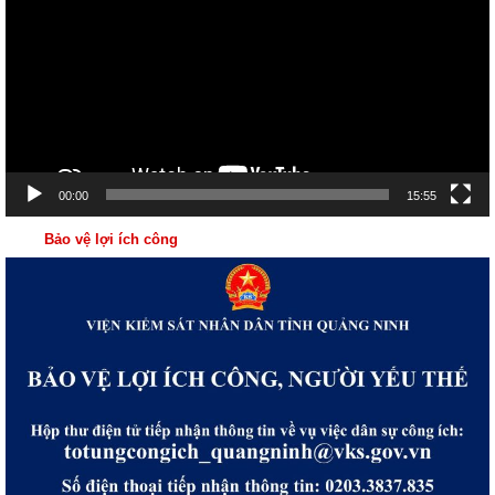
Video
00:00
15:55
Bảo vệ lợi ích công