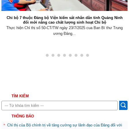
Chi bộ 7 thuộc Đảng bộ Viện kiểm sát nhân dân tỉnh Quảng Ninh
đổi mới nâng cao chất lượng sinh hoạt Chi bộ
Thực hiện Chỉ thị số 50-CT/TW ngày 23/7/2025 cua Ban Bí thư Trung
ương Đảng...
TÌM KIẾM
THÔNG BÁO
Chỉ thị của Bộ chính trị về tăng cường sự lãnh đạo của Đảng đối với