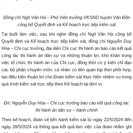
Đồng chí Ngô Văn Hà – Phó Viện trưởng VKSND huyện Vân Đồn
công bố Quyết định và Kế hoạch trực tiếp kiểm sát
Tại buổi làm việc, sau khi nghe đồng chí Ngô Văn Hà công bố
Quyết định và Kế hoạch trực tiếp kiểm sát, đồng chí Nguyễn Duy
Hòa – Chi cục trưởng, đại diện Chi cục thi hành án báo cáo kết quả
công tác thi hành án dân sự và những thuận lợi, khó khăn trong
việc tổ chức thi hành án của Chi cục, đồng thời có ý kiến chỉ đạo
các bộ phận chuyên môn, cá nhân có liên quan kịp thời phối hợp,
tạo điều kiện thuận lợi cho Đoàn kiểm sát thực hiện nhiệm vụ trong
quá trình kiểm sát trực tiếp theo Kế hoạch tại đơn vị.
Đ/c Nguyễn Duy Hòa – Chi cục trưởng báo cáo kết quả công tác
thi hành
án dân sự – hành chính
Theo kế hoạch, đoàn sẽ tiến hành kiểm sát từ ngày 22/5/2024 đến
ngày 28/5/2024 và thông qua kết quả làm việc của đoàn nhằm ghi