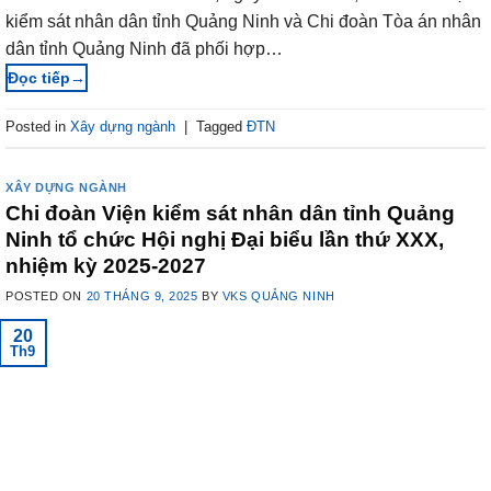
kiểm sát nhân dân tỉnh Quảng Ninh và Chi đoàn Tòa án nhân
dân tỉnh Quảng Ninh đã phối hợp…
→
Posted in
Xây dựng ngành
|
Tagged
ĐTN
XÂY DỰNG NGÀNH
Chi đoàn Viện kiểm sát nhân dân tỉnh Quảng
Ninh tổ chức Hội nghị Đại biểu lần thứ XXX,
nhiệm kỳ 2025-2027
POSTED ON
20 THÁNG 9, 2025
BY
VKS QUẢNG NINH
20
Th9