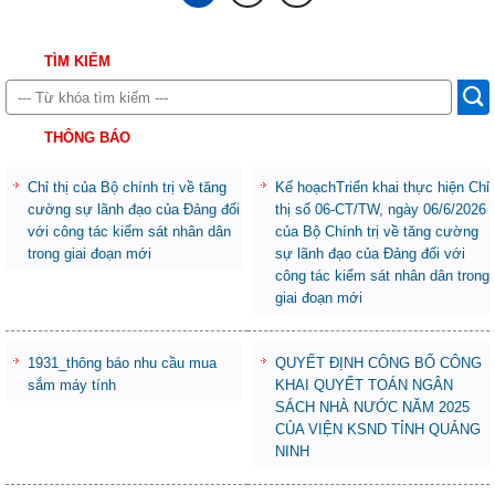
TÌM KIẾM
THÔNG BÁO
Chỉ thị của Bộ chính trị về tăng
Kế hoạchTriển khai thực hiện Chỉ
cường sự lãnh đạo của Đảng đối
thị số 06-CT/TW, ngày 06/6/2026
với công tác kiểm sát nhân dân
của Bộ Chính trị về tăng cường
trong giai đoạn mới
sự lãnh đạo của Đảng đối với
công tác kiểm sát nhân dân trong
giai đoạn mới
1931_thông báo nhu cầu mua
QUYẾT ĐỊNH CÔNG BỐ CÔNG
sắm máy tính
KHAI QUYẾT TOÁN NGÂN
SÁCH NHÀ NƯỚC NĂM 2025
CỦA VIỆN KSND TỈNH QUẢNG
NINH