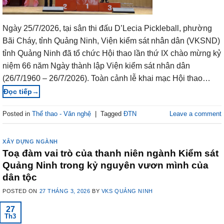
Ngày 25/7/2026, tại sân thi đấu D’Lecia Pickleball, phường
Bãi Cháy, tỉnh Quảng Ninh, Viện kiểm sát nhân dân (VKSND)
tỉnh Quảng Ninh đã tổ chức Hội thao lần thứ IX chào mừng kỷ
niệm 66 năm Ngày thành lập Viện kiểm sát nhân dân
(26/7/1960 – 26/7/2026). Toàn cảnh lễ khai mạc Hội thao…
→
Posted in
Thể thao - Văn nghệ
|
Tagged
ĐTN
Leave a comment
XÂY DỰNG NGÀNH
Toạ đàm vai trò của thanh niên ngành Kiểm sát
Quảng Ninh trong kỷ nguyên vươn mình của
dân tộc
POSTED ON
27 THÁNG 3, 2026
BY
VKS QUẢNG NINH
27
Th3