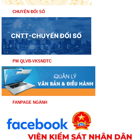
CHUYỂN ĐỔI SỐ
PM QLVB-VKSNDTC
FANPAGE NGÀNH