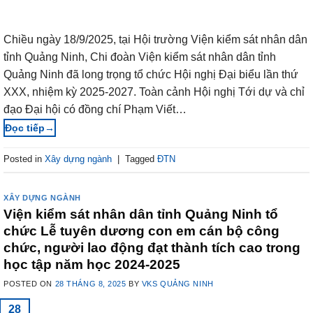
Chiều ngày 18/9/2025, tại Hội trường Viện kiểm sát nhân dân
tỉnh Quảng Ninh, Chi đoàn Viện kiểm sát nhân dân tỉnh
Quảng Ninh đã long trọng tổ chức Hội nghị Đại biểu lần thứ
XXX, nhiệm kỳ 2025-2027. Toàn cảnh Hội nghị Tới dự và chỉ
đạo Đại hội có đồng chí Phạm Viết…
→
Posted in
Xây dựng ngành
|
Tagged
ĐTN
XÂY DỰNG NGÀNH
Viện kiểm sát nhân dân tỉnh Quảng Ninh tổ
chức Lễ tuyên dương con em cán bộ công
chức, người lao động đạt thành tích cao trong
học tập năm học 2024-2025
POSTED ON
28 THÁNG 8, 2025
BY
VKS QUẢNG NINH
28