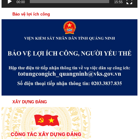
00:00
15:55
Bảo vệ lợi ích công
XÂY DỰNG ĐẢNG