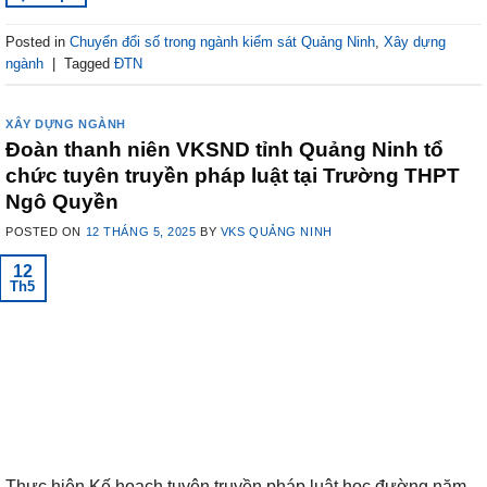
Posted in
Chuyển đổi số trong ngành kiểm sát Quảng Ninh
,
Xây dựng
ngành
|
Tagged
ĐTN
XÂY DỰNG NGÀNH
Đoàn thanh niên VKSND tỉnh Quảng Ninh tổ
chức tuyên truyền pháp luật tại Trường THPT
Ngô Quyền
POSTED ON
12 THÁNG 5, 2025
BY
VKS QUẢNG NINH
12
Th5
Thực hiện Kế hoạch tuyên truyền pháp luật học đường năm