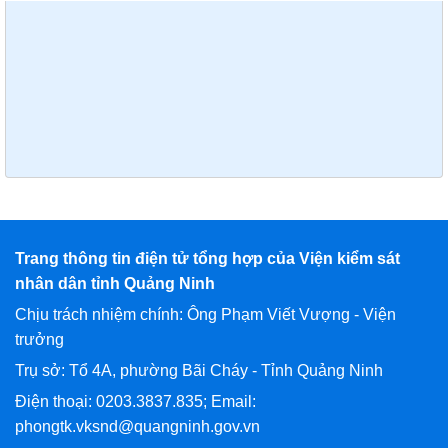
Trang thông tin điện tử tổng hợp của Viện kiểm sát
nhân dân tỉnh Quảng Ninh
Chịu trách nhiệm chính: Ông Phạm Viết Vượng - Viện
trưởng
Trụ sở: Tổ 4A, phường Bãi Cháy - Tỉnh Quảng Ninh
Điện thoại: 0203.3837.835; Email:
phongtk.vksnd@quangninh.gov.vn