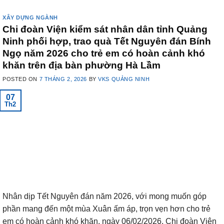
XÂY DỰNG NGÀNH
Chi đoàn Viện kiểm sát nhân dân tỉnh Quảng
Ninh phối hợp, trao quà Tết Nguyên đán Bính
Ngọ năm 2026 cho trẻ em có hoàn cảnh khó
khăn trên địa bàn phường Hà Lầm
POSTED ON
7 THÁNG 2, 2026
BY
VKS QUẢNG NINH
07
Th2
Nhân dịp Tết Nguyên đán năm 2026, với mong muốn góp
phần mang đến một mùa Xuân ấm áp, trọn vẹn hơn cho trẻ
em có hoàn cảnh khó khăn, ngày 06/02/2026, Chi đoàn Viện