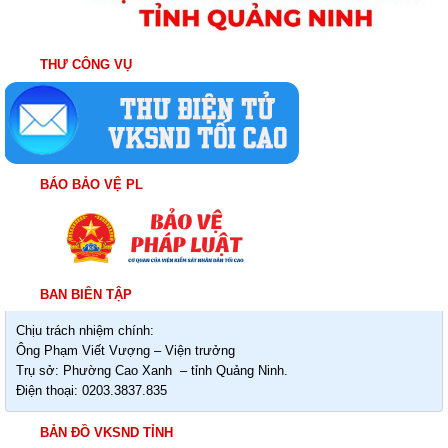
THƯ CÔNG VỤ
BÁO BẢO VỆ PL
BAN BIÊN TẬP
Chịu trách nhiệm chính:
Ông Phạm Viết Vượng – Viện trưởng
Trụ sở: Phường Cao Xanh – tỉnh Quảng Ninh.
Điện thoại: 0203.3837.835
BẢN ĐỒ VKSND TỈNH