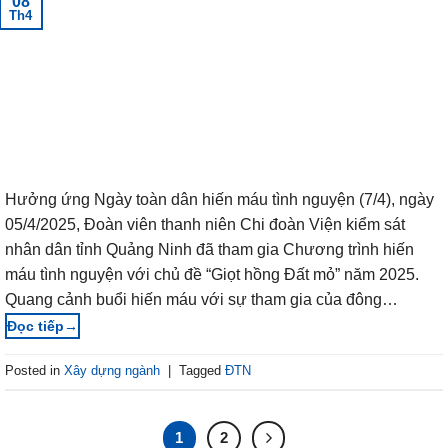
08
Th4
Hưởng ứng Ngày toàn dân hiến máu tình nguyện (7/4), ngày
05/4/2025, Đoàn viên thanh niên Chi đoàn Viện kiểm sát
nhân dân tỉnh Quảng Ninh đã tham gia Chương trình hiến
máu tình nguyện với chủ đề “Giọt hồng Đất mỏ” năm 2025.
Quang cảnh buổi hiến máu với sự tham gia của đông…
→
Posted in
Xây dựng ngành
|
Tagged
ĐTN
1
2