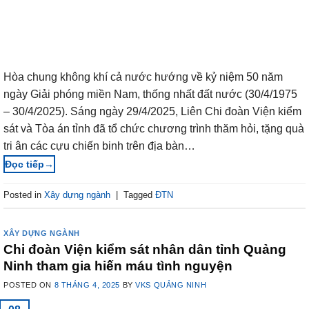
Hòa chung không khí cả nước hướng về kỷ niệm 50 năm
ngày Giải phóng miền Nam, thống nhất đất nước (30/4/1975
– 30/4/2025). Sáng ngày 29/4/2025, Liên Chi đoàn Viện kiểm
sát và Tòa án tỉnh đã tổ chức chương trình thăm hỏi, tặng quà
tri ân các cựu chiến binh trên địa bàn…
→
Posted in
Xây dựng ngành
|
Tagged
ĐTN
XÂY DỰNG NGÀNH
Chi đoàn Viện kiểm sát nhân dân tỉnh Quảng
Ninh tham gia hiến máu tình nguyện
POSTED ON
8 THÁNG 4, 2025
BY
VKS QUẢNG NINH