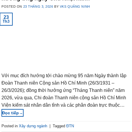
POSTED ON
23 THÁNG 3, 2026
BY
VKS QUẢNG NINH
23
Th3
Với mục đích hướng tới chào mừng 95 năm Ngày thành lập
Đoàn Thanh niên Cộng sản Hồ Chí Minh (26/3/1931 –
26/3/2026); đồng thời hưởng ứng “Tháng Thanh niên” năm
2026, vừa qua, Chi đoàn Thanh niên cộng sản Hồ Chí Minh
Viện kiểm sát nhân dân tỉnh và các phân đoàn trực thuộc…
→
Posted in
Xây dựng ngành
|
Tagged
ĐTN