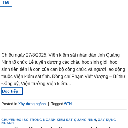
Th8
Chiều ngày 27/8/2025, Viện kiểm sát nhân dân tỉnh Quảng
Ninh tổ chức Lễ tuyên dương các cháu học sinh giỏi, học
sinh tiên tiến là con của cán bộ công chức và người lao động
thuộc Viện kiểm sát tỉnh. Đồng chí Phạm Viết Vượng – Bí thư
Đảng uỷ, Viện trưởng Viện kiểm…
→
Posted in
Xây dựng ngành
|
Tagged
ĐTN
CHUYỂN ĐỔI SỐ TRONG NGÀNH KIỂM SÁT QUẢNG NINH
,
XÂY DỰNG
NGÀNH