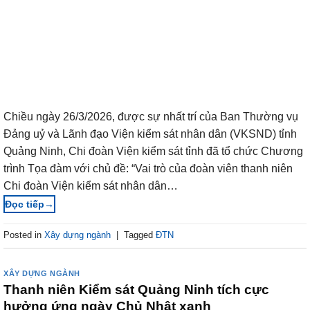
Chiều ngày 26/3/2026, được sự nhất trí của Ban Thường vụ
Đảng uỷ và Lãnh đạo Viện kiểm sát nhân dân (VKSND) tỉnh
Quảng Ninh, Chi đoàn Viện kiểm sát tỉnh đã tổ chức Chương
trình Tọa đàm với chủ đề: “Vai trò của đoàn viên thanh niên
Chi đoàn Viện kiểm sát nhân dân…
→
Posted in
Xây dựng ngành
|
Tagged
ĐTN
XÂY DỰNG NGÀNH
Thanh niên Kiểm sát Quảng Ninh tích cực
hưởng ứng ngày Chủ Nhật xanh