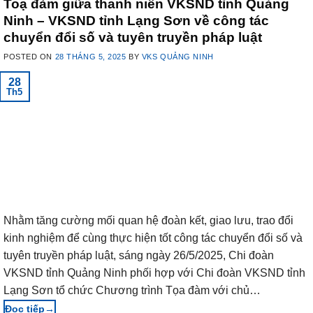
Toạ đàm giữa thanh niên VKSND tỉnh Quảng
Ninh – VKSND tỉnh Lạng Sơn về công tác
chuyển đổi số và tuyên truyền pháp luật
POSTED ON
28 THÁNG 5, 2025
BY
VKS QUẢNG NINH
28
Th5
Nhằm tăng cường mối quan hệ đoàn kết, giao lưu, trao đổi
kinh nghiệm để cùng thực hiện tốt công tác chuyển đổi số và
tuyên truyền pháp luật, sáng ngày 26/5/2025, Chi đoàn
VKSND tỉnh Quảng Ninh phối hợp với Chi đoàn VKSND tỉnh
Lạng Sơn tổ chức Chương trình Tọa đàm với chủ…
→