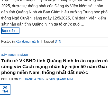
2025, được sự thống nhất của Đảng ủy Viện kiểm sát nhân
dân tỉnh Quảng Ninh và Ban Giám hiệu trường Trung học phổ
thông Ngô Quyền, sáng ngày 12/5/2025, Chi đoàn Viện kiểm
sát nhân dân tỉnh Quảng Ninh đã tổ chức buổi…
→
Posted in
Xây dựng ngành
|
Tagged
ĐTN
XÂY DỰNG NGÀNH
Tuổi trẻ VKSND tỉnh Quảng Ninh tri ân người có
công với Cách mạng nhân kỷ niệm 50 năm Giải
phóng miền Nam, thống nhất đất nước
POSTED ON
29 THÁNG 4, 2025
BY
VKS QUẢNG NINH
29
Th4