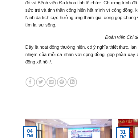
đỏ và Bệnh viện Đa khoa tỉnh tổ chức. Chương trình đã 
sức trẻ và tinh thần cống hiến hết mình vì cộng đồng,
Ninh đã tích cực hưởng ứng tham gia, đóng góp chung
tìm lại sự sống.
Đoàn viên Chi đ
Đây là hoạt động thường niên, có ý nghĩa thiết thực, lan 
nhiệm của mỗi cá nhân với cộng đồng, góp phần xây 
động xã hội./.
Tin tức mới nhất
04
31
Th8
Th7