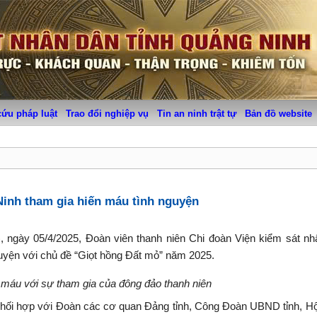
cứu pháp luật
Trao đổi nghiệp vụ
Tin an ninh trật tự
Bản đồ website
Ninh tham gia hiến máu tình nguyện
 ngày 05/4/2025, Đoàn viên thanh niên Chi đoàn Viện kiểm sát nh
uyện với chủ đề “Giọt hồng Đất mỏ” năm 2025.
 máu với sự tham gia của đông đảo thanh niên
phối hợp với Đoàn các cơ quan Đảng tỉnh, Công Đoàn UBND tỉnh, H