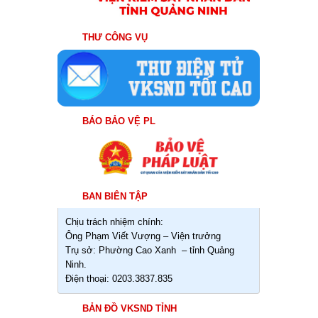
THƯ CÔNG VỤ
BÁO BẢO VỆ PL
BAN BIÊN TẬP
Chịu trách nhiệm chính:
Ông Phạm Viết Vượng – Viện trưởng
Trụ sở: Phường Cao Xanh – tỉnh Quảng
Ninh.
Điện thoại: 0203.3837.835
BẢN ĐỒ VKSND TỈNH