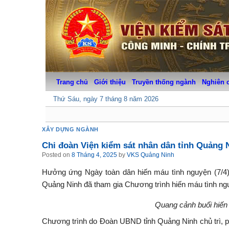
Skip
to
content
Trang chủ
Giới thiệu
Truyền thống ngành
Nghiên 
Thứ Sáu, ngày 7 tháng 8 năm 2026
XÂY DỰNG NGÀNH
Chi đoàn Viện kiểm sát nhân dân tỉnh Quảng 
Posted on
8 Tháng 4, 2025
by
VKS Quảng Ninh
Hưởng ứng Ngày toàn dân hiến máu tình nguyện (7/4),
Quảng Ninh đã tham gia Chương trình hiến máu tình ng
Quang cảnh buổi hiến
Chương trình do Đoàn UBND tỉnh Quảng Ninh chủ trì, 