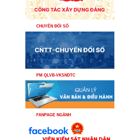
CHUYỂN ĐỔI SỐ
PM QLVB-VKSNDTC
FANPAGE NGÀNH