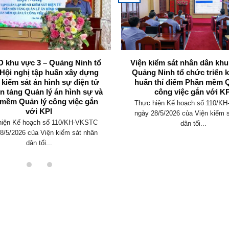
 khu vực 3 – Quảng Ninh tổ
Viện kiểm sát nhân dân khu
Hội nghị tập huấn xây dựng
Quảng Ninh tổ chức triển k
 kiểm sát án hình sự điện tử
huấn thí điểm Phần mềm Q
ền tảng Quản lý án hình sự và
công việc gắn với KP
mềm Quản lý công việc gắn
Thực hiện Kế hoạch số 110/K
với KPI
ngày 28/5/2026 của Viện kiểm 
hiện Kế hoạch số 110/KH-VKSTC
dân tối...
8/5/2026 của Viện kiểm sát nhân
dân tối...