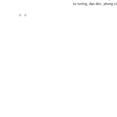
tư tưởng, đạo đức, phong cá