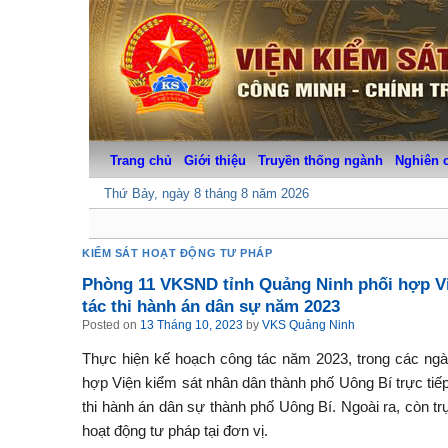
Skip
to
content
Trang chủ
Giới thiệu
Truyền thống ngành
Nghiên 
Thứ Bảy, ngày 8 tháng 8 năm 2026
KIỂM SÁT HOẠT ĐỘNG TƯ PHÁP
Phòng 11 VKSND tỉnh Quảng Ninh phối hợp Việ
tác thi hành án dân sự năm 2023
Posted on
13 Tháng 10, 2023
by
VKS Quảng Ninh
Thực hiện kế hoạch công tác năm 2023, trong các ngày
hợp Viện kiểm sát nhân dân thành phố Uông Bí trực tiếp 
thi hành án dân sự thành phố Uông Bí. Ngoài ra, còn trự
hoạt động tư pháp tại đơn vị.