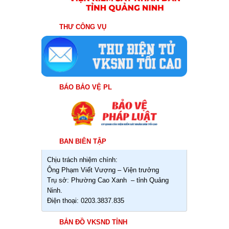
THƯ CÔNG VỤ
BÁO BẢO VỆ PL
BAN BIÊN TẬP
Chịu trách nhiệm chính:
Ông Phạm Viết Vượng – Viện trưởng
Trụ sở: Phường Cao Xanh – tỉnh Quảng
Ninh.
Điện thoại: 0203.3837.835
BẢN ĐỒ VKSND TỈNH