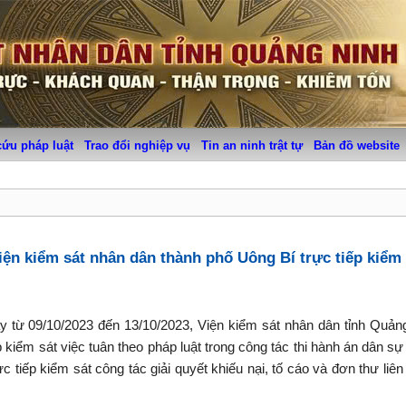
cứu pháp luật
Trao đổi nghiệp vụ
Tin an ninh trật tự
Bản đồ website
n kiểm sát nhân dân thành phố Uông Bí trực tiếp kiểm
 từ 09/10/2023 đến 13/10/2023, Viện kiểm sát nhân dân tỉnh Quản
kiểm sát việc tuân theo pháp luật trong công tác thi hành án dân sự 
c tiếp kiểm sát công tác giải quyết khiếu nại, tố cáo và đơn thư liên