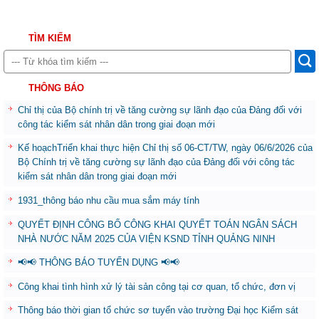
TÌM KIẾM
THÔNG BÁO
Chỉ thị của Bộ chính trị về tăng cường sự lãnh đạo của Đảng đối với
công tác kiểm sát nhân dân trong giai đoạn mới
Kế hoạchTriển khai thực hiện Chỉ thị số 06-CT/TW, ngày 06/6/2026 của
Bộ Chính trị về tăng cường sự lãnh đạo của Đảng đối với công tác
kiểm sát nhân dân trong giai đoạn mới
1931_thông báo nhu cầu mua sắm máy tính
QUYẾT ĐỊNH CÔNG BỐ CÔNG KHAI QUYẾT TOÁN NGÂN SÁCH
NHÀ NƯỚC NĂM 2025 CỦA VIỆN KSND TỈNH QUẢNG NINH
📢📢 THÔNG BÁO TUYỂN DỤNG 📢📢
Công khai tình hình xử lý tài sản công tại cơ quan, tổ chức, đơn vị
Thông báo thời gian tổ chức sơ tuyển vào trường Đại học Kiểm sát