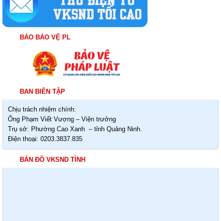
BÁO BẢO VỆ PL
BAN BIÊN TẬP
Chịu trách nhiệm chính:
Ông Phạm Viết Vượng – Viện trưởng
Trụ sở: Phường Cao Xanh – tỉnh Quảng Ninh.
Điện thoại: 0203.3837.835
BẢN ĐỒ VKSND TỈNH