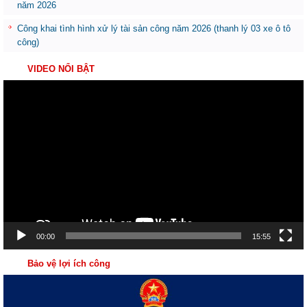
năm 2026
Công khai tình hình xử lý tài sản công năm 2026 (thanh lý 03 xe ô tô
công)
VIDEO NỔI BẬT
Trình
chơi
Video
00:00
15:55
Bảo vệ lợi ích công